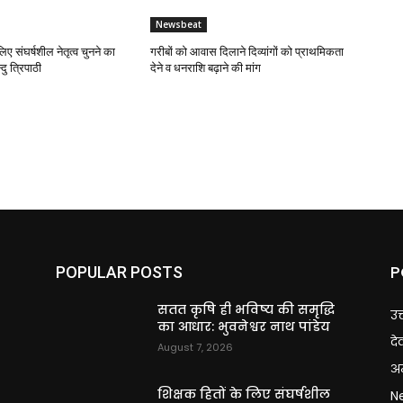
Newsbeat
लिए संघर्षशील नेतृत्व चुनने का
गरीबों को आवास दिलाने दिव्यांगों को प्राथमिकता
दु त्रिपाठी
देने व धनराशि बढ़ाने की मांग
P
POPULAR POSTS
ि
सतत कृषि ही भविष्य की समृद्धि
उत
का आधार: भुवनेश्वर नाथ पांडेय
दे
August 7, 2026
अन
शिक्षक हितों के लिए संघर्षशील
N