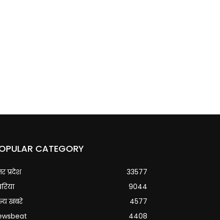
OPULAR CATEGORY
्तर प्रदेश
33577
वरिया
9044
्य खबरे
4577
ewsbeat
4408