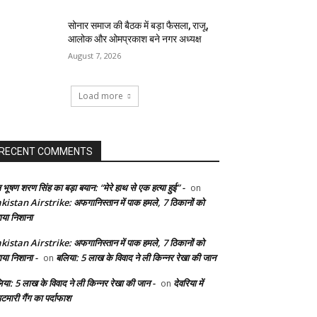
सोनार समाज की बैठक में बड़ा फैसला, राजू,
आलोक और ओमप्रकाश बने नगर अध्यक्ष
August 7, 2026
Load more
RECENT COMMENTS
 भूषण शरण सिंह का बड़ा बयान: “मेरे हाथ से एक हत्या हुई” -
on
kistan Airstrike: अफगानिस्तान में पाक हमले, 7 ठिकानों को
ाया निशाना
kistan Airstrike: अफगानिस्तान में पाक हमले, 7 ठिकानों को
ाया निशाना -
बलिया: 5 लाख के विवाद ने ली किन्नर रेखा की जान
on
िया: 5 लाख के विवाद ने ली किन्नर रेखा की जान -
देवरिया में
on
टमारी गैंग का पर्दाफाश