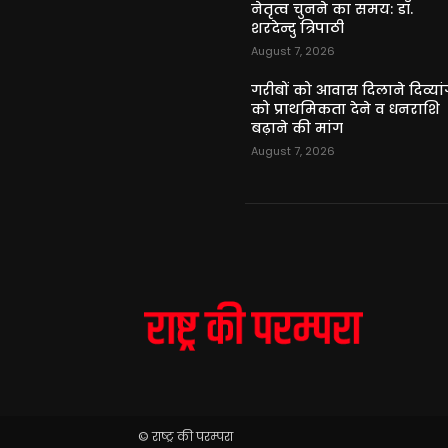
नेतृत्व चुनने का समय: डॉ.
शरदेन्दु त्रिपाठी
August 7, 2026
गरीबों को आवास दिलाने दिव्यांग
को प्राथमिकता देने व धनराशि
बढ़ाने की मांग
August 7, 2026
© राष्ट्र की परम्परा