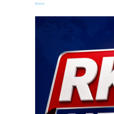
Share