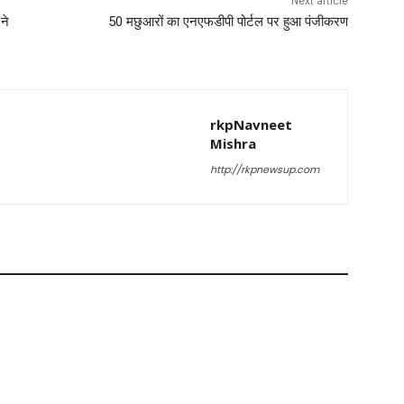
Next article
ने
50 मछुआरों का एनएफडीपी पोर्टल पर हुआ पंजीकरण
rkpNavneet
Mishra
http://rkpnewsup.com