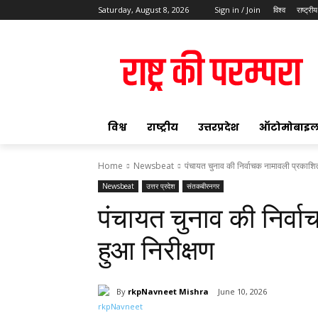
Saturday, August 8, 2026
Sign in / Join
विश्व
राष्ट्रीय
ok
विश्व
राष्ट्रीय
उत्तरप्रदेश
ऑटोमोबाइ
Home
Newsbeat
पंचायत चुनाव की निर्वाचक नामावली प्रकाशित
Newsbeat
उत्तर प्रदेश
संतकबीरनगर
pp
पंचायत चुनाव की निर्व
t
हुआ निरीक्षण
By
rkpNavneet Mishra
June 10, 2026