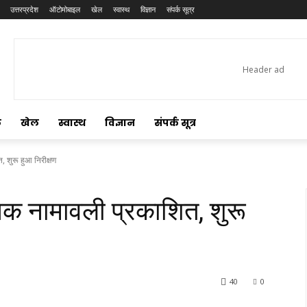
उत्तरप्रदेश
ऑटोमोबाइल
खेल
स्वास्थ
विज्ञान
संपर्क सूत्र
ल
खेल
स्वास्थ
विज्ञान
संपर्क सूत्र
, शुरू हुआ निरीक्षण
ाचक नामावली प्रकाशित, शुरू
40
0