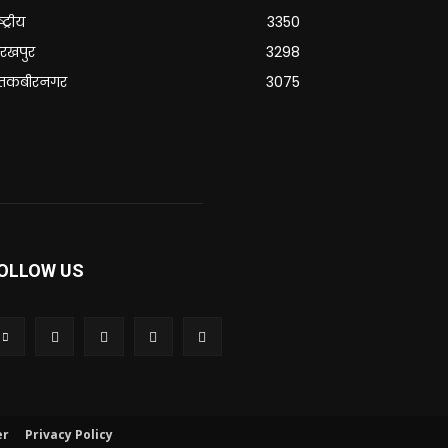
्ट्रीय
3350
रखपुर
3298
ंतकबीरनगर
3075
OLLOW US
er
Privacy Policy