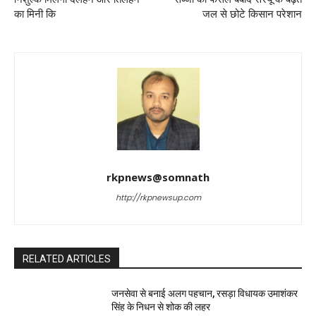
का मिनी कि
जल से छोटे किसान परेशान
rkpnews@somnath
http://rkpnewsup.com
RELATED ARTICLES
जनसेवा से बनाई अलग पहचान, रसड़ा विधायक उमाशंकर
सिंह के निधन से शोक की लहर