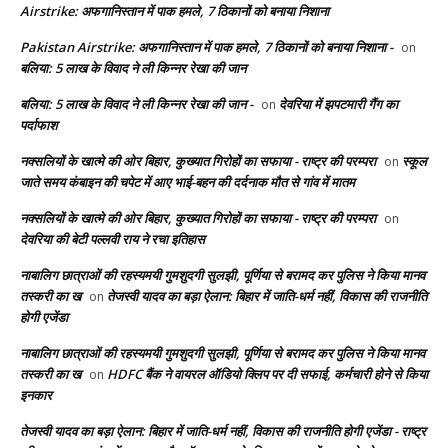
Airstrike: अफगानिस्तान में पाक हमले, 7 ठिकानों को बनाया निशाना
Pakistan Airstrike: अफगानिस्तान में पाक हमले, 7 ठिकानों को बनाया निशाना -
on
बलिया: 5 लाख के विवाद ने ली किन्नर रेखा की जान
बलिया: 5 लाख के विवाद ने ली किन्नर रेखा की जान -
देवरिया में झपटमारी गैंग का
on
पर्दाफाश
नक्सलियों के खात्मे की ओर बिहार, कुख्यात गिरोहों का सफाया - राष्ट्र की परम्परा
स्कूल
on
जाते समय कंबाइन की चपेट में आए भाई-बहन की दर्दनाक मौत से गांव में मातम
नक्सलियों के खात्मे की ओर बिहार, कुख्यात गिरोहों का सफाया - राष्ट्र की परम्परा
on
देवरिया की बेटी पल्लवी राय ने रचा इतिहास
नाबालिग छात्राओं की रहस्यमयी गुमशुदगी सुलझी, पूर्णिया से बरामद कर पुलिस ने किया मानव
तस्करी का ख
तेजस्वी यादव का बड़ा ऐलान: बिहार में जाति-धर्म नहीं, विकास की राजनीति
on
होगी एजेंडा
नाबालिग छात्राओं की रहस्यमयी गुमशुदगी सुलझी, पूर्णिया से बरामद कर पुलिस ने किया मानव
तस्करी का ख
HDFC बैंक ने वायरल ऑडियो क्लिप पर दी सफाई, कर्मचारी होने से किया
on
इनकार
तेजस्वी यादव का बड़ा ऐलान: बिहार में जाति-धर्म नहीं, विकास की राजनीति होगी एजेंडा - राष्ट्र