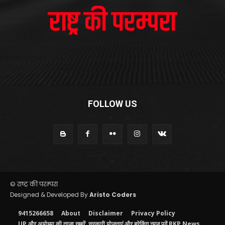
FOLLOW US
© राष्ट्र की परम्परा
Designed & Developed By
Aristo Coders
9415266658
About
Disclaimer
Privacy Policy
UP और अयोध्या की ताजा खबरें, सरकारी योजनाएं और ब्रेकिंग न्यूज़ पढ़ें RKP News