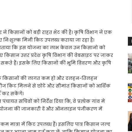
ने किसानों को बड़ी राहत भेट की है। कृषि विभाग ने एक
िःशुल्क मिनी किट उपलब्ध कराया जा रहा है।
े बताया कि इस योजना का लाभ केवल उन किसानो को
े लिए किसान उत्तर प्रदेश कृषि विभाग की वेबसाइट पर जाकर
कते हैं। इसके लिए किसानो की भूमि विवरण और कृषि
है कि किसानों की लागत कम हो और दलहन-तिलहन
्क बीज किट मिलने से छोटे और सीमांत किसानों को आर्थिक
ई कर सकेंगे।
ंचायत सचिवों को निर्देश दिया कि, वे प्रत्येक गांव मे
 योजना की जानकारी दें और ऑनलाइन पंजीकरण में
म मात्रा में किट उपलब्ध हैं। इसलिए पात्र किसान जल्द
लॉगिन कर अपना नाम दर्ज करा लें, ताकि किसान योजना का