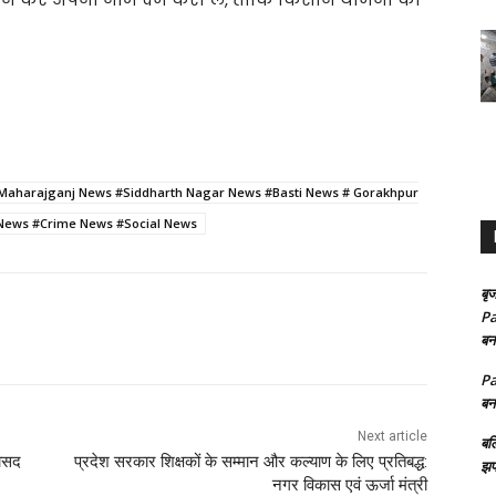
Maharajganj News #Siddharth Nagar News #Basti News # Gorakhpur
 News #Crime News #Social News
बृज
Pa
बन
Pa
बन
Next article
बल
भासद
प्रदेश सरकार शिक्षकों के सम्मान और कल्याण के लिए प्रतिबद्ध:
झप
नगर विकास एवं ऊर्जा मंत्री