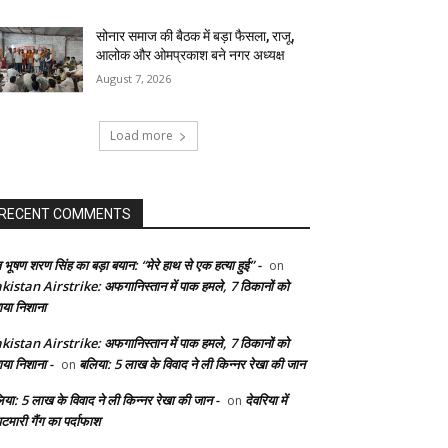
सोनार समाज की बैठक में बड़ा फैसला, राजू,
आलोक और ओमप्रकाश बने नगर अध्यक्ष
August 7, 2026
Load more
RECENT COMMENTS
 भूषण शरण सिंह का बड़ा बयान: “मेरे हाथ से एक हत्या हुई” -
on
kistan Airstrike: अफगानिस्तान में पाक हमले, 7 ठिकानों को
ाया निशाना
kistan Airstrike: अफगानिस्तान में पाक हमले, 7 ठिकानों को
ाया निशाना -
बलिया: 5 लाख के विवाद ने ली किन्नर रेखा की जान
on
िया: 5 लाख के विवाद ने ली किन्नर रेखा की जान -
देवरिया में
on
टमारी गैंग का पर्दाफाश