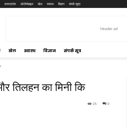
उत्तरप्रदेश
ऑटोमोबाइल
खेल
स्वास्थ
विज्ञान
संपर्क सूत्र
ल
खेल
स्वास्थ
विज्ञान
संपर्क सूत्र
ि
 और तिलहन का मिनी कि
25
0