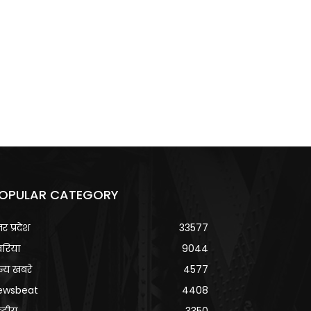
OPULAR CATEGORY
्तर प्रदेश
33577
वरिया
9044
्य खबरे
4577
ewsbeat
4408