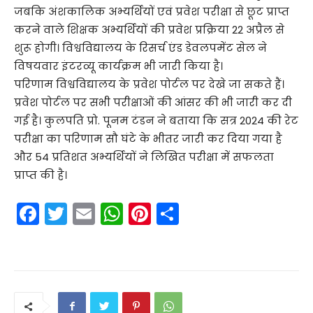
जबकि अंशकालिक अभ्यर्थियों एवं प्रवेश परीक्षा से छूट प्राप्त
करने वाले शिक्षक अभ्यर्थियों की प्रवेश प्रक्रिया 22 अप्रैल से
शुरू होगी। विश्वविद्यालय के रिसर्च एंड डेवलपमेंट सेल ने
विषयवार इंटरव्यू कार्यक्रम भी जारी किया है।
परिणाम विश्वविद्यालय के प्रवेश पोर्टल पर देखे जा सकते हैं।
प्रवेश पोर्टल पर सभी परीक्षाओं की आंसर की भी जारी कर दी
गई है। कुलपति प्रो. पूनम टंडन ने बताया कि सत्र 2024 की रेट
परीक्षा का परिणाम सौ घंटे के भीतर जारी कर दिया गया है
और 54 प्रतिशत अभ्यर्थियों ने लिखित परीक्षा में सफलता
प्राप्त की है।
F
T
E
W
Pi
S
a
w
m
h
nt
h
c
itt
ai
a
er
ar
e
er
l
ts
e
e
b
A
st