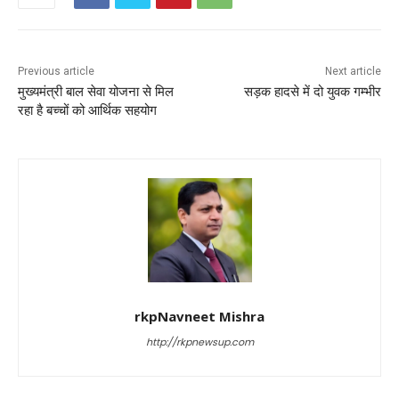
o
p
o
p
k
Previous article
Next article
मुख्यमंत्री बाल सेवा योजना से मिल
सड़क हादसे में दो युवक गम्भीर
रहा है बच्चों को आर्थिक सहयोग
rkpNavneet Mishra
http://rkpnewsup.com