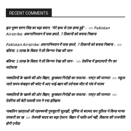
RECENT COMMENTS
बृज भूषण शरण सिंह का बड़ा बयान: “मेरे हाथ से एक हत्या हुई” -
Pakistan
on
Airstrike: अफगानिस्तान में पाक हमले, 7 ठिकानों को बनाया निशाना
Pakistan Airstrike: अफगानिस्तान में पाक हमले, 7 ठिकानों को बनाया निशाना -
on
बलिया: 5 लाख के विवाद ने ली किन्नर रेखा की जान
बलिया: 5 लाख के विवाद ने ली किन्नर रेखा की जान -
देवरिया में झपटमारी गैंग का
on
पर्दाफाश
नक्सलियों के खात्मे की ओर बिहार, कुख्यात गिरोहों का सफाया - राष्ट्र की परम्परा
स्कूल
on
जाते समय कंबाइन की चपेट में आए भाई-बहन की दर्दनाक मौत से गांव में मातम
नक्सलियों के खात्मे की ओर बिहार, कुख्यात गिरोहों का सफाया - राष्ट्र की परम्परा
on
देवरिया की बेटी पल्लवी राय ने रचा इतिहास
नाबालिग छात्राओं की रहस्यमयी गुमशुदगी सुलझी, पूर्णिया से बरामद कर पुलिस ने किया मानव
तस्करी का ख
तेजस्वी यादव का बड़ा ऐलान: बिहार में जाति-धर्म नहीं, विकास की राजनीति
on
होगी एजेंडा