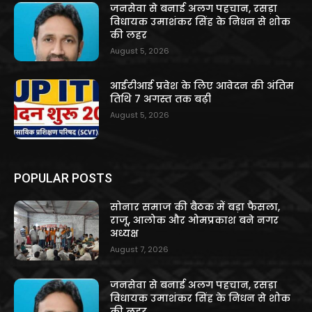
जनसेवा से बनाई अलग पहचान, रसड़ा
विधायक उमाशंकर सिंह के निधन से शोक
की लहर
August 5, 2026
आईटीआई प्रवेश के लिए आवेदन की अंतिम
तिथि 7 अगस्त तक बढ़ी
August 5, 2026
POPULAR POSTS
सोनार समाज की बैठक में बड़ा फैसला,
राजू, आलोक और ओमप्रकाश बने नगर
अध्यक्ष
August 7, 2026
जनसेवा से बनाई अलग पहचान, रसड़ा
विधायक उमाशंकर सिंह के निधन से शोक
की लहर