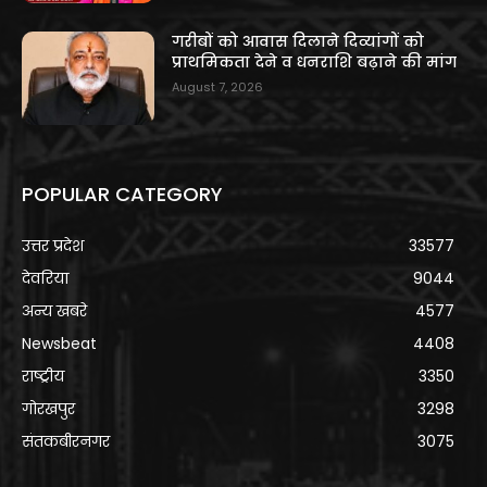
गरीबों को आवास दिलाने दिव्यांगों को
प्राथमिकता देने व धनराशि बढ़ाने की मांग
August 7, 2026
POPULAR CATEGORY
उत्तर प्रदेश
33577
देवरिया
9044
अन्य खबरे
4577
Newsbeat
4408
राष्ट्रीय
3350
गोरखपुर
3298
संतकबीरनगर
3075