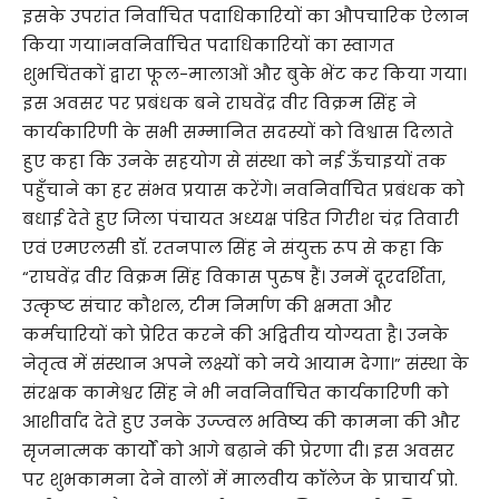
इसके उपरांत निर्वाचित पदाधिकारियों का औपचारिक ऐलान
किया गया।नवनिर्वाचित पदाधिकारियों का स्वागत
शुभचिंतकों द्वारा फूल-मालाओं और बुके भेंट कर किया गया।
इस अवसर पर प्रबंधक बने राघवेंद्र वीर विक्रम सिंह ने
कार्यकारिणी के सभी सम्मानित सदस्यों को विश्वास दिलाते
हुए कहा कि उनके सहयोग से संस्था को नई ऊँचाइयों तक
पहुँचाने का हर संभव प्रयास करेंगे। नवनिर्वाचित प्रबंधक को
बधाई देते हुए जिला पंचायत अध्यक्ष पंडित गिरीश चंद्र तिवारी
एवं एमएलसी डॉ. रतनपाल सिंह ने संयुक्त रूप से कहा कि
“राघवेंद्र वीर विक्रम सिंह विकास पुरुष हैं। उनमें दूरदर्शिता,
उत्कृष्ट संचार कौशल, टीम निर्माण की क्षमता और
कर्मचारियों को प्रेरित करने की अद्वितीय योग्यता है। उनके
नेतृत्व में संस्थान अपने लक्ष्यों को नये आयाम देगा।” संस्था के
संरक्षक कामेश्वर सिंह ने भी नवनिर्वाचित कार्यकारिणी को
आशीर्वाद देते हुए उनके उज्ज्वल भविष्य की कामना की और
सृजनात्मक कार्यों को आगे बढ़ाने की प्रेरणा दी। इस अवसर
पर शुभकामना देने वालों में मालवीय कॉलेज के प्राचार्य प्रो.