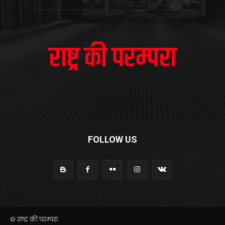
FOLLOW US
© राष्ट्र की परम्परा