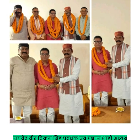
राघवेंद्र वीर विक्रम सिंह प्रबंधक एवं प्रद्युम्न शाही अध्यक्ष