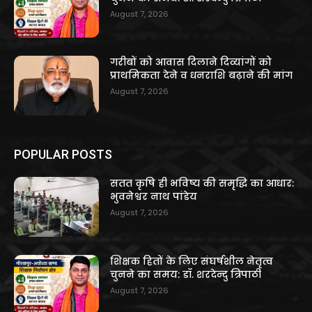
August 7, 2026
गरीबों को आवास दिलाने दिव्यांगों को
प्राथमिकता देने व धनराशि बढ़ाने की मांग
August 7, 2026
POPULAR POSTS
सतत कृषि ही भविष्य की समृद्धि का आधार:
भुवनेश्वर नाथ पांडेय
August 7, 2026
शिक्षक हितों के लिए संघर्षशील नेतृत्व
चुनने का समय: डॉ. शरदेन्दु त्रिपाठी
August 7, 2026