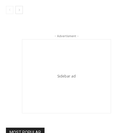
- Advertisment -
MOST POPULAR