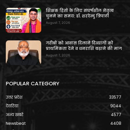
शिक्षक हितों के लिए संघर्षशील नेतृत्व
चुनने का समय: डॉ. शरदेन्दु त्रिपाठी
August 7, 2026
गरीबों को आवास दिलाने दिव्यांगों को
प्राथमिकता देने व धनराशि बढ़ाने की मांग
August 7, 2026
POPULAR CATEGORY
उत्तर प्रदेश
33577
देवरिया
9044
अन्य खबरे
4577
Newsbeat
4408