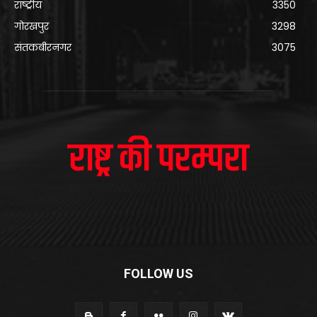
राष्ट्रीय
3350
गोरखपुर
3298
संतकबीरनगर
3075
FOLLOW US