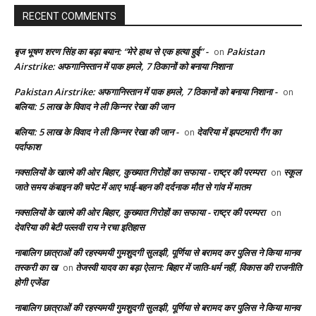
RECENT COMMENTS
बृज भूषण शरण सिंह का बड़ा बयान: “मेरे हाथ से एक हत्या हुई” -
Pakistan
on
Airstrike: अफगानिस्तान में पाक हमले, 7 ठिकानों को बनाया निशाना
Pakistan Airstrike: अफगानिस्तान में पाक हमले, 7 ठिकानों को बनाया निशाना -
on
बलिया: 5 लाख के विवाद ने ली किन्नर रेखा की जान
बलिया: 5 लाख के विवाद ने ली किन्नर रेखा की जान -
देवरिया में झपटमारी गैंग का
on
पर्दाफाश
नक्सलियों के खात्मे की ओर बिहार, कुख्यात गिरोहों का सफाया - राष्ट्र की परम्परा
स्कूल
on
जाते समय कंबाइन की चपेट में आए भाई-बहन की दर्दनाक मौत से गांव में मातम
नक्सलियों के खात्मे की ओर बिहार, कुख्यात गिरोहों का सफाया - राष्ट्र की परम्परा
on
देवरिया की बेटी पल्लवी राय ने रचा इतिहास
नाबालिग छात्राओं की रहस्यमयी गुमशुदगी सुलझी, पूर्णिया से बरामद कर पुलिस ने किया मानव
तस्करी का ख
तेजस्वी यादव का बड़ा ऐलान: बिहार में जाति-धर्म नहीं, विकास की राजनीति
on
होगी एजेंडा
नाबालिग छात्राओं की रहस्यमयी गुमशुदगी सुलझी, पूर्णिया से बरामद कर पुलिस ने किया मानव