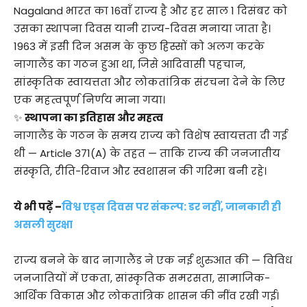
Nagaland भारत का 16वाँ राज्य है और हर साल 1 दिसंबर को
उसका स्थापना दिवस यानी राज्य-दिवस मनाया जाता है।
1963 में इसी दिन असम के कुछ हिस्सों को अलग करके
नागालैंड का गठन हुआ था, जिसे आदिवासी पहचान,
सांस्कृतिक स्वायत्तता और लोकतांत्रिक संरचना देने के लिए
एक महत्वपूर्ण निर्णय माना गया।
✨
स्थापना का इतिहास और महत्व
नागालैंड के गठन के समय राज्य को विशेष स्वायत्तता दी गई
थी — Article 371(A) के तहत — ताकि राज्य की जनजातीय
संस्कृति, रीति-रिवाज और स्वशासन की गरिमा बनी रहे।
ये भी पढ़ें –
विश्व एड्स दिवस पर संकल्प: डर नहीं, जानकारी ही
असली सुरक्षा
राज्य बनने के बाद नागालैंड ने एक नई शुरुआत की — विविध
जनजातियों में एकता, सांस्कृतिक समरसता, सामाजिक-
आर्थिक विकास और लोकतांत्रिक शासन की नींव रखी गई।