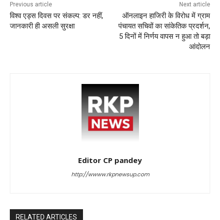
Previous article
Next article
विश्व एड्स दिवस पर संकल्प: डर नहीं,
ऑनलाइन हाजिरी के विरोध में ग्राम
जानकारी ही असली सुरक्षा
पंचायत सचिवों का सांकेतिक प्रदर्शन,
5 दिनों में निर्णय वापस न हुआ तो बड़ा
आंदोलन
Editor CP pandey
http://wwww.rkpnewsup.com
RELATED ARTICLES