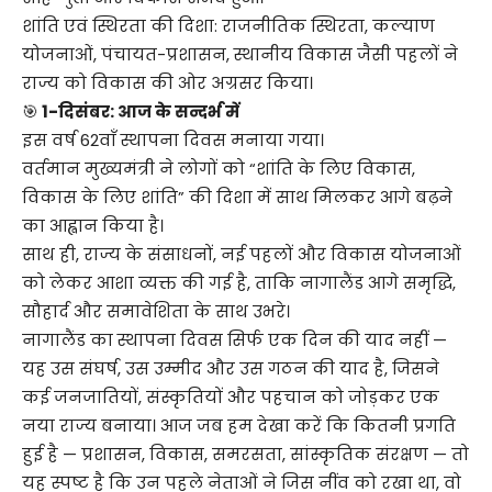
शांति एवं स्थिरता की दिशा: राजनीतिक स्थिरता, कल्याण
योजनाओं, पंचायत-प्रशासन, स्थानीय विकास जैसी पहलों ने
राज्य को विकास की ओर अग्रसर किया।
🎯
1-दिसंबर: आज के सन्दर्भ में
इस वर्ष 62वाँ स्थापना दिवस मनाया गया।
वर्तमान मुख्यमंत्री ने लोगों को “शांति के लिए विकास,
विकास के लिए शांति” की दिशा में साथ मिलकर आगे बढ़ने
का आह्वान किया है।
साथ ही, राज्य के संसाधनों, नई पहलों और विकास योजनाओं
को लेकर आशा व्यक्त की गई है, ताकि नागालैंड आगे समृद्धि,
सौहार्द और समावेशिता के साथ उभरे।
नागालैंड का स्थापना दिवस सिर्फ एक दिन की याद नहीं —
यह उस संघर्ष, उस उम्मीद और उस गठन की याद है, जिसने
कई जनजातियों, संस्कृतियों और पहचान को जोड़कर एक
नया राज्य बनाया। आज जब हम देखा करें कि कितनी प्रगति
हुई है — प्रशासन, विकास, समरसता, सांस्कृतिक संरक्षण — तो
यह स्पष्ट है कि उन पहले नेताओं ने जिस नींव को रखा था, वो