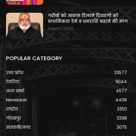
गरीबों को आवास दिलाने दिव्यांगों को
प्राथमिकता देने व धनराशि बढ़ाने की मांग
August 7, 2026
POPULAR CATEGORY
उत्तर प्रदेश
33577
देवरिया
9044
अन्य खबरे
4577
Newsbeat
4408
राष्ट्रीय
3350
गोरखपुर
3298
संतकबीरनगर
3075