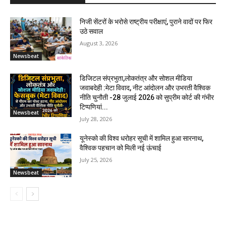
निजी सेंटरों के भरोसे राष्ट्रीय परीक्षाएं, पुराने वादों पर फिर
उठे सवाल
August 3, 2026
Newsbeat
डिजिटल संप्रभुता,लोकतंत्र और सोशल मीडिया
जवाबदेही :मेटा विवाद, नीट आंदोलन और उभरती वैश्विक
नीति चुनौती -28 जुलाई 2026 को सुप्रीम कोर्ट की गंभीर
टिप्पणियां...
Newsbeat
July 28, 2026
यूनेस्को की विश्व धरोहर सूची में शामिल हुआ सारनाथ,
वैश्विक पहचान को मिली नई ऊंचाई
July 25, 2026
Newsbeat