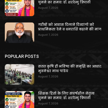
चुनने का समय: डॉ. शरदेन्दु त्रिपाठी
August 7, 2026
गरीबों को आवास दिलाने दिव्यांगों को
प्राथमिकता देने व धनराशि बढ़ाने की मांग
August 7, 2026
POPULAR POSTS
सतत कृषि ही भविष्य की समृद्धि का आधार:
भुवनेश्वर नाथ पांडेय
August 7, 2026
शिक्षक हितों के लिए संघर्षशील नेतृत्व
चुनने का समय: डॉ. शरदेन्दु त्रिपाठी
August 7, 2026