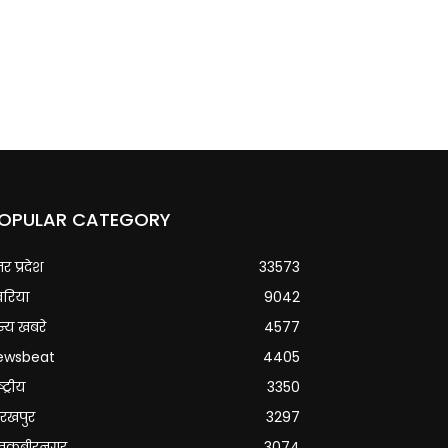
OPULAR CATEGORY
्तर प्रदेश
33573
वरिया
9042
्य खबरे
4577
ewsbeat
4405
्ट्रीय
3350
रखपुर
3297
ंतकबीरनगर
3074