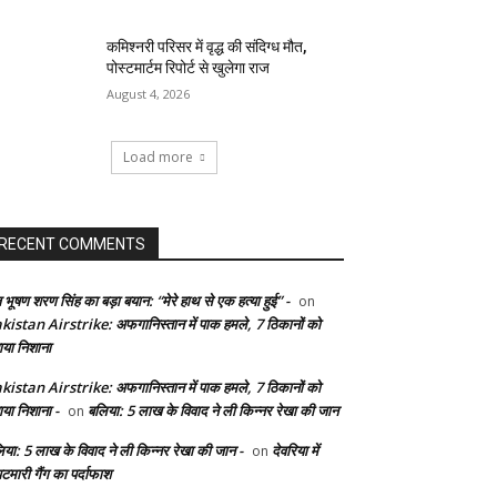
कमिश्नरी परिसर में वृद्ध की संदिग्ध मौत,
पोस्टमार्टम रिपोर्ट से खुलेगा राज
August 4, 2026
Load more
RECENT COMMENTS
 भूषण शरण सिंह का बड़ा बयान: “मेरे हाथ से एक हत्या हुई” -
on
kistan Airstrike: अफगानिस्तान में पाक हमले, 7 ठिकानों को
ाया निशाना
kistan Airstrike: अफगानिस्तान में पाक हमले, 7 ठिकानों को
ाया निशाना -
बलिया: 5 लाख के विवाद ने ली किन्नर रेखा की जान
on
िया: 5 लाख के विवाद ने ली किन्नर रेखा की जान -
देवरिया में
on
टमारी गैंग का पर्दाफाश