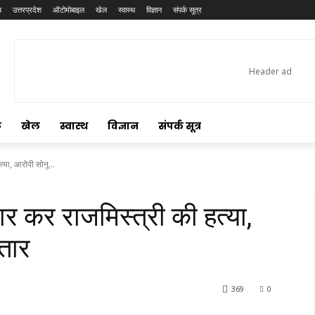
य
उत्तरप्रदेश
ऑटोमोबाइल
खेल
स्वास्थ
विज्ञान
संपर्क सूत्र
ल
खेल
स्वास्थ
विज्ञान
संपर्क सूत्र
त्या, आरोपी सोनू...
ार कर राजमिस्त्री की हत्या,
्तार
369
0