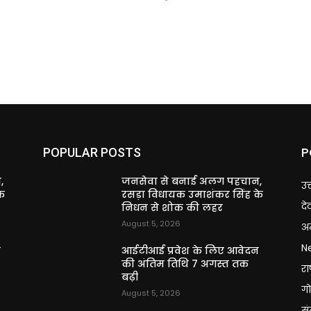
P
POPULAR POSTS
,
जनसेवा से बनाई अलग पहचान,
उत
े
रसड़ा विधायक उमाशंकर सिंह के
दे
निधन से शोक की लहर
August 5, 2026
अन
N
न
आईटीआई प्रवेश के लिए आवेदन
की अंतिम तिथि 7 अगस्त तक
राष
बढ़ी
गो
August 5, 2026
स