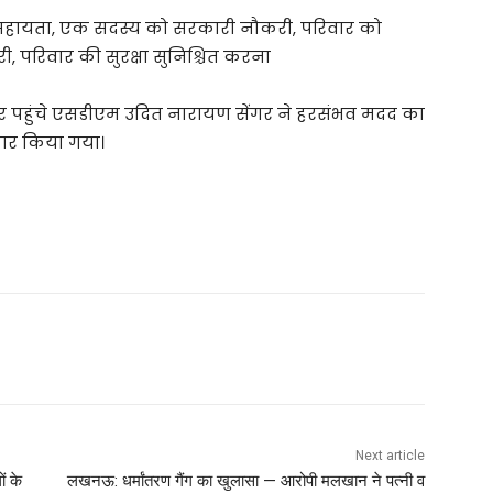
सहायता, एक सदस्य को सरकारी नौकरी, परिवार को
ी, परिवार की सुरक्षा सुनिश्चित करना
 पर पहुंचे एसडीएम उदित नारायण सेंगर ने हरसंभव मदद का
कार किया गया।
Next article
ं के
लखनऊ: धर्मांतरण गैंग का खुलासा — आरोपी मलखान ने पत्नी व