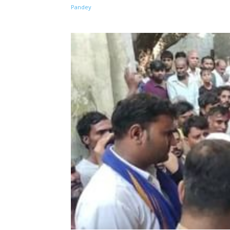
Share