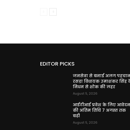
EDITOR PICKS
जनसेवा से बनाई अलग पहचान
रसड़ा विधायक उमाशंकर सिंह क
निधन से शोक की लहर
August 5, 2026
आईटीआई प्रवेश के लिए आवेद
की अंतिम तिथि 7 अगस्त तक
बढ़ी
August 5, 2026