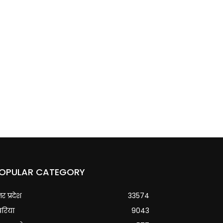
OPULAR CATEGORY
्तर प्रदेश
33574
वरिया
9043