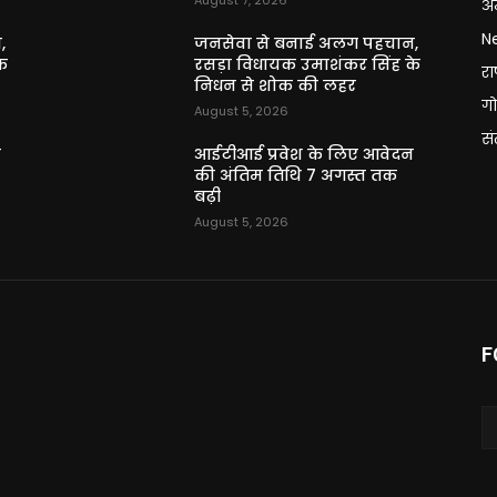
August 7, 2026
अन
N
,
जनसेवा से बनाई अलग पहचान,
े
रसड़ा विधायक उमाशंकर सिंह के
राष
निधन से शोक की लहर
गो
August 5, 2026
स
न
आईटीआई प्रवेश के लिए आवेदन
की अंतिम तिथि 7 अगस्त तक
बढ़ी
August 5, 2026
F