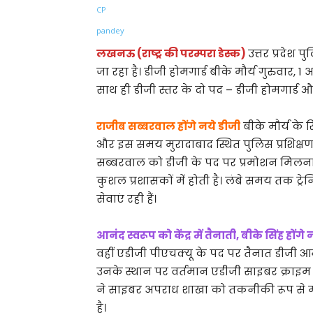
Share
लखनऊ (राष्ट्र की परम्परा डेस्क)
उत्तर प्रदेश 
जा रहा है। डीजी होमगार्ड बीके मौर्य गुरुवार, 
साथ ही डीजी स्तर के दो पद – डीजी होमगार्ड और
राजीब सब्बरवाल होंगे नये डीजी
बीके मौर्य के
और इस समय मुरादाबाद स्थित पुलिस प्रशिक्
सब्बरवाल को डीजी के पद पर प्रमोशन मिलना
कुशल प्रशासकों में होती है। लंबे समय तक ट्र
सेवाएं रही हैं।
आनंद स्वरूप को केंद्र में तैनाती, बीके सिंह होंगे
वहीं एडीजी पीएचक्यू के पद पर तैनात डीजी आनंद
उनके स्थान पर वर्तमान एडीजी साइबर क्राइम 
ने साइबर अपराध शाखा को तकनीकी रूप से मज
है।