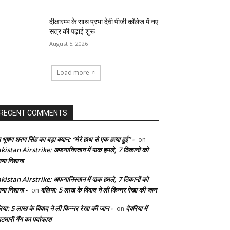
दीक्षारम्भ के साथ प्रभा देवी पीजी कॉलेज में नए
सत्र की पढ़ाई शुरू
August 5, 2026
Load more
RECENT COMMENTS
 भूषण शरण सिंह का बड़ा बयान: “मेरे हाथ से एक हत्या हुई” -
on
kistan Airstrike: अफगानिस्तान में पाक हमले, 7 ठिकानों को
ाया निशाना
kistan Airstrike: अफगानिस्तान में पाक हमले, 7 ठिकानों को
ाया निशाना -
बलिया: 5 लाख के विवाद ने ली किन्नर रेखा की जान
on
िया: 5 लाख के विवाद ने ली किन्नर रेखा की जान -
देवरिया में
on
टमारी गैंग का पर्दाफाश