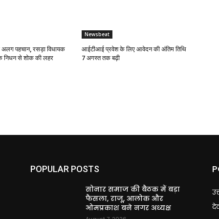
Newsbeat
ई अलग पहचान, रसड़ा विधायक
आईटीआई प्रवेश के लिए आवेदन की अंतिम तिथि
के निधन से शोक की लहर
7 अगस्त तक बढ़ी
P
POPULAR POSTS
सोनार समाज की बैठक में बड़ा
उत
फैसला, राजू, आलोक और
दे
ओमप्रकाश बने नगर अध्यक्ष