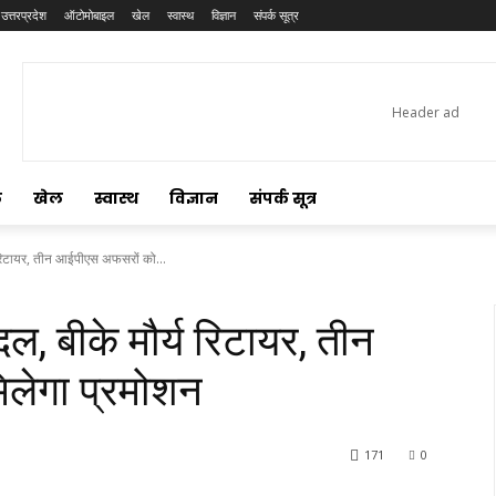
उत्तरप्रदेश
ऑटोमोबाइल
खेल
स्वास्थ
विज्ञान
संपर्क सूत्र
ल
खेल
स्वास्थ
विज्ञान
संपर्क सूत्र
य रिटायर, तीन आईपीएस अफसरों को...
दल, बीके मौर्य रिटायर, तीन
लेगा प्रमोशन
171
0