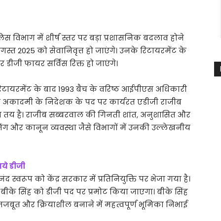
पुलिस विभाग में शीर्ष स्तर पर बड़ा प्रशासनिक बदलाव होने
1 अगस्त 2025 को सेवानिवृत्त हो जाएंगे। उनके रिटायरमेंट के
 डीजी फायर सर्विस रिक्त हो जाएंगे।
 रिटायरमेंट के बाद 1993 बैच के वरिष्ठ आईपीएस अधिकारी
षण अकादमी के निदेशक के पद पर कार्यरत एडीजी राजीब
 तय है। राजीब सब्बरवाल की गिनती शांत, अनुशासित और
ेनिंग और कानून व्यवस्था जैसे विभागों में उनकी उल्लेखनीय
 नये डीजी
 स्वरूप को केंद्र सरकार में प्रतिनियुक्ति पर भेजा गया है।
बीके सिंह को डीजी पद पर प्रमोट किया जाएगा। बीके सिंह
बूत और क्रियाशील बनाने में महत्वपूर्ण भूमिका निभाई