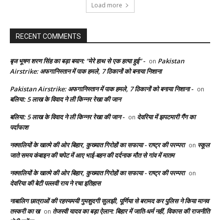
Load more
RECENT COMMENTS
बृज भूषण शरण सिंह का बड़ा बयान: “मेरे हाथ से एक हत्या हुई” -
Pakistan
on
Airstrike: अफगानिस्तान में पाक हमले, 7 ठिकानों को बनाया निशाना
Pakistan Airstrike: अफगानिस्तान में पाक हमले, 7 ठिकानों को बनाया निशाना -
on
बलिया: 5 लाख के विवाद ने ली किन्नर रेखा की जान
बलिया: 5 लाख के विवाद ने ली किन्नर रेखा की जान -
देवरिया में झपटमारी गैंग का
on
पर्दाफाश
नक्सलियों के खात्मे की ओर बिहार, कुख्यात गिरोहों का सफाया - राष्ट्र की परम्परा
स्कूल
on
जाते समय कंबाइन की चपेट में आए भाई-बहन की दर्दनाक मौत से गांव में मातम
नक्सलियों के खात्मे की ओर बिहार, कुख्यात गिरोहों का सफाया - राष्ट्र की परम्परा
on
देवरिया की बेटी पल्लवी राय ने रचा इतिहास
नाबालिग छात्राओं की रहस्यमयी गुमशुदगी सुलझी, पूर्णिया से बरामद कर पुलिस ने किया मानव
तस्करी का ख
तेजस्वी यादव का बड़ा ऐलान: बिहार में जाति-धर्म नहीं, विकास की राजनीति
on