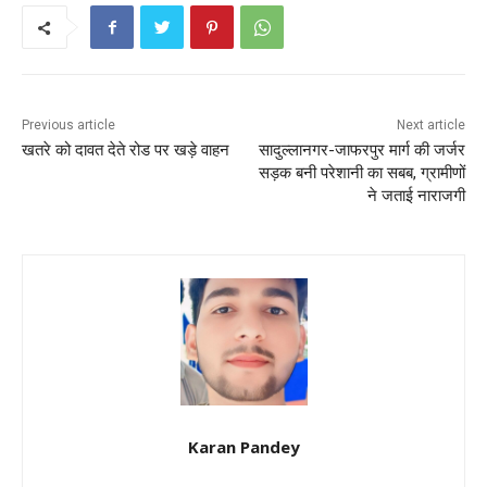
b
A
st
o
p
o
p
k
Previous article
Next article
खतरे को दावत देते रोड पर खड़े वाहन
सादुल्लानगर-जाफरपुर मार्ग की जर्जर
सड़क बनी परेशानी का सबब, ग्रामीणों
ने जताई नाराजगी
Karan Pandey