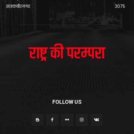
संतकबीरनगर
3075
FOLLOW US