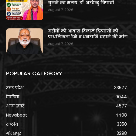
चुनने का समय: डॉ. शरदेन्दु त्रिपाठी
August 7, 2026
गरीबों को आवास दिलाने दिव्यांगों को
प्राथमिकता देने व धनराशि बढ़ाने की मांग
August 7, 2026
POPULAR CATEGORY
उत्तर प्रदेश
33577
देवरिया
9044
अन्य खबरे
4577
Newsbeat
4408
राष्ट्रीय
3350
गोरखपुर
3298