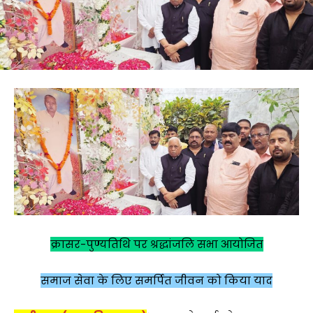
क्रासर-पुण्यतिथि पर श्रद्धांजलि सभा आयोजित
समाज सेवा के लिए समर्पित जीवन को किया याद