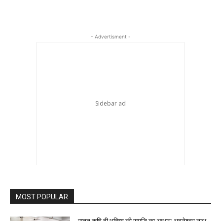
- Advertisment -
MOST POPULAR