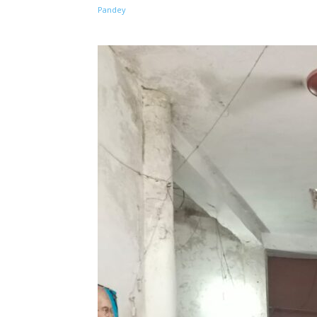
Share