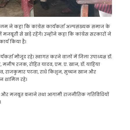
 आलम ने कहा कि कांग्रेस कार्यकर्ता अल्पसंख्यक समाज के
 मजबूती से खड़े रहेंगे। उन्होंने कहा कि कांग्रेस सरकारों ने
ार्य किया है।
्यकर्ता मौजूद रहे। स्वागत करने वालों में जिला उपाध्यक्ष डॉ.
ादव, मनीष रजक, रोहित यादव, एम. ए. खान, डॉ. याहिया
वास्तव, राजकुमार पटवा, राधे किशुन, सुच्चन खान और
जन शामिल रहे।
न को और मजबूत बनाने तथा आगामी राजनीतिक गतिविधियों
।