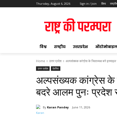
Thursday, August 6, 2026
Sign in / Join
विश्व
राष्ट्री
ok
विश्व
राष्ट्रीय
उत्तरप्रदेश
ऑटोमोबाइ
Home
उत्तर प्रदेश
अल्पसंख्यक कांग्रेस के जिलाध्यक्ष बने इस्माइ
उत्तर प्रदेश
देवरिया
pp
अल्पसंख्यक कांग्रेस के
t
बदरे आलम पुनः प्रदेश 
By
Karan Pandey
June 11, 2026