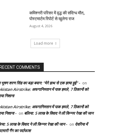
कमिश्नरी परिसर में वृद्ध की संदिग्ध मौत,
पोस्टमार्टम रिपोर्ट से खुलेगा राज
August 4, 2026
Load more
RECENT COMMENTS
 भूषण शरण सिंह का बड़ा बयान: “मेरे हाथ से एक हत्या हुई” -
on
kistan Airstrike: अफगानिस्तान में पाक हमले, 7 ठिकानों को
ाया निशाना
kistan Airstrike: अफगानिस्तान में पाक हमले, 7 ठिकानों को
ाया निशाना -
बलिया: 5 लाख के विवाद ने ली किन्नर रेखा की जान
on
िया: 5 लाख के विवाद ने ली किन्नर रेखा की जान -
देवरिया में
on
टमारी गैंग का पर्दाफाश