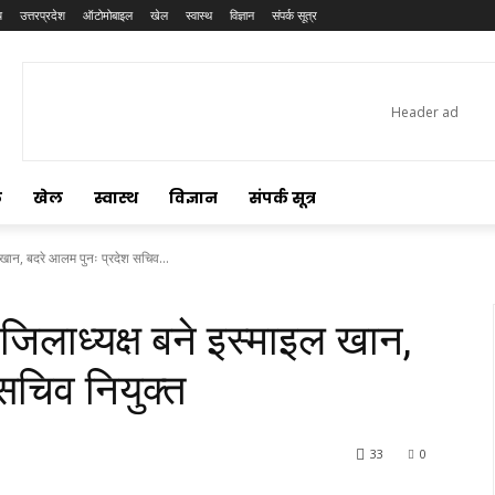
य
उत्तरप्रदेश
ऑटोमोबाइल
खेल
स्वास्थ
विज्ञान
संपर्क सूत्र
ल
खेल
स्वास्थ
विज्ञान
संपर्क सूत्र
ल खान, बदरे आलम पुनः प्रदेश सचिव...
 जिलाध्यक्ष बने इस्माइल खान,
सचिव नियुक्त
33
0