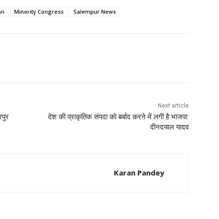
an
Minority Congress
Salempur News
Next article
रपुर
देश की प्राकृतिक संपदा को बर्बाद करने में लगी है भाजपा:
दीनदयाल यादव
Karan Pandey