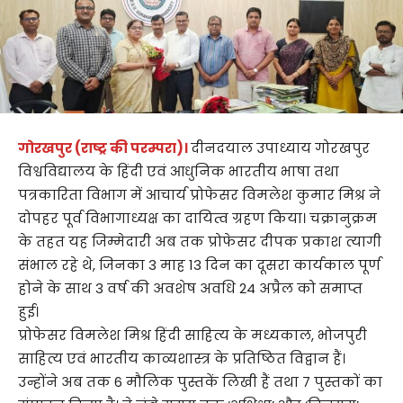
गोरखपुर (राष्ट्र की परम्परा)।
दीनदयाल उपाध्याय गोरखपुर
विश्वविद्यालय के हिंदी एवं आधुनिक भारतीय भाषा तथा
पत्रकारिता विभाग में आचार्य प्रोफेसर विमलेश कुमार मिश्र ने
दोपहर पूर्व विभागाध्यक्ष का दायित्व ग्रहण किया। चक्रानुक्रम
के तहत यह जिम्मेदारी अब तक प्रोफेसर दीपक प्रकाश त्यागी
संभाल रहे थे, जिनका 3 माह 13 दिन का दूसरा कार्यकाल पूर्ण
होने के साथ 3 वर्ष की अवशेष अवधि 24 अप्रैल को समाप्त
हुई।
प्रोफेसर विमलेश मिश्र हिंदी साहित्य के मध्यकाल, भोजपुरी
साहित्य एवं भारतीय काव्यशास्त्र के प्रतिष्ठित विद्वान हैं।
उन्होंने अब तक 6 मौलिक पुस्तकें लिखी हैं तथा 7 पुस्तकों का