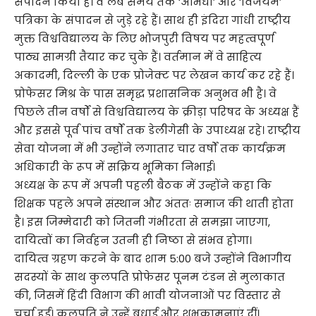
संपादन किया है। वे लंबे समय तक ‘अभिधा’ और ‘विजयम’
पत्रिका के संपादन से जुड़े रहे हैं। साथ ही इंदिरा गांधी राष्ट्रीय
मुक्त विश्वविद्यालय के लिए भोजपुरी विषय पर महत्वपूर्ण
पाठ्य सामग्री तैयार कर चुके हैं। वर्तमान में वे साहित्य
अकादमी, दिल्ली के एक प्रोजेक्ट पर लेखन कार्य कर रहे हैं।
प्रोफेसर मिश्र के पास समृद्ध प्रशासनिक अनुभव भी है। वे
पिछले तीन वर्षों से विश्वविद्यालय के क्रीड़ा परिषद के अध्यक्ष हैं
और इससे पूर्व पांच वर्षों तक डेलीगेसी के उपाध्यक्ष रहे। राष्ट्रीय
सेवा योजना में भी उन्होंने लगातार चार वर्षों तक कार्यक्रम
अधिकारी के रूप में सक्रिय भूमिका निभाई।
अध्यक्ष के रूप में अपनी पहली बैठक में उन्होंने कहा कि
शिक्षक पहले अपने संस्थान और अंततः समाज की थाती होता
है। इस जिम्मेदारी को जितनी गंभीरता से समझा जाएगा,
दायित्वों का निर्वहन उतनी ही निष्ठा से संभव होगा।
दायित्व ग्रहण करने के बाद शाम 5:00 बजे उन्होंने विभागीय
सदस्यों के साथ कुलपति प्रोफेसर पूनम टंडन से मुलाकात
की, जिसमें हिंदी विभाग की भावी योजनाओं पर विस्तार से
चर्चा हुई। कुलपति ने उन्हें बधाई और शुभकामनाएं दीं।