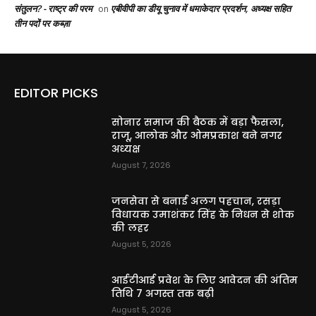
संतुलन? - राष्ट्र की परम
एबीवीपी का डीयू चुनाव में धमाकेदार प्रदर्शन, अध्यक्ष सहित
on
तीन पदों पर कब्ज़ा
EDITOR PICKS
सोनार समाज की बैठक में बड़ा फैसला,
राजू, आलोक और ओमप्रकाश बने नगर
अध्यक्ष
August 7, 2026
जनसेवा से बनाई अलग पहचान, रसड़ा
विधायक उमाशंकर सिंह के निधन से शोक
की लहर
August 5, 2026
आईटीआई प्रवेश के लिए आवेदन की अंतिम
तिथि 7 अगस्त तक बढ़ी
August 5, 2026