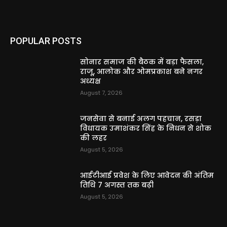
POPULAR POSTS
सोनार समाज की बैठक में बड़ा फैसला,
राजू, आलोक और ओमप्रकाश बने नगर
अध्यक्ष
August 7, 2026
जनसेवा से बनाई अलग पहचान, रसड़ा
विधायक उमाशंकर सिंह के निधन से शोक
की लहर
August 5, 2026
आईटीआई प्रवेश के लिए आवेदन की अंतिम
तिथि 7 अगस्त तक बढ़ी
August 5, 2026