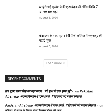
आईटीआई प्रवेश के लिए आवेदन की अंतिम तिथि 7
अगस्त तक बढ़ी
August 5, 2026
दीक्षारम्भ के साथ प्रभा देवी पीजी कॉलेज में नए सत्र की
पढ़ाई शुरू
August 5, 2026
Load more
RECENT COMMENTS
बृज भूषण शरण सिंह का बड़ा बयान: “मेरे हाथ से एक हत्या हुई” -
Pakistan
on
Airstrike: अफगानिस्तान में पाक हमले, 7 ठिकानों को बनाया निशाना
Pakistan Airstrike: अफगानिस्तान में पाक हमले, 7 ठिकानों को बनाया निशाना -
on
बलिया: 5 लाख के विवाद ने ली किन्नर रेखा की जान