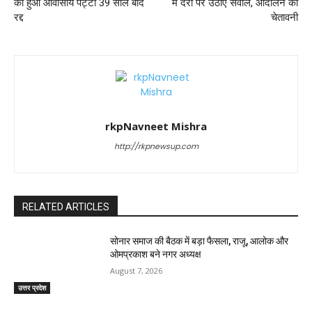
को हुआ आवासीय पट्टा 39 साल बाद
में देरी पर उठाए सवाल, आंदोलन की
रद्द
चेतावनी
rkpNavneet Mishra
http://rkpnewsup.com
RELATED ARTICLES
सोनार समाज की बैठक में बड़ा फैसला, राजू, आलोक और
ओमप्रकाश बने नगर अध्यक्ष
August 7, 2026
उत्तर प्रदेश