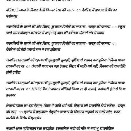
बलिया: 5 लाख के विवाद ने ली किन्नर रेखा की जान -
देवरिया में झपटमारी गैंग का
on
पर्दाफाश
नक्सलियों के खात्मे की ओर बिहार, कुख्यात गिरोहों का सफाया - राष्ट्र की परम्परा
स्कूल
on
जाते समय कंबाइन की चपेट में आए भाई-बहन की दर्दनाक मौत से गांव में मातम
नक्सलियों के खात्मे की ओर बिहार, कुख्यात गिरोहों का सफाया - राष्ट्र की परम्परा
on
देवरिया की बेटी पल्लवी राय ने रचा इतिहास
नाबालिग छात्राओं की रहस्यमयी गुमशुदगी सुलझी, पूर्णिया से बरामद कर पुलिस ने किया मानव
तस्करी का ख
तेजस्वी यादव का बड़ा ऐलान: बिहार में जाति-धर्म नहीं, विकास की राजनीति
on
होगी एजेंडा
नाबालिग छात्राओं की रहस्यमयी गुमशुदगी सुलझी, पूर्णिया से बरामद कर पुलिस ने किया मानव
तस्करी का ख
HDFC बैंक ने वायरल ऑडियो क्लिप पर दी सफाई, कर्मचारी होने से किया
on
इनकार
तेजस्वी यादव का बड़ा ऐलान: बिहार में जाति-धर्म नहीं, विकास की राजनीति होगी एजेंडा - राष्ट्र
की परम्
फ्रांस में हाहाकार: मैक्रॉन सरकार के खिलाफ सड़कों पर उतरे लोग, बजट
on
कटौती के विरोध में प्रदर्शन
सऊदी अरब-पाकिस्तान रक्षा समझौता- इस्लामिक नाटो की नींव या नया भू-राजनीतिक