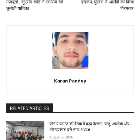
मजबूती : सुप्रीम कोर्ट ने खारिज की
हड़कंप, पुलिस ने आरोपी को किया
चुनौती याचिका
गिरफ्तार
Karan Pandey
RELATED ARTICLES
सोनार समाज की बैठक में बड़ा फैसला, राजू, आलोक और
ओमप्रकाश बने नगर अध्यक्ष
August 7, 2026