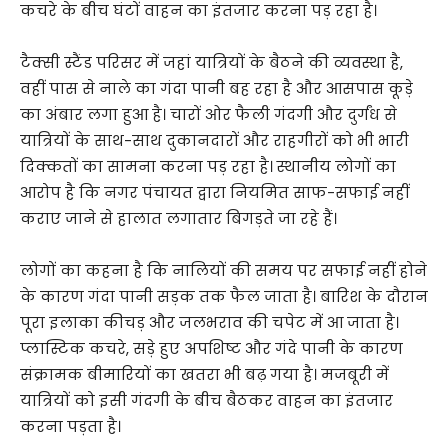
कचरे के बीच घंटों वाहन का इंतजार करना पड़ रहा है।
टैक्सी स्टैंड परिसर में जहां यात्रियों के बैठने की व्यवस्था है,
वहीं पास से नाले का गंदा पानी बह रहा है और आसपास कूड़े
का अंबार लगा हुआ है। चारों ओर फैली गंदगी और दुर्गंध से
यात्रियों के साथ-साथ दुकानदारों और राहगीरों को भी भारी
दिक्कतों का सामना करना पड़ रहा है। स्थानीय लोगों का
आरोप है कि नगर पंचायत द्वारा नियमित साफ-सफाई नहीं
कराए जाने से हालात लगातार बिगड़ते जा रहे हैं।
लोगों का कहना है कि नालियों की समय पर सफाई नहीं होने
के कारण गंदा पानी सड़क तक फैल जाता है। बारिश के दौरान
पूरा इलाका कीचड़ और जलभराव की चपेट में आ जाता है।
प्लास्टिक कचरे, सड़े हुए अपशिष्ट और गंदे पानी के कारण
संक्रामक बीमारियों का खतरा भी बढ़ गया है। मजबूरी में
यात्रियों को इसी गंदगी के बीच बैठकर वाहन का इंतजार
करना पड़ता है।