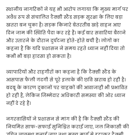
स्थानीय नागरिकों ने यह भी आरोप लगाया कि मुख्य मार्ग पर
अवैध रूप से संचालित टैक्सी स्टैंड सड़क सुरक्षा के लिए बड़ा
खतरा बन चुका है। सड़क किनारे बेतरतीब खड़े वाहन आए
दिन जाम की स्थिति पैदा कर रहे हैं। कई बार सवारियां बैठाने
और उतारने के दौरान दुर्घटना होते-होते बची है। लोगों का
कहना है कि यदि प्रशासन ने समय रहते ध्यान नहीं दिया तो
कभी भी बड़ा हादसा हो सकता है।
व्यापारियों और राहगीरों का कहना है कि टैक्सी स्टैंड के
आसपास फैली गंदगी से पूरे इलाके की छवि खराब हो रही है।
बदबू के कारण दुकानों पर ग्राहकों की आवाजाही भी प्रभावित
हो रही है, लेकिन जिम्मेदार अधिकारी समस्या की ओर ध्यान
नहीं दे रहे हैं।
नगरवासियों ने प्रशासन से मांग की है कि टैक्सी स्टैंड की
नियमित साफ-सफाई सुनिश्चित कराई जाए, जल निकासी की
उचित व्यवस्था बनाई जाए तथा मुख्य मार्ग से हटाकर टैक्सी