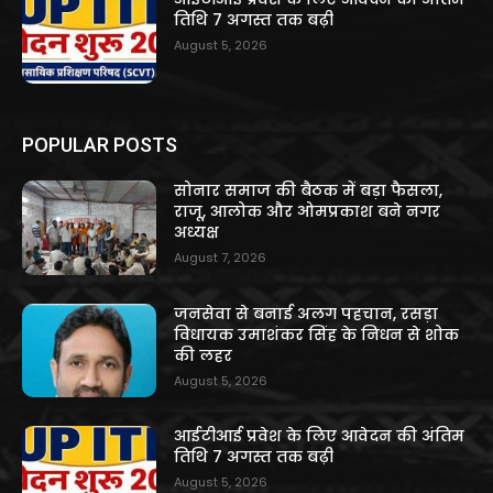
तिथि 7 अगस्त तक बढ़ी
August 5, 2026
POPULAR POSTS
सोनार समाज की बैठक में बड़ा फैसला,
राजू, आलोक और ओमप्रकाश बने नगर
अध्यक्ष
August 7, 2026
जनसेवा से बनाई अलग पहचान, रसड़ा
विधायक उमाशंकर सिंह के निधन से शोक
की लहर
August 5, 2026
आईटीआई प्रवेश के लिए आवेदन की अंतिम
तिथि 7 अगस्त तक बढ़ी
August 5, 2026