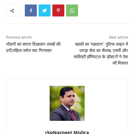
o
p
k
Previous article
Next article
नौकरी का सपना दिखाकर लाखों की
खाकी का ‘महादान’: पुलिस लाइन में
ठगी,महिला समेत चार गिरफ्तार
उमड़ा सेवा का सैलाब, एसपी और
सावित्री हॉस्पिटल के डॉक्टरों ने पेश
की मिसाल
rkpNavneet Mishra