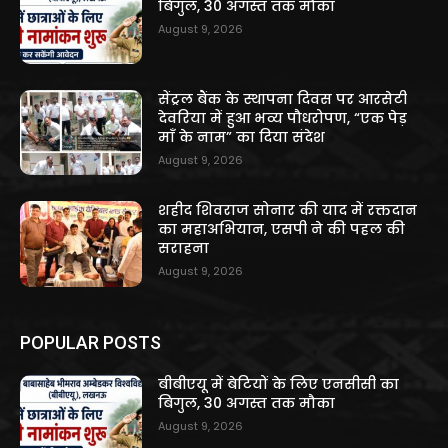
बिगुल, 30 अगस्त तक मौका
August 9, 2026
सेंट्रल बैंक के स्थापना दिवस पर आरसेटी
देवरिया में हुआ भव्य पौधरोपण, “एक पेड़
माँ के नाम” का दिया संदेश
August 9, 2026
शहीद शिवराज सोनार की याद में रक्तदान
का महाअभियान, एसपी ने की पहल की
सराहना
August 9, 2026
POPULAR POSTS
बीबीएयू में बेटियों के लिए एनसीसी का
बिगुल, 30 अगस्त तक मौका
August 9, 2026