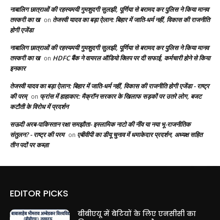
नाबालिग छात्राओं की रहस्यमयी गुमशुदगी सुलझी, पूर्णिया से बरामद कर पुलिस ने किया मानव
तस्करी का ख
तेजस्वी यादव का बड़ा ऐलान: बिहार में जाति-धर्म नहीं, विकास की राजनीति
on
होगी एजेंडा
नाबालिग छात्राओं की रहस्यमयी गुमशुदगी सुलझी, पूर्णिया से बरामद कर पुलिस ने किया मानव
तस्करी का ख
HDFC बैंक ने वायरल ऑडियो क्लिप पर दी सफाई, कर्मचारी होने से किया
on
इनकार
तेजस्वी यादव का बड़ा ऐलान: बिहार में जाति-धर्म नहीं, विकास की राजनीति होगी एजेंडा - राष्ट्र
की परम्
फ्रांस में हाहाकार: मैक्रॉन सरकार के खिलाफ सड़कों पर उतरे लोग, बजट
on
कटौती के विरोध में प्रदर्शन
सऊदी अरब-पाकिस्तान रक्षा समझौता- इस्लामिक नाटो की नींव या नया भू-राजनीतिक
संतुलन? - राष्ट्र की परम
एबीवीपी का डीयू चुनाव में धमाकेदार प्रदर्शन, अध्यक्ष सहित
on
तीन पदों पर कब्ज़ा
EDITOR PICKS
बीबीएयू में बेटियों के लिए एनसीसी का