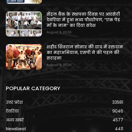
सेंट्रल बैंक के स्थापना दिवस पर आरसेटी
देवरिया में हुआ भव्य पौधरोपण, “एक पेड़
माँ के नाम” का दिया संदेश
August 9, 2026
शहीद शिवराज सोनार की याद में रक्तदान
का महाअभियान, एसपी ने की पहल की
सराहना
August 9, 2026
POPULAR CATEGORY
उत्तर प्रदेश
33581
देवरिया
9046
अन्य खबरे
4577
Newsbeat
4411