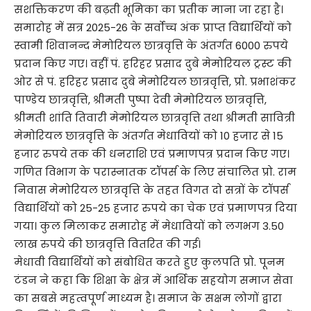
सशक्तिकरण की बढ़ती भूमिका का प्रतीक माना जा रहा है।
समारोह में सत्र 2025-26 के सर्वोच्च अंक प्राप्त विद्यार्थियों को
स्वामी शिवानन्द मेमोरियल छात्रवृत्ति के अंतर्गत 6000 रुपये
प्रदान किए गए। वहीं पं. हरिहर प्रसाद दुबे मेमोरियल ट्रस्ट की
ओर से पं. हरिहर प्रसाद दुबे मेमोरियल छात्रवृत्ति, प्रो. प्रभाशंकर
पाण्डेय छात्रवृत्ति, श्रीमती पुष्पा देवी मेमोरियल छात्रवृत्ति,
श्रीमती शांति तिवारी मेमोरियल छात्रवृत्ति तथा श्रीमती सावित्री
मेमोरियल छात्रवृत्ति के अंतर्गत मेधावियों को 10 हजार से 15
हजार रुपये तक की धनराशि एवं प्रमाणपत्र प्रदान किए गए।
गणित विभाग के परास्नातक टॉपर्स के लिए संचालित प्रो. राम
निवास मेमोरियल छात्रवृत्ति के तहत विगत दो सत्रों के टॉपर्स
विद्यार्थियों को 25-25 हजार रुपये का चेक एवं प्रमाणपत्र दिया
गया। कुल मिलाकर समारोह में मेधावियों को लगभग 3.50
लाख रुपये की छात्रवृत्ति वितरित की गई।
मेधावी विद्यार्थियों को संबोधित करते हुए कुलपति प्रो. पूनम
टंडन ने कहा कि शिक्षा के क्षेत्र में आर्थिक सहयोग समाज सेवा
का सबसे महत्वपूर्ण माध्यम है। समाज के सक्षम लोगों द्वारा