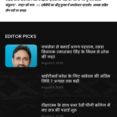
संतुलन? - राष्ट्र की परम
एबीवीपी का डीयू चुनाव में धमाकेदार प्रदर्शन, अध्यक्ष सहित
on
तीन पदों पर कब्ज़ा
EDITOR PICKS
जनसेवा से बनाई अलग पहचान, रसड़ा
विधायक उमाशंकर सिंह के निधन से शोक
की लहर
August 5, 2026
आईटीआई प्रवेश के लिए आवेदन की अंतिम
तिथि 7 अगस्त तक बढ़ी
August 5, 2026
दीक्षारम्भ के साथ प्रभा देवी पीजी कॉलेज में
नए सत्र की पढ़ाई शुरू
August 5, 2026