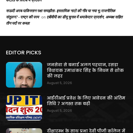
कटौती के विरोध में प्रदर्शन
सऊदी अरब-पाकिस्तान रक्षा समझौता- इस्लामिक नाटो की नींव या नया भू-राजनीतिक
संतुलन? - राष्ट्र की परम
एबीवीपी का डीयू चुनाव में धमाकेदार प्रदर्शन, अध्यक्ष सहित
on
तीन पदों पर कब्ज़ा
EDITOR PICKS
जनसेवा से बनाई अलग पहचान, रसड़ा
विधायक उमाशंकर सिंह के निधन से शोक
की लहर
August 5, 2026
आईटीआई प्रवेश के लिए आवेदन की अंतिम
तिथि 7 अगस्त तक बढ़ी
August 5, 2026
दीक्षारम्भ के साथ प्रभा देवी पीजी कॉलेज में