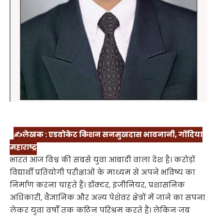
✍लेखक : एडवोकेट किशन सनमुखदास भावनानी, गोंदिया
महाराष्ट्र
भारत आज विश्व की सबसे युवा आबादी वाला देश है। करोड़ों
विद्यार्थी प्रतियोगी परीक्षाओं के माध्यम से अपने भविष्य का
निर्माण करना चाहते हैं। डॉक्टर, इंजीनियर, प्रशासनिक
अधिकारी, वैज्ञानिक और अन्य पेशेवर क्षेत्रों में जाने का सपना
लेकर युवा वर्षों तक कठिन परिश्रम करते हैं। लेकिन जब