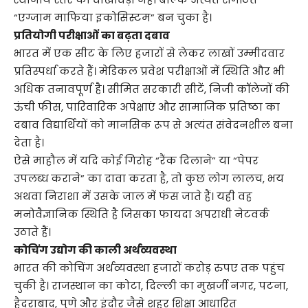
“एग्जाम माफिया इकोसिस्टम” बन चुका है।
प्रतियोगी परीक्षाओं का बढ़ता दबाव
भारत में एक सीट के लिए हजारों से लेकर लाखों उम्मीदवार
प्रतिस्पर्धा करते हैं। मेडिकल प्रवेश परीक्षाओं में स्थिति और भी
अधिक तनावपूर्ण है। सीमित सरकारी सीटें, निजी कॉलेजों की
ऊंची फीस, पारिवारिक अपेक्षाएं और सामाजिक प्रतिष्ठा का
दबाव विद्यार्थियों को मानसिक रूप से अत्यंत संवेदनशील बना
देता है।
ऐसे माहौल में यदि कोई गिरोह “रैंक दिलाने” या “पेपर
उपलब्ध कराने” का दावा करता है, तो कुछ लोग लालच, भय
अथवा निराशा में उसके जाल में फंस जाते हैं। यही वह
मनोवैज्ञानिक स्थिति है जिसका फायदा अपराधी नेटवर्क
उठाते हैं।
कोचिंग उद्योग की काली अर्थव्यवस्था
भारत की कोचिंग अर्थव्यवस्था हजारों करोड़ रुपए तक पहुंच
चुकी है। राजस्थान का कोटा, दिल्ली का मुखर्जी नगर, पटना,
हैदराबाद, पुणे और इंदौर जैसे शहर शिक्षा आधारित