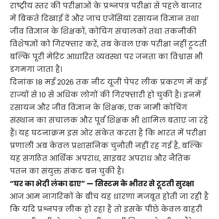
राष्ट्रीय स्तर की परीक्षाओं के प्रश्नपत्र परीक्षा से पहले बाजार
में बिकते दिखाई दें और जांच एजेंसियां रसायन विज्ञान तथा
जीव विज्ञान के शिक्षकों, कोचिंग संचालकों तथा तकनीकी
विशेषज्ञों को गिरफ्तार करें, तब केवल एक परीक्षा नहीं टूटती
बल्कि पूरी मेरिट आधारित व्यवस्था पर जनता का विश्वास भी
डगमगा जाता है।
दिनांक 18 मई 2026 तक नीट यूजी पेपर लीक प्रकरण में कई
राज्यों से 10 से अधिक लोगों की गिरफ्तारी हो चुकी है। इनमें
रसायन और जीव विज्ञान के शिक्षक, एक नामी कोचिंग
संस्थान का संचालक और पूर्व शिक्षक भी शामिल बताए जा रहे
हैं। यह घटनाक्रम इस ओर संकेत करता है कि भारत में परीक्षा
प्रणाली अब केवल प्रशासनिक चुनौती नहीं रह गई है, बल्कि
यह संगठित आर्थिक अपराध, साइबर अपराध और नैतिक
पतन का संयुक्त संकट बन चुकी है।
“घर का भेदी लंका ढाए” — सिस्टम के भीतर से टूटती सुरक्षा
आज आम नागरिकों के बीच यह धारणा मजबूत होती जा रही है
कि यदि प्रश्नपत्र लीक हो रहा है तो इसके पीछे केवल बाहरी