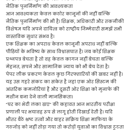
नैतिक पुनर्निर्माण की आवश्यकता
आज आवश्यकता केवल कठोर कानूनों की नहीं बल्कि
नैतिक पुनर्निर्माण की भी है। शिक्षक, अधिकारी और तकनीकी
विशेषज्ञ यदि अपने दायित्व को राष्ट्रीय जिम्मेदारी समझें तभी
वास्तविक सुधार संभव है।
एक शिक्षक का अपराध केवल कानूनी अपराध नहीं बल्कि
पीढ़ियों के भविष्य के साथ विश्वासघात है। जब कोई शिक्षक
प्रश्नपत्र बेचता है तो वह केवल कागज नहीं बेचता बल्कि
मेहनत, सपने और सामाजिक न्याय को भी बेच देता है।
पेपर लीक प्रकरण केवल कुछ गिरफ्तारियों की खबर नहीं है।
यह उस गहरे संकट का संकेत है जहां एक ओर सिस्टम की
आंतरिक कमजोरियां हैं और दूसरी ओर शिक्षा को मुनाफे की
मशीन बना देने वाली मानसिकता।
“घर का भेदी लंका ढाए” की कहावत आज भारतीय परीक्षा
प्रणाली पर भयावह रूप से लागू होती दिखाई देती है। यदि
भीतर बैठे भ्रष्ट तत्वों और बाहर सक्रिय शिक्षा माफिया के
गठजोड़ को नहीं तोड़ा गया तो करोड़ों युवाओं का विश्वास टूटता