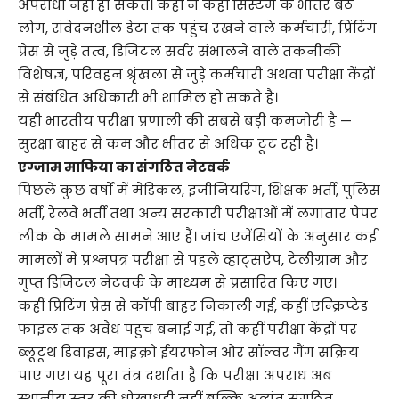
अपराधी नहीं हो सकते। कहीं न कहीं सिस्टम के भीतर बैठे
लोग, संवेदनशील डेटा तक पहुंच रखने वाले कर्मचारी, प्रिंटिंग
प्रेस से जुड़े तत्व, डिजिटल सर्वर संभालने वाले तकनीकी
विशेषज्ञ, परिवहन श्रृंखला से जुड़े कर्मचारी अथवा परीक्षा केंद्रों
से संबंधित अधिकारी भी शामिल हो सकते हैं।
यही भारतीय परीक्षा प्रणाली की सबसे बड़ी कमजोरी है —
सुरक्षा बाहर से कम और भीतर से अधिक टूट रही है।
एग्जाम माफिया का संगठित नेटवर्क
पिछले कुछ वर्षों में मेडिकल, इंजीनियरिंग, शिक्षक भर्ती, पुलिस
भर्ती, रेलवे भर्ती तथा अन्य सरकारी परीक्षाओं में लगातार पेपर
लीक के मामले सामने आए हैं। जांच एजेंसियों के अनुसार कई
मामलों में प्रश्नपत्र परीक्षा से पहले व्हाट्सऐप, टेलीग्राम और
गुप्त डिजिटल नेटवर्क के माध्यम से प्रसारित किए गए।
कहीं प्रिंटिंग प्रेस से कॉपी बाहर निकाली गई, कहीं एन्क्रिप्टेड
फाइल तक अवैध पहुंच बनाई गई, तो कहीं परीक्षा केंद्रों पर
ब्लूटूथ डिवाइस, माइक्रो ईयरफोन और सॉल्वर गैंग सक्रिय
पाए गए। यह पूरा तंत्र दर्शाता है कि परीक्षा अपराध अब
स्थानीय स्तर की धोखाधड़ी नहीं बल्कि अत्यंत संगठित