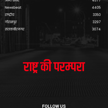
अन्य खबरे
4577
Newsbeat
4405
राष्ट्रीय
3350
गोरखपुर
3297
संतकबीरनगर
3074
FOLLOW US