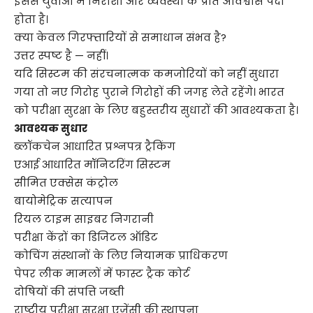
इससे युवाओं में निराशा और व्यवस्था के प्रति अविश्वास पैदा
होता है।
क्या केवल गिरफ्तारियों से समाधान संभव है?
उत्तर स्पष्ट है — नहीं।
यदि सिस्टम की संरचनात्मक कमजोरियों को नहीं सुधारा
गया तो नए गिरोह पुराने गिरोहों की जगह लेते रहेंगे। भारत
को परीक्षा सुरक्षा के लिए बहुस्तरीय सुधारों की आवश्यकता है।
आवश्यक सुधार
ब्लॉकचेन आधारित प्रश्नपत्र ट्रैकिंग
एआई आधारित मॉनिटरिंग सिस्टम
सीमित एक्सेस कंट्रोल
बायोमेट्रिक सत्यापन
रियल टाइम साइबर निगरानी
परीक्षा केंद्रों का डिजिटल ऑडिट
कोचिंग संस्थानों के लिए नियामक प्राधिकरण
पेपर लीक मामलों में फास्ट ट्रैक कोर्ट
दोषियों की संपत्ति जब्ती
राष्ट्रीय परीक्षा सुरक्षा एजेंसी की स्थापना