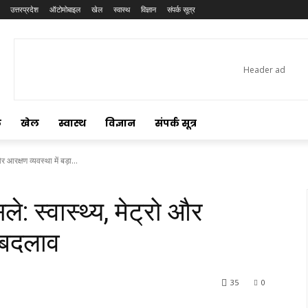
उत्तरप्रदेश
ऑटोमोबाइल
खेल
स्वास्थ
विज्ञान
संपर्क सूत्र
ल
खेल
स्वास्थ
विज्ञान
संपर्क सूत्र
र आरक्षण व्यवस्था में बड़ा...
ले: स्वास्थ्य, मेट्रो और
ा बदलाव
35
0