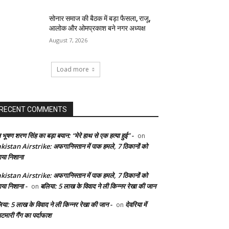
सोनार समाज की बैठक में बड़ा फैसला, राजू,
आलोक और ओमप्रकाश बने नगर अध्यक्ष
August 7, 2026
Load more
RECENT COMMENTS
 भूषण शरण सिंह का बड़ा बयान: “मेरे हाथ से एक हत्या हुई” -
on
kistan Airstrike: अफगानिस्तान में पाक हमले, 7 ठिकानों को
ाया निशाना
kistan Airstrike: अफगानिस्तान में पाक हमले, 7 ठिकानों को
ाया निशाना -
बलिया: 5 लाख के विवाद ने ली किन्नर रेखा की जान
on
िया: 5 लाख के विवाद ने ली किन्नर रेखा की जान -
देवरिया में
on
टमारी गैंग का पर्दाफाश