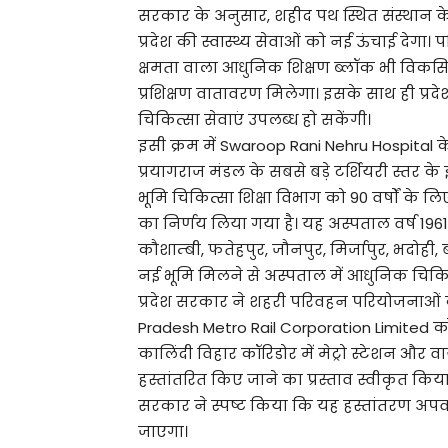
सरकार के अनुसार, शहीद पथ स्थित संस्थान क
प्रदेश की स्वास्थ्य सेवाओं को नई ऊंचाई देगा।
क्षमता वाला आधुनिक शिक्षण ब्लॉक भी विकसित
प्रशिक्षण वातावरण मिलेगा। इसके साथ ही प्
चिकित्सा सेवाएं उपलब्ध हो सकेंगी।
इसी क्रम में Swaroop Rani Nehru Hospital क
प्रयागराज मंडल के सबसे बड़े टर्शियरी स्तर क
भूमि चिकित्सा शिक्षा विभाग को 90 वर्षों के ल
का निर्णय लिया गया है। यह अस्पताल वर्ष 1961
कौशाम्बी, फतेहपुर, जौनपुर, मिर्जापुर, भदोही,
नई भूमि मिलने से अस्पताल में आधुनिक चिकित
प्रदेश सरकार ने शहरी परिवहन परियोजनाओं को
Pradesh Metro Rail Corporation Limited को आ
कालिंदी विहार कॉरिडोर में मेट्रो स्टेशन और 
हस्तांतरित किए जाने का प्रस्ताव स्वीकृत किया 
सरकार ने स्पष्ट किया कि यह हस्तांतरण अपव
जाएगा।