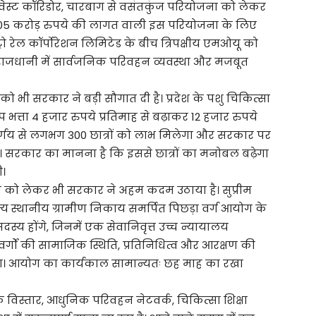
ेस्ट कॉरिडोर, चारबाग से वसंतकुंज परियोजना को लेकर
.05 करोड़ रुपये की लागत वाली इस परियोजना के लिए
रो रेल कॉर्पोरेशन लिमिटेड के बीच त्रिपक्षीय एमओयू को
ससे राजधानी में सार्वजनिक परिवहन व्यवस्था और मजबूत
ों को भी सरकार ने बड़ी सौगात दी है। प्रदेश के पशु चिकित्सा
शिप भत्ता 4 हजार रुपये प्रतिमाह से बढ़ाकर 12 हजार रुपये
निर्णय से लगभग 300 छात्रों को लाभ मिलेगा और सरकार पर
। सरकार का मानना है कि इससे छात्रों का मनोबल बढ़ेगा
ी।
स्था को लेकर भी सरकार ने अहम कदम उठाया है। सुप्रीम
श राज्य स्थानीय ग्रामीण निकाय समर्पित पिछड़ा वर्ग आयोग के
स्य होंगे, जिनमें एक सेवानिवृत्त उच्च न्यायालय
वर्गों की सामाजिक स्थिति, प्रतिनिधित्व और आरक्षण की
ा। आयोग का कार्यकाल सामान्यतः छह माह का रखा
े विस्तार, आधुनिक परिवहन नेटवर्क, चिकित्सा शिक्षा