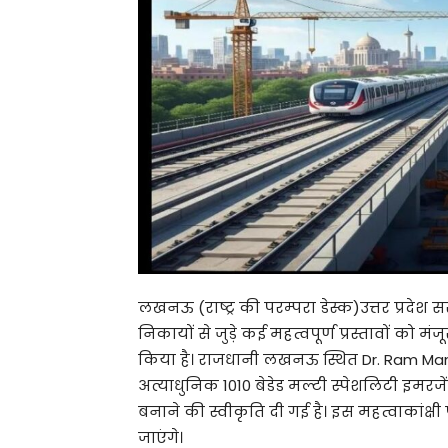
लखनऊ (राष्ट्र की परम्परा डेस्क)उत्तर प्रदेश सरक
निकायों से जुड़े कई महत्वपूर्ण प्रस्तावों क
किया है। राजधानी लखनऊ स्थित Dr. Ram Manoh
अत्याधुनिक 1010 बेडेड मल्टी स्पेशलिटी इमर
बनाने की स्वीकृति दी गई है। इस महत्वाकांक
जाएंगे।