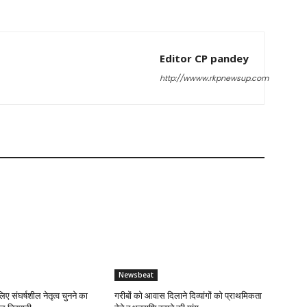
Editor CP pandey
http://wwww.rkpnewsup.com
Newsbeat
लिए संघर्षशील नेतृत्व चुनने का
गरीबों को आवास दिलाने दिव्यांगों को प्राथमिकता