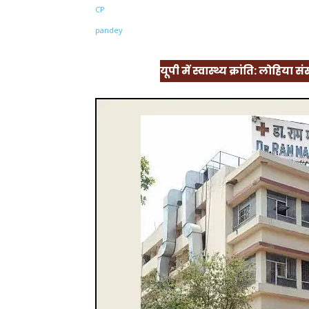
Share
यूपी में स्वास्थ्य क्रांति: लोहिया