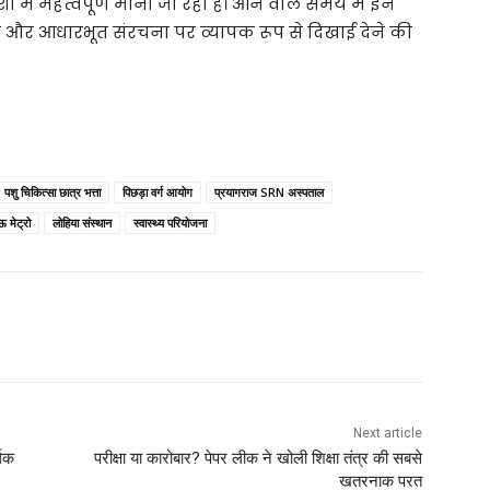
 में महत्वपूर्ण माना जा रहा है। आने वाले समय में इन
्षा और आधारभूत संरचना पर व्यापक रूप से दिखाई देने की
पशु चिकित्सा छात्र भत्ता
पिछड़ा वर्ग आयोग
प्रयागराज SRN अस्पताल
मेट्रो
लोहिया संस्थान
स्वास्थ्य परियोजना
Next article
थिक
परीक्षा या कारोबार? पेपर लीक ने खोली शिक्षा तंत्र की सबसे
खतरनाक परत