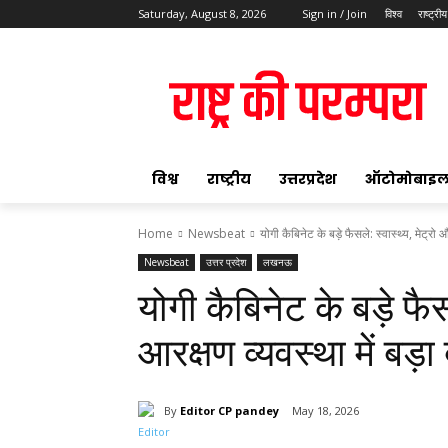
Saturday, August 8, 2026
Sign in / Join
विश्व
राष्ट्रीय
ok
विश्व
राष्ट्रीय
उत्तरप्रदेश
ऑटोमोबाइ
Home
Newsbeat
योगी कैबिनेट के बड़े फैसले: स्वास्थ्य, मेट्रो औ
Newsbeat
उत्तर प्रदेश
लखनऊ
pp
योगी कैबिनेट के बड़े फैस
t
आरक्षण व्यवस्था में बड़
By
Editor CP pandey
May 18, 2026