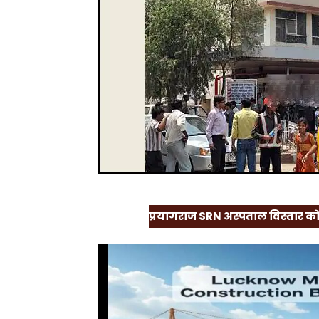
प्रयागराज SRN अस्पताल विस्तार को