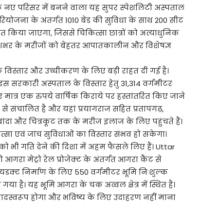
े नए परिसर में बनने वाला यह सुपर स्पेशलिटी अस्पताल
 परियोजना के अंतर्गत 1010 बेड की सुविधा के साथ 200 सीट
 किया जाएगा, जिससे चिकित्सा छात्रों को अत्याधुनिक
रदेशभर के मरीजों को बेहतर आपातकालीन और विशेषज्ञ
े विस्तार और उच्चीकरण के लिए बड़ी राहत दी गई है।
े इस सरकारी अस्पताल के विस्तार हेतु 31,314 वर्गमीटर
िए मात्र एक रुपये वार्षिक किराये पर हस्तांतरित किए जाने
 से संचालित है और यहां प्रयागराज सहित प्रतापगढ़,
 बांदा और चित्रकूट तक के मरीज इलाज के लिए पहुंचते हैं।
्सा एवं जांच सुविधाओं का विस्तार संभव हो सकेगा।
 भी गति देने की दिशा में अहम फैसले लिए हैं। Uttar
गरा मेट्रो रेल प्रोजेक्ट के अंतर्गत आगरा कैंट से
वायडक्ट निर्माण के लिए 550 वर्गमीटर भूमि निःशुल्क
गया है। यह भूमि आगरा के चक अव्वल क्षेत्र में स्थित है।
ादस्वरूप होगा और भविष्य के लिए उदाहरण नहीं माना