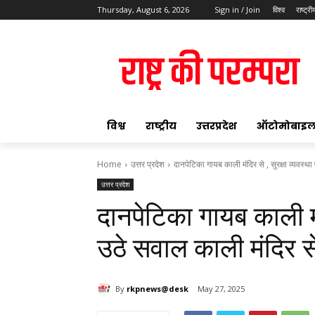
Thursday, August 6, 2026
Sign in / Join
विश्व
राष्ट्री
ok
विश्व
राष्ट्रीय
उत्तरप्रदेश
ऑटोमोबाइ
Home
उत्तर प्रदेश
दानपेटिका गायब काली मंदिर से , सुरक्षा व्यवस्थ
उत्तर प्रदेश
pp
दानपेटिका गायब काली मंद
t
उठे सवाल काली मंदिर स
By
rkpnews@desk
May 27, 2025