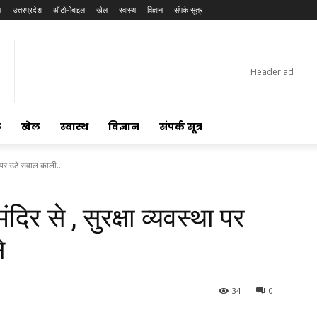
य
उत्तरप्रदेश
ऑटोमोबाइल
खेल
स्वास्थ
विज्ञान
संपर्क सूत्र
ल
खेल
स्वास्थ
विज्ञान
संपर्क सूत्र
ा पर उठे सवाल काली...
िर से , सुरक्षा व्यवस्था पर
े
34
0