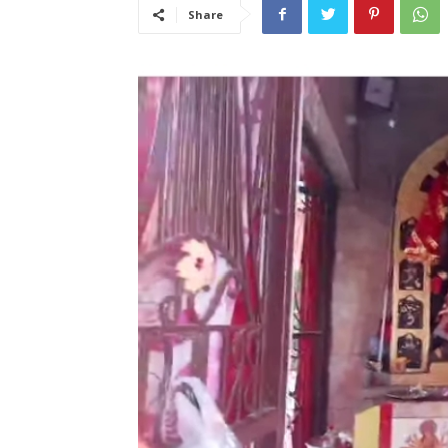
Share