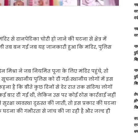
नक्
परम
दर्
नक्
परम
दिर से दानपेटिका चोरी हो जाने की घटना से क्षेत्र में
ना
ली तब बन गई जब यह जानकारी हुआ कि मंदिर, पुलिस
पु
बिह
ना
न मिश्रा ने जब नियमित पूजा के लिए मंदिर पहुंचे, तो
पु
 सूचना स्थानीय पुलिस को दी गई। स्थानीय लोगों में इस
क्
हना है कि बीते कुछ दिनों से देर रात तक संदिग्ध लोगों
तेज
ई बार दी गई थी, लेकिन उस पर कोई ठोस कार्रवाई नहीं
होग
ुरक्षा व्यवस्था दुरुस्त की जाती, तो इस प्रकार की घटना
खि
घटना की गंभीरता से जांच की जा रही है और जल्द ही
सऊ
रा
धमा