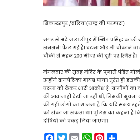
सिकन्दरपुर /बलिया(राष्ट्र की परम्परा)
नगर से सटे जलालीपुर में स्थित प्रसिद्ध काली मं
सनसनी फैल गई है। घटना और भी चौंकाने वा
चौकी से महज 200 मीटर की दूरी पर स्थित है।
मंगलवार की सुबह मंदिर के पुजारी पंडित गोल्डे
उन्होंने दानपेटिका गायब पाया। तुरंत ही इसकी
घटना को लेकर भारी आक्रोश है। ग्रामीणों का क
की आवाजाही देखी जा रही थी, जिसकी सूचना क
की गई। लोगों का मानना है कि यदि समय रहते स
को रोका जा सकता था। पुलिस का कहना है कि 
दोषियों को पकड़ लिया जाएगा।
F
T
E
W
Pi
S