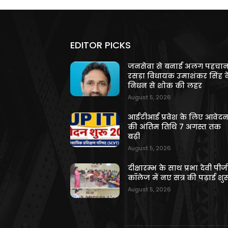
EDITOR PICKS
जनसेवा से बनाई अलग पहचान
रसड़ा विधायक उमाशंकर सिंह क
निधन से शोक की लहर
August 5, 2026
आईटीआई प्रवेश के लिए आवेद
की अंतिम तिथि 7 अगस्त तक
बढ़ी
August 5, 2026
दीक्षारम्भ के साथ प्रभा देवी पीज
कॉलेज में नए सत्र की पढ़ाई शुर
August 5, 2026