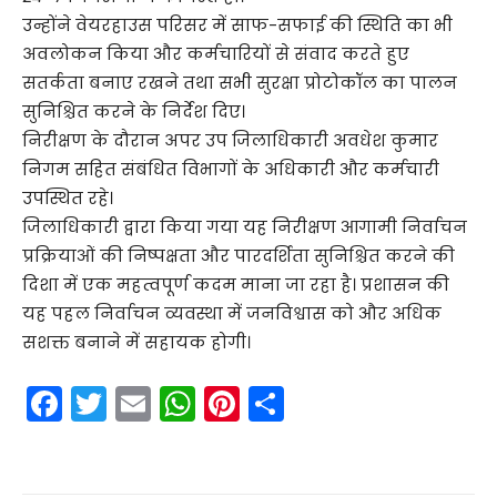
उन्होंने वेयरहाउस परिसर में साफ-सफाई की स्थिति का भी
अवलोकन किया और कर्मचारियों से संवाद करते हुए
सतर्कता बनाए रखने तथा सभी सुरक्षा प्रोटोकॉल का पालन
सुनिश्चित करने के निर्देश दिए।
निरीक्षण के दौरान अपर उप जिलाधिकारी अवधेश कुमार
निगम सहित संबंधित विभागों के अधिकारी और कर्मचारी
उपस्थित रहे।
जिलाधिकारी द्वारा किया गया यह निरीक्षण आगामी निर्वाचन
प्रक्रियाओं की निष्पक्षता और पारदर्शिता सुनिश्चित करने की
दिशा में एक महत्वपूर्ण कदम माना जा रहा है। प्रशासन की
यह पहल निर्वाचन व्यवस्था में जनविश्वास को और अधिक
सशक्त बनाने में सहायक होगी।
F
T
E
W
Pi
S
a
w
m
h
nt
h
c
itt
ai
a
er
ar