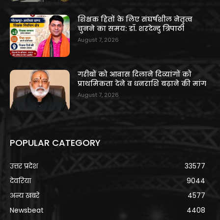
शिक्षक हितों के लिए संघर्षशील नेतृत्व
चुनने का समय: डॉ. शरदेन्दु त्रिपाठी
August 7, 2026
गरीबों को आवास दिलाने दिव्यांगों को
प्राथमिकता देने व धनराशि बढ़ाने की मांग
August 7, 2026
POPULAR CATEGORY
उत्तर प्रदेश
33577
देवरिया
9044
अन्य खबरे
4577
Newsbeat
4408