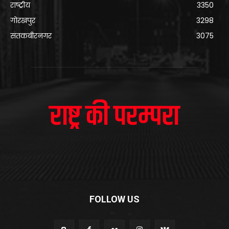
राष्ट्रीय
3350
गोरखपुर
3298
संतकबीरनगर
3075
FOLLOW US