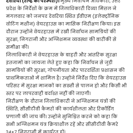
देवरिया (राष्ट्र की परम्परा)।
मुख्य निर्वाचन अधिकारी, उत्तर
प्रदेश के निर्देशों के क्रम में जिलाधिकारी दिव्या मित्तल ने
मंगलवार को जनपद देवरिया स्थित ईवीएम (इलेक्ट्रॉनिक
वोटिंग मशीन) वेयरहाउस का मासिक निरीक्षण किया। इस
दौरान उन्होंने वेयरहाउस में रखी निर्वाचन सामग्रियों की
सुरक्षा, निगरानी और अग्निशमन व्यवस्था की बारीकी से
समीक्षा की।
जिलाधिकारी ने वेयरहाउस के बाहरी और आंतरिक सुरक्षा
इंतजामों का जायजा लेते हुए कहा कि निर्वाचन से जुड़ी
सामग्रियों की सुरक्षा, गोपनीयता और पारदर्शिता प्रशासन की
प्राथमिकताओं में शामिल है। उन्होंने निर्देश दिए कि वेयरहाउस
परिसर में सुरक्षा मानकों का सख्ती से पालन हो और किसी भी
स्तर पर लापरवाही बर्दाश्त नहीं की जाएगी।
निरीक्षण के दौरान जिलाधिकारी ने अग्निशमन यंत्रों की
स्थिति, सीसीटीवी कैमरों की कार्यशीलता और रिकॉर्डिंग
प्रणाली की जांच की। उन्होंने सुनिश्चित करने को कहा कि
सभी अग्निशमन यंत्र क्रियाशील रहें और सीसीटीवी कैमरे
24×7 निगरानी में कार्यरत हों।