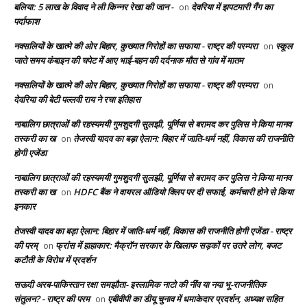
बलिया: 5 लाख के विवाद ने ली किन्नर रेखा की जान -
देवरिया में झपटमारी गैंग का
on
पर्दाफाश
नक्सलियों के खात्मे की ओर बिहार, कुख्यात गिरोहों का सफाया - राष्ट्र की परम्परा
स्कूल
on
जाते समय कंबाइन की चपेट में आए भाई-बहन की दर्दनाक मौत से गांव में मातम
नक्सलियों के खात्मे की ओर बिहार, कुख्यात गिरोहों का सफाया - राष्ट्र की परम्परा
on
देवरिया की बेटी पल्लवी राय ने रचा इतिहास
नाबालिग छात्राओं की रहस्यमयी गुमशुदगी सुलझी, पूर्णिया से बरामद कर पुलिस ने किया मानव
तस्करी का ख
तेजस्वी यादव का बड़ा ऐलान: बिहार में जाति-धर्म नहीं, विकास की राजनीति
on
होगी एजेंडा
नाबालिग छात्राओं की रहस्यमयी गुमशुदगी सुलझी, पूर्णिया से बरामद कर पुलिस ने किया मानव
तस्करी का ख
HDFC बैंक ने वायरल ऑडियो क्लिप पर दी सफाई, कर्मचारी होने से किया
on
इनकार
तेजस्वी यादव का बड़ा ऐलान: बिहार में जाति-धर्म नहीं, विकास की राजनीति होगी एजेंडा - राष्ट्र
की परम्
फ्रांस में हाहाकार: मैक्रॉन सरकार के खिलाफ सड़कों पर उतरे लोग, बजट
on
कटौती के विरोध में प्रदर्शन
सऊदी अरब-पाकिस्तान रक्षा समझौता- इस्लामिक नाटो की नींव या नया भू-राजनीतिक
संतुलन? - राष्ट्र की परम
एबीवीपी का डीयू चुनाव में धमाकेदार प्रदर्शन, अध्यक्ष सहित
on