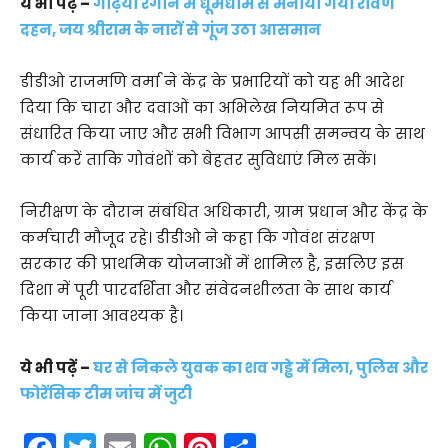
ये भी पढ़ें –
गढ़िया रंगीन में धूमधाम से मनाया गया रावण
दहन, जय श्रीराम के नारों से गूंज उठा आसमान
डीडीओ राजमणि वर्मा ने केंद्र के प्रभारियों को यह भी आदेश
दिया कि चारा और दवाओं का अभिलेख नियमित रूप से
संधारित किया जाए और सभी विभाग आपसी समन्वय के साथ
कार्य करें ताकि गोवंशों को बेहतर सुविधाएं मिल सकें।
निरीक्षण के दौरान संबंधित अधिकारी, ग्राम प्रधान और केंद्र के
कर्मचारी मौजूद रहे। डीडीओ ने कहा कि गोवंश संरक्षण
सरकार की प्राथमिक योजनाओं में शामिल है, इसलिए इस
दिशा में पूरी पारदर्शिता और संवेदनशीलता के साथ कार्य
किया जाना आवश्यक है।
ये भी पढ़ें –
घर से निकले युवक का शव गड्ढे में मिला, पुलिस और
फोरेंसिक टीम जांच में जुटी