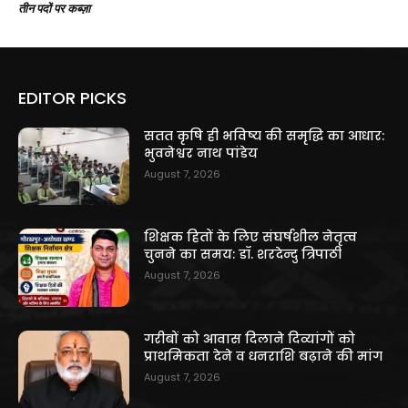
तीन पदों पर कब्ज़ा
EDITOR PICKS
सतत कृषि ही भविष्य की समृद्धि का आधार:
भुवनेश्वर नाथ पांडेय
August 7, 2026
शिक्षक हितों के लिए संघर्षशील नेतृत्व
चुनने का समय: डॉ. शरदेन्दु त्रिपाठी
August 7, 2026
गरीबों को आवास दिलाने दिव्यांगों को
प्राथमिकता देने व धनराशि बढ़ाने की मांग
August 7, 2026