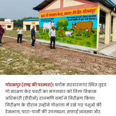
गोरखपुर (राष्ट्र की परम्परा)
। ब्लॉक सरदारनगर स्थित वृहद
गो संरक्षण केंद्र चवरी का मंगलवार को जिला विकास
अधिकारी (डीडीओ) राजमणि वर्मा ने निरीक्षण किया।
निरीक्षण के दौरान उन्होंने गोशाला में रखे गए पशुओं की
देखभाल, चारा-पानी की उपलब्धता, सफाई व्यवस्था और