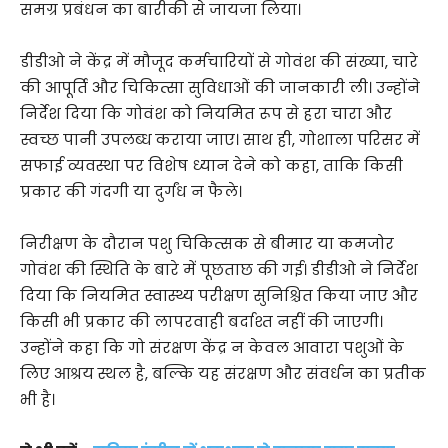
समग्र प्रबंधन का बारीकी से जायजा लिया।
डीडीओ ने केंद्र में मौजूद कर्मचारियों से गोवंश की संख्या, चारे
की आपूर्ति और चिकित्सा सुविधाओं की जानकारी ली। उन्होंने
निर्देश दिया कि गोवंश को नियमित रूप से हरा चारा और
स्वच्छ पानी उपलब्ध कराया जाए। साथ ही, गोशाला परिसर में
सफाई व्यवस्था पर विशेष ध्यान देने को कहा, ताकि किसी
प्रकार की गंदगी या दुर्गंध न फैले।
निरीक्षण के दौरान पशु चिकित्सक से बीमार या कमजोर
गोवंश की स्थिति के बारे में पूछताछ की गई। डीडीओ ने निर्देश
दिया कि नियमित स्वास्थ्य परीक्षण सुनिश्चित किया जाए और
किसी भी प्रकार की लापरवाही बर्दाश्त नहीं की जाएगी।
उन्होंने कहा कि गो संरक्षण केंद्र न केवल आवारा पशुओं के
लिए आश्रय स्थल है, बल्कि यह संरक्षण और संवर्धन का प्रतीक
भी है।