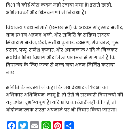
दिशा में कोई ठोस कदम नहीं उठाया गया है। इससे छात्रों,
अभिभावकों और शिक्षकगणों में निराशा है।
विद्यालय प्रबंध समिति (एसएमसी) के अध्यक्ष मोहम्मद समीर,
ग्राम प्रधान अहमद अली, और समिति के सक्रिय सदस्य
सियाराम सरोज, छेदी, सतीश कुमार, लक्ष्मण, मेवालाल, गुरु
प्रसाद, पप्पू, राजेश कुमार, और श्यामलाल आदि ने मिलकर
संबंधित शिक्षा विभाग और जिला प्रशासन से मांग की है कि
विद्यालय के लिए जल्द से जल्द नया भवन निर्मित कराया
जाए।
समिति के सदस्यों ने कहा कि जब देशभर में ‘शिक्षा का
अधिकार अधिनियम’ लागू है, तो ऐसे में सरकारी विद्यालयों की
यह उपेक्षा दुर्भाग्यपूर्ण है। यदि शीघ्र कार्रवाई नहीं की गई, तो
आंदोलनात्मक रास्ता अपनाने पर भी विचार किया जाएगा।
F
T
E
W
Pi
S