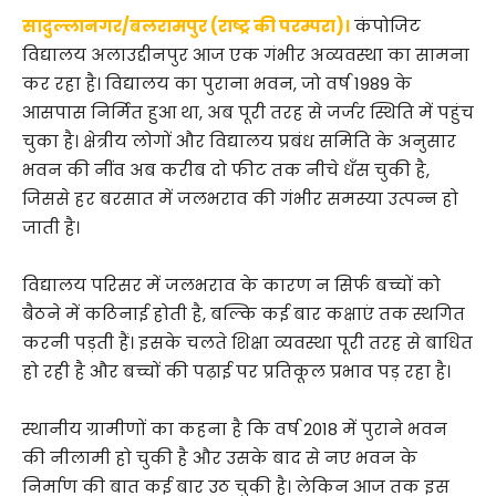
सादुल्लानगर/बलरामपुर (राष्ट्र की परम्परा)।
कंपोजिट
विद्यालय अलाउद्दीनपुर आज एक गंभीर अव्यवस्था का सामना
कर रहा है। विद्यालय का पुराना भवन, जो वर्ष 1989 के
आसपास निर्मित हुआ था, अब पूरी तरह से जर्जर स्थिति में पहुंच
चुका है। क्षेत्रीय लोगों और विद्यालय प्रबंध समिति के अनुसार
भवन की नींव अब करीब दो फीट तक नीचे धँस चुकी है,
जिससे हर बरसात में जलभराव की गंभीर समस्या उत्पन्न हो
जाती है।
विद्यालय परिसर में जलभराव के कारण न सिर्फ बच्चों को
बैठने में कठिनाई होती है, बल्कि कई बार कक्षाएं तक स्थगित
करनी पड़ती हैं। इसके चलते शिक्षा व्यवस्था पूरी तरह से बाधित
हो रही है और बच्चों की पढ़ाई पर प्रतिकूल प्रभाव पड़ रहा है।
स्थानीय ग्रामीणों का कहना है कि वर्ष 2018 में पुराने भवन
की नीलामी हो चुकी है और उसके बाद से नए भवन के
निर्माण की बात कई बार उठ चुकी है। लेकिन आज तक इस