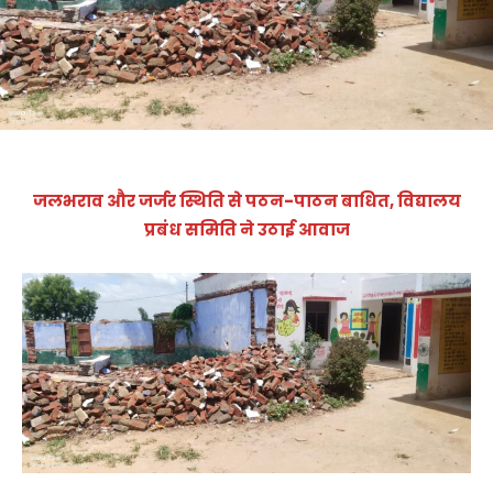
जलभराव और जर्जर स्थिति से पठन-पाठन बाधित, विद्यालय
प्रबंध समिति ने उठाई आवाज