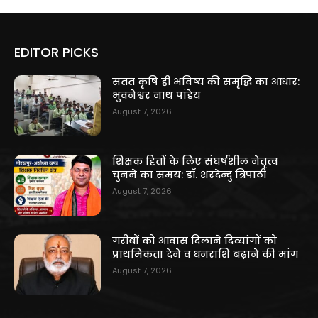
EDITOR PICKS
सतत कृषि ही भविष्य की समृद्धि का आधार:
भुवनेश्वर नाथ पांडेय
August 7, 2026
शिक्षक हितों के लिए संघर्षशील नेतृत्व
चुनने का समय: डॉ. शरदेन्दु त्रिपाठी
August 7, 2026
गरीबों को आवास दिलाने दिव्यांगों को
प्राथमिकता देने व धनराशि बढ़ाने की मांग
August 7, 2026