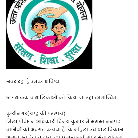
संवर रहा है उनका भविष्य
517 बालक व बालिकाओं को किया जा रहा लाभान्वित
कुशीनगर(राष्ट्र की परम्परा)
जिला प्रोवेशन अधिकारी विनय कुमार ने समस्त जनपद
वासियों को अवगत कराया है कि महिला एवं बाल विकास
अनुभाग-1 के पत्र द्वारा उ०प्र० मुख्यमंत्री बाल सेवा योजना