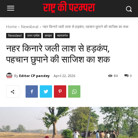
Home
Newsbeat
नहर किनारे जली लाश से हड़कंप, पहचान छुपाने की साजिश का शक
Newsbeat
उत्तर प्रदेश
क्राइम
महराजगंज
नहर किनारे जली लाश से हड़कंप,
पहचान छुपाने की साजिश का शक
By
Editor CP pandey
April 22, 2026
84
0