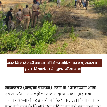
नहर किनारे जली अवस्था में मिला महिला का शव, सनसनी—
हत्या की आशंका से दहशत में ग्रामीण
महराजगंज (राष्ट्र की परम्परा)।
जिले के श्यामदेउरवा थाना
क्षेत्र अंतर्गत सेमरा चंद्रौली गांव में बुधवार की सुबह एक
भयावह घटना ने पूरे इलाके को हिला कर रख दिया। गांव के
पास बड़ी नहर के किनारे एक महिला का बुरी तरह जला हुआ