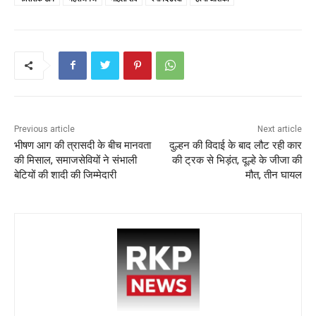
e
er
l
ts
e
e
b
A
st
o
p
o
p
k
Previous article
Next article
भीषण आग की त्रासदी के बीच मानवता
दुल्हन की विदाई के बाद लौट रही कार
की मिसाल, समाजसेवियों ने संभाली
की ट्रक से भिड़ंत, दूल्हे के जीजा की
बेटियों की शादी की जिम्मेदारी
मौत, तीन घायल