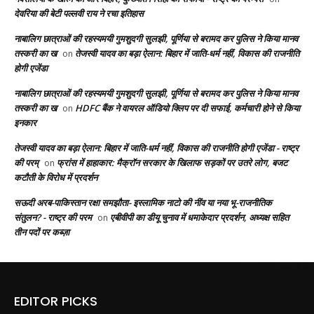
देवरिया की बेटी पल्लवी राय ने रचा इतिहास
नाबालिग छात्राओं की रहस्यमयी गुमशुदगी सुलझी, पूर्णिया से बरामद कर पुलिस ने किया मानव
तस्करी का ख
तेजस्वी यादव का बड़ा ऐलान: बिहार में जाति-धर्म नहीं, विकास की राजनीति
on
होगी एजेंडा
नाबालिग छात्राओं की रहस्यमयी गुमशुदगी सुलझी, पूर्णिया से बरामद कर पुलिस ने किया मानव
तस्करी का ख
HDFC बैंक ने वायरल ऑडियो क्लिप पर दी सफाई, कर्मचारी होने से किया
on
इनकार
तेजस्वी यादव का बड़ा ऐलान: बिहार में जाति-धर्म नहीं, विकास की राजनीति होगी एजेंडा - राष्ट्र
की परम्
फ्रांस में हाहाकार: मैक्रॉन सरकार के खिलाफ सड़कों पर उतरे लोग, बजट
on
कटौती के विरोध में प्रदर्शन
सऊदी अरब-पाकिस्तान रक्षा समझौता- इस्लामिक नाटो की नींव या नया भू-राजनीतिक
संतुलन? - राष्ट्र की परम
एबीवीपी का डीयू चुनाव में धमाकेदार प्रदर्शन, अध्यक्ष सहित
on
तीन पदों पर कब्ज़ा
EDITOR PICKS