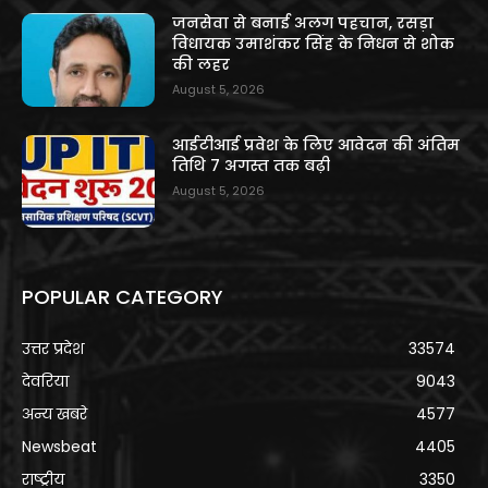
जनसेवा से बनाई अलग पहचान, रसड़ा
विधायक उमाशंकर सिंह के निधन से शोक
की लहर
August 5, 2026
आईटीआई प्रवेश के लिए आवेदन की अंतिम
तिथि 7 अगस्त तक बढ़ी
August 5, 2026
POPULAR CATEGORY
उत्तर प्रदेश
33574
देवरिया
9043
अन्य खबरे
4577
Newsbeat
4405
राष्ट्रीय
3350