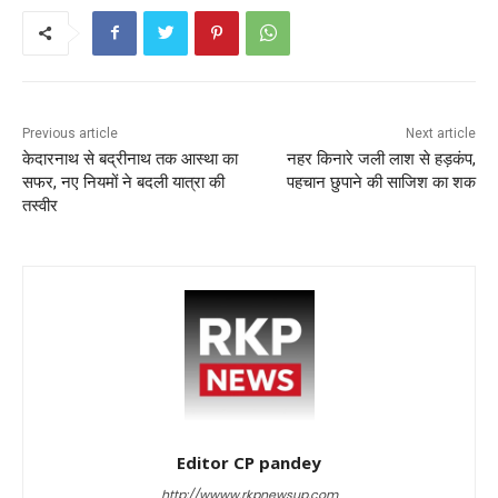
o
p
k
Previous article
Next article
केदारनाथ से बद्रीनाथ तक आस्था का
नहर किनारे जली लाश से हड़कंप,
सफर, नए नियमों ने बदली यात्रा की
पहचान छुपाने की साजिश का शक
तस्वीर
Editor CP pandey
http://wwww.rkpnewsup.com