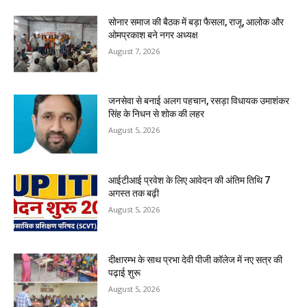
सोनार समाज की बैठक में बड़ा फैसला, राजू, आलोक और
ओमप्रकाश बने नगर अध्यक्ष
August 7, 2026
जनसेवा से बनाई अलग पहचान, रसड़ा विधायक उमाशंकर
सिंह के निधन से शोक की लहर
August 5, 2026
आईटीआई प्रवेश के लिए आवेदन की अंतिम तिथि 7
अगस्त तक बढ़ी
August 5, 2026
दीक्षारम्भ के साथ प्रभा देवी पीजी कॉलेज में नए सत्र की
पढ़ाई शुरू
August 5, 2026