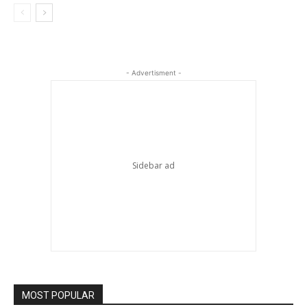
- Advertisment -
MOST POPULAR