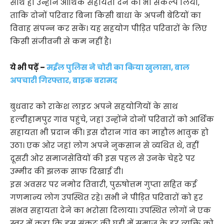
साथ ही उन्होंने आर्थिक सहायता देने का भी संकल्प लिया,
ताकि दोनों परिवार बिना किसी बाधा के अपनी बेटियों का
विवाह संपन्न कर सकें। यह सहयोग पीड़ित परिवारों के लिए
किसी संजीवनी से कम नहीं है।
ये भी पढ़ें –
मईल पुलिस ने चोरी का किया खुलासा, बाल
अपचारी गिरफ्तार, बाइक बरामद
बुधवार को राकेश लाइट अपने सहयोगियों के साथ
हल्दीहामपुर गांव पहुंचे, जहां उन्होंने दोनों परिवारों को आर्थिक
सहायता भी प्रदान की। इस दौरान गांव का माहौल भावुक हो
उठा। एक ओर जहां लोग अपने नुकसान से व्यथित थे, वहीं
दूसरी ओर समाजसेवियों की इस पहल से उनके चेहरे पर
उम्मीद की झलक साफ दिखाई दी।
इस अवसर पर नमोद तिवारी, पुरुषोत्तम गुप्ता सहित कई
गणमान्य लोग उपस्थित रहे। सभी ने पीड़ित परिवारों को हर
संभव सहायता देने का भरोसा दिलाया। उपस्थित लोगों ने एक
स्वर में कहा कि इस संकट की घड़ी में समाज के हर व्यक्ति को