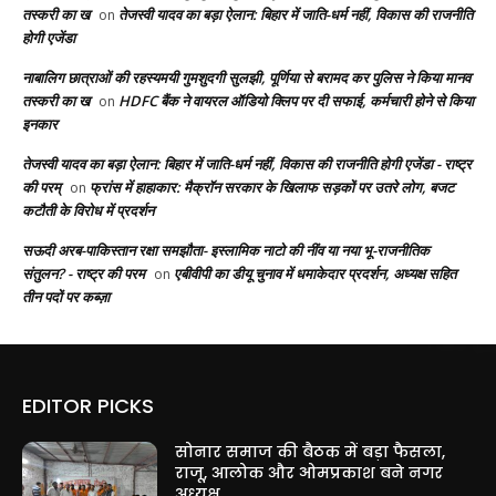
तस्करी का ख
तेजस्वी यादव का बड़ा ऐलान: बिहार में जाति-धर्म नहीं, विकास की राजनीति
on
होगी एजेंडा
नाबालिग छात्राओं की रहस्यमयी गुमशुदगी सुलझी, पूर्णिया से बरामद कर पुलिस ने किया मानव
तस्करी का ख
HDFC बैंक ने वायरल ऑडियो क्लिप पर दी सफाई, कर्मचारी होने से किया
on
इनकार
तेजस्वी यादव का बड़ा ऐलान: बिहार में जाति-धर्म नहीं, विकास की राजनीति होगी एजेंडा - राष्ट्र
की परम्
फ्रांस में हाहाकार: मैक्रॉन सरकार के खिलाफ सड़कों पर उतरे लोग, बजट
on
कटौती के विरोध में प्रदर्शन
सऊदी अरब-पाकिस्तान रक्षा समझौता- इस्लामिक नाटो की नींव या नया भू-राजनीतिक
संतुलन? - राष्ट्र की परम
एबीवीपी का डीयू चुनाव में धमाकेदार प्रदर्शन, अध्यक्ष सहित
on
तीन पदों पर कब्ज़ा
EDITOR PICKS
सोनार समाज की बैठक में बड़ा फैसला,
राजू, आलोक और ओमप्रकाश बने नगर
अध्यक्ष