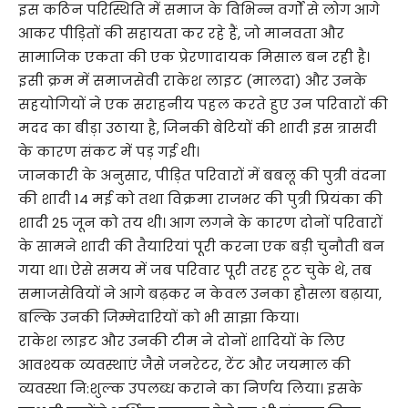
इस कठिन परिस्थिति में समाज के विभिन्न वर्गों से लोग आगे
आकर पीड़ितों की सहायता कर रहे हैं, जो मानवता और
सामाजिक एकता की एक प्रेरणादायक मिसाल बन रही है।
इसी क्रम में समाजसेवी राकेश लाइट (मालदा) और उनके
सहयोगियों ने एक सराहनीय पहल करते हुए उन परिवारों की
मदद का बीड़ा उठाया है, जिनकी बेटियों की शादी इस त्रासदी
के कारण संकट में पड़ गई थी।
जानकारी के अनुसार, पीड़ित परिवारों में बबलू की पुत्री वंदना
की शादी 14 मई को तथा विक्रमा राजभर की पुत्री प्रियंका की
शादी 25 जून को तय थी। आग लगने के कारण दोनों परिवारों
के सामने शादी की तैयारियां पूरी करना एक बड़ी चुनौती बन
गया था। ऐसे समय में जब परिवार पूरी तरह टूट चुके थे, तब
समाजसेवियों ने आगे बढ़कर न केवल उनका हौसला बढ़ाया,
बल्कि उनकी जिम्मेदारियों को भी साझा किया।
राकेश लाइट और उनकी टीम ने दोनों शादियों के लिए
आवश्यक व्यवस्थाएं जैसे जनरेटर, टेंट और जयमाल की
व्यवस्था नि:शुल्क उपलब्ध कराने का निर्णय लिया। इसके