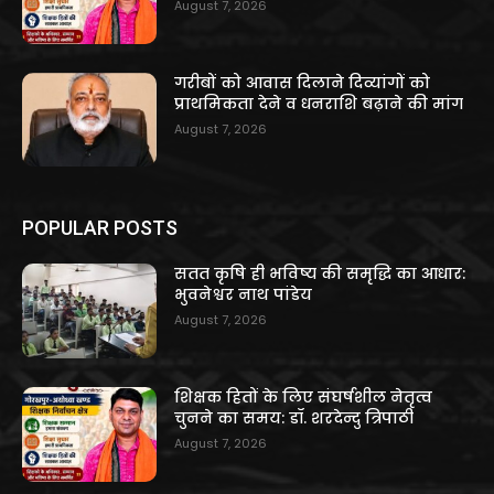
August 7, 2026
गरीबों को आवास दिलाने दिव्यांगों को
प्राथमिकता देने व धनराशि बढ़ाने की मांग
August 7, 2026
POPULAR POSTS
सतत कृषि ही भविष्य की समृद्धि का आधार:
भुवनेश्वर नाथ पांडेय
August 7, 2026
शिक्षक हितों के लिए संघर्षशील नेतृत्व
चुनने का समय: डॉ. शरदेन्दु त्रिपाठी
August 7, 2026