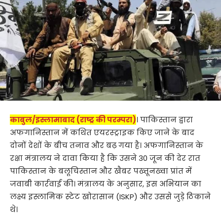
काबुल/इस्लामाबाद (राष्ट्र की परम्परा)
। पाकिस्तान द्वारा
अफगानिस्तान में कथित एयरस्ट्राइक किए जाने के बाद
दोनों देशों के बीच तनाव और बढ़ गया है। अफगानिस्तान के
रक्षा मंत्रालय ने दावा किया है कि उसने 30 जून की देर रात
पाकिस्तान के बलूचिस्तान और खैबर पख्तूनख्वा प्रांत में
जवाबी कार्रवाई की। मंत्रालय के अनुसार, इस अभियान का
लक्ष्य इस्लामिक स्टेट खोरासान (ISKP) और उससे जुड़े ठिकाने
थे।