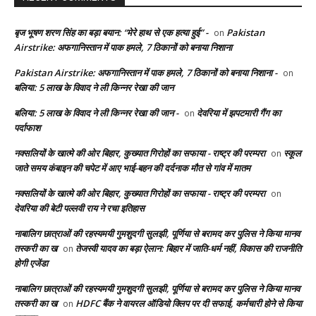
बृज भूषण शरण सिंह का बड़ा बयान: “मेरे हाथ से एक हत्या हुई” -
Pakistan
on
Airstrike: अफगानिस्तान में पाक हमले, 7 ठिकानों को बनाया निशाना
Pakistan Airstrike: अफगानिस्तान में पाक हमले, 7 ठिकानों को बनाया निशाना -
on
बलिया: 5 लाख के विवाद ने ली किन्नर रेखा की जान
बलिया: 5 लाख के विवाद ने ली किन्नर रेखा की जान -
देवरिया में झपटमारी गैंग का
on
पर्दाफाश
नक्सलियों के खात्मे की ओर बिहार, कुख्यात गिरोहों का सफाया - राष्ट्र की परम्परा
स्कूल
on
जाते समय कंबाइन की चपेट में आए भाई-बहन की दर्दनाक मौत से गांव में मातम
नक्सलियों के खात्मे की ओर बिहार, कुख्यात गिरोहों का सफाया - राष्ट्र की परम्परा
on
देवरिया की बेटी पल्लवी राय ने रचा इतिहास
नाबालिग छात्राओं की रहस्यमयी गुमशुदगी सुलझी, पूर्णिया से बरामद कर पुलिस ने किया मानव
तस्करी का ख
तेजस्वी यादव का बड़ा ऐलान: बिहार में जाति-धर्म नहीं, विकास की राजनीति
on
होगी एजेंडा
नाबालिग छात्राओं की रहस्यमयी गुमशुदगी सुलझी, पूर्णिया से बरामद कर पुलिस ने किया मानव
तस्करी का ख
HDFC बैंक ने वायरल ऑडियो क्लिप पर दी सफाई, कर्मचारी होने से किया
on