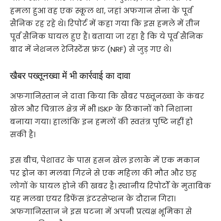
हमला हुआ वह एक स्कूल था, जहां अफगान सेना के पूर्व
सैनिक रह रहे थे। रिपोर्ट में कहा गया कि इस हमले में तीन
पूर्व सैनिक घायल हुए हैं। बताया जा रहा है कि ये पूर्व सैनिक
बाद में नेशनल रेजिस्टेंस फ्रंट (NRF) से जुड़ गए थे।
खैबर पख्तूनख्वा में भी कार्रवाई का दावा
अफगानिस्तान ने दावा किया कि खैबर पख्तूनख्वा के कंबर
खेल और चित्राल क्षेत्र में भी ISKP के ठिकानों को निशाना
बनाया गया। हालांकि इन हमलों की स्वतंत्र पुष्टि नहीं हो
सकी है।
इस बीच, पेशावर के पास हसन खेल इलाके में एक मकान
पर ड्रोन का मलबा गिरने से एक महिला की मौत और छह
लोगों के घायल होने की खबर है। स्थानीय रिपोर्टों के मुताबिक
यह मलबा एयर डिफेंस इंटरसेप्शन के दौरान गिरा।
अफगानिस्तान ने इस घटना में अपनी प्रत्यक्ष भूमिका से