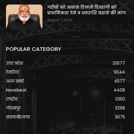
गरीबों को आवास दिलाने दिव्यांगों को
प्राथमिकता देने व धनराशि बढ़ाने की मांग
August 7, 2026
POPULAR CATEGORY
उत्तर प्रदेश
33577
देवरिया
9044
अन्य खबरे
4577
Newsbeat
4408
राष्ट्रीय
3350
गोरखपुर
3298
संतकबीरनगर
3075