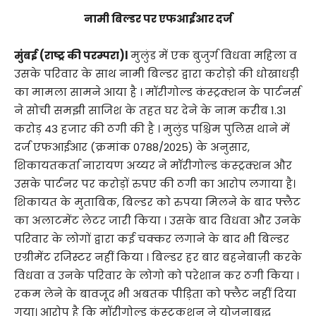
नामी बिल्डर पर एफआईआर दर्ज
मुंबई (राष्ट्र की परम्परा)l
मुलुंड में एक बुजुर्ग विधवा महिला व
उसके परिवार के साथ नामी बिल्डर द्वारा करोड़ो की धोखाधड़ी
का मामला सामने आया है । मॉरीगोल्ड कंस्ट्रक्शन के पार्टनर्स
ने सोची समझी साजिश के तहत घर देने के नाम करीब 1.31
करोड़ 43 हजार की ठगी की है । मुलुंड पश्चिम पुलिस थाने में
दर्ज एफआईआर (क्रमांक 0788/2025) के अनुसार,
शिकायतकर्ता नारायण अय्यर ने मॉरीगोल्ड कंस्ट्रक्शन और
उसके पार्टनर पर करोड़ों रुपए की ठगी का आरोप लगाया है।
शिकायत के मुताबिक, बिल्डर को रुपया मिलने के बाद फ्लैट
का अलाटमेंट लेटर जारी किया । उसके बाद विधवा और उनके
परिवार के लोगों द्वारा कई चक्कर लगाने के बाद भी बिल्डर
एग्रीमेंट रजिस्टर नहीं किया । बिल्डर हर बार बहनेबाज़ी करके
विधवा व उनके परिवार के लोगो को परेशान कर ठगी किया ।
रकम लेने के बावजूद भी अबतक पीड़िता को फ्लैट नहीं दिया
गया। आरोप है कि मॉरीगोल्ड कंस्ट्रकशन ने योजनाबद्ध