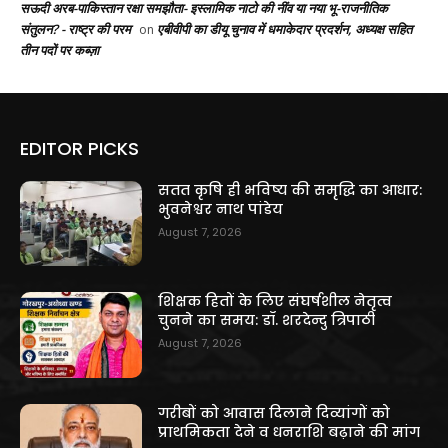
सऊदी अरब-पाकिस्तान रक्षा समझौता- इस्लामिक नाटो की नींव या नया भू-राजनीतिक
संतुलन? - राष्ट्र की परम
एबीवीपी का डीयू चुनाव में धमाकेदार प्रदर्शन, अध्यक्ष सहित
on
तीन पदों पर कब्ज़ा
EDITOR PICKS
सतत कृषि ही भविष्य की समृद्धि का आधार:
भुवनेश्वर नाथ पांडेय
August 7, 2026
शिक्षक हितों के लिए संघर्षशील नेतृत्व
चुनने का समय: डॉ. शरदेन्दु त्रिपाठी
August 7, 2026
गरीबों को आवास दिलाने दिव्यांगों को
प्राथमिकता देने व धनराशि बढ़ाने की मांग