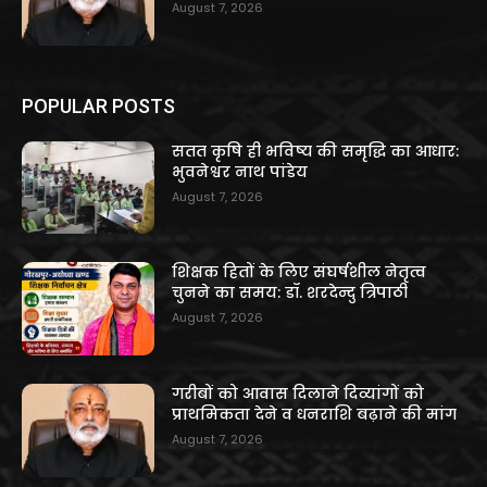
August 7, 2026
POPULAR POSTS
सतत कृषि ही भविष्य की समृद्धि का आधार:
भुवनेश्वर नाथ पांडेय
August 7, 2026
शिक्षक हितों के लिए संघर्षशील नेतृत्व
चुनने का समय: डॉ. शरदेन्दु त्रिपाठी
August 7, 2026
गरीबों को आवास दिलाने दिव्यांगों को
प्राथमिकता देने व धनराशि बढ़ाने की मांग
August 7, 2026