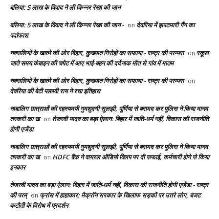
बलिया: 5 लाख के विवाद ने ली किन्नर रेखा की जान
बलिया: 5 लाख के विवाद ने ली किन्नर रेखा की जान -
देवरिया में झपटमारी गैंग का
on
पर्दाफाश
नक्सलियों के खात्मे की ओर बिहार, कुख्यात गिरोहों का सफाया - राष्ट्र की परम्परा
स्कूल
on
जाते समय कंबाइन की चपेट में आए भाई-बहन की दर्दनाक मौत से गांव में मातम
नक्सलियों के खात्मे की ओर बिहार, कुख्यात गिरोहों का सफाया - राष्ट्र की परम्परा
on
देवरिया की बेटी पल्लवी राय ने रचा इतिहास
नाबालिग छात्राओं की रहस्यमयी गुमशुदगी सुलझी, पूर्णिया से बरामद कर पुलिस ने किया मानव
तस्करी का ख
तेजस्वी यादव का बड़ा ऐलान: बिहार में जाति-धर्म नहीं, विकास की राजनीति
on
होगी एजेंडा
नाबालिग छात्राओं की रहस्यमयी गुमशुदगी सुलझी, पूर्णिया से बरामद कर पुलिस ने किया मानव
तस्करी का ख
HDFC बैंक ने वायरल ऑडियो क्लिप पर दी सफाई, कर्मचारी होने से किया
on
इनकार
तेजस्वी यादव का बड़ा ऐलान: बिहार में जाति-धर्म नहीं, विकास की राजनीति होगी एजेंडा - राष्ट्र
की परम्
फ्रांस में हाहाकार: मैक्रॉन सरकार के खिलाफ सड़कों पर उतरे लोग, बजट
on
कटौती के विरोध में प्रदर्शन