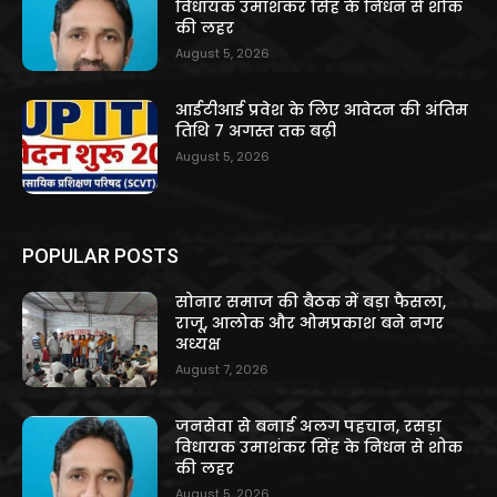
विधायक उमाशंकर सिंह के निधन से शोक
की लहर
August 5, 2026
आईटीआई प्रवेश के लिए आवेदन की अंतिम
तिथि 7 अगस्त तक बढ़ी
August 5, 2026
POPULAR POSTS
सोनार समाज की बैठक में बड़ा फैसला,
राजू, आलोक और ओमप्रकाश बने नगर
अध्यक्ष
August 7, 2026
जनसेवा से बनाई अलग पहचान, रसड़ा
विधायक उमाशंकर सिंह के निधन से शोक
की लहर
August 5, 2026