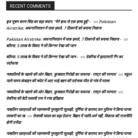
RECENT COMMENTS
बृज भूषण शरण सिंह का बड़ा बयान: “मेरे हाथ से एक हत्या हुई” -
Pakistan
on
Airstrike: अफगानिस्तान में पाक हमले, 7 ठिकानों को बनाया निशाना
Pakistan Airstrike: अफगानिस्तान में पाक हमले, 7 ठिकानों को बनाया निशाना -
on
बलिया: 5 लाख के विवाद ने ली किन्नर रेखा की जान
बलिया: 5 लाख के विवाद ने ली किन्नर रेखा की जान -
देवरिया में झपटमारी गैंग का
on
पर्दाफाश
नक्सलियों के खात्मे की ओर बिहार, कुख्यात गिरोहों का सफाया - राष्ट्र की परम्परा
स्कूल
on
जाते समय कंबाइन की चपेट में आए भाई-बहन की दर्दनाक मौत से गांव में मातम
नक्सलियों के खात्मे की ओर बिहार, कुख्यात गिरोहों का सफाया - राष्ट्र की परम्परा
on
देवरिया की बेटी पल्लवी राय ने रचा इतिहास
नाबालिग छात्राओं की रहस्यमयी गुमशुदगी सुलझी, पूर्णिया से बरामद कर पुलिस ने किया मानव
तस्करी का ख
तेजस्वी यादव का बड़ा ऐलान: बिहार में जाति-धर्म नहीं, विकास की राजनीति
on
होगी एजेंडा
नाबालिग छात्राओं की रहस्यमयी गुमशुदगी सुलझी, पूर्णिया से बरामद कर पुलिस ने किया मानव