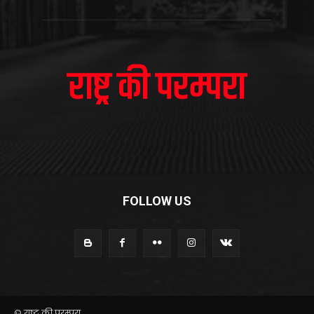
FOLLOW US
© राष्ट्र की परम्परा