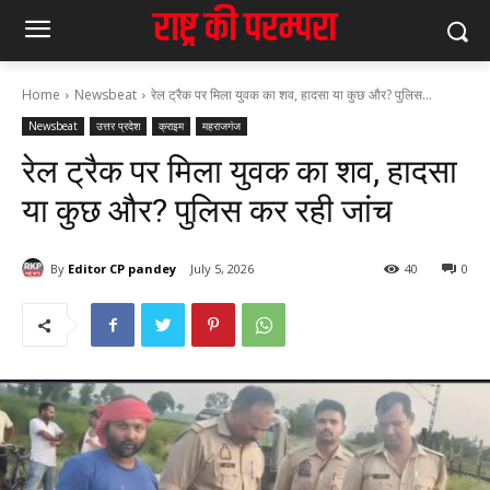
Home
Newsbeat
रेल ट्रैक पर मिला युवक का शव, हादसा या कुछ और? पुलिस...
Newsbeat
उत्तर प्रदेश
क्राइम
महराजगंज
रेल ट्रैक पर मिला युवक का शव, हादसा
या कुछ और? पुलिस कर रही जांच
By
Editor CP pandey
July 5, 2026
40
0