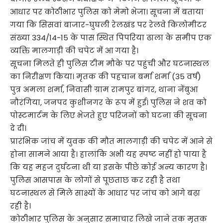
आधार पर कोठीभार पुलिस को मेमो भेजा। सूचना में बताया
गया कि सिसवां बाजार-घुघली रेलखंड पर रेलवे किलोमीटर
संख्या 334/14-15 के पास स्थित पिपरिया ढाला के समीप एक
व्यक्ति मालगाड़ी की चपेट में आ गया है।
सूचना मिलते ही पुलिस टीम मौके पर पहुंची और घटनास्थल
का निरीक्षण किया। मृतक की पहचान बर्मा शर्मा (35 वर्ष)
पुत्र अमला शर्मा, निवासी ग्राम रामपुर बांगर, थाना नेंबुआ
नौरंगिया, जनपद कुशीनगर के रूप में हुई। पुलिस ने शव को
पोस्टमार्टम के लिए भेजते हुए परिजनों को घटना की सूचना
दे दी।
प्रारंभिक जांच में युवक की मौत मालगाड़ी की चपेट में आने से
होना सामने आया है। हालांकि अभी यह स्पष्ट नहीं हो पाया है
कि यह महज दुर्घटना थी या इसके पीछे कोई अन्य कारण है।
पुलिस आसपास के लोगों से पूछताछ कर रही है तथा
घटनास्थल से मिले साक्ष्यों के आधार पर जांच को आगे बढ़ा
रही है।
कोठीभार पुलिस के अनुसार समाचार लिखे जाने तक मृतक