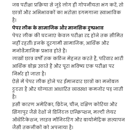
जब परीक्षा प्रक्रिया से जुड़े लोग ही गोपनीयता भंग करें, तो
छात्रों और अभिभावकों का भरोसा डगमगाना स्वाभाविक
है।
पेपर लीक के सामाजिक और मानसिक दुष्प्रभाव
पेपर लीक की घटनाएं केवल परीक्षा रद्द होने तक सीमित
नहीं रहतीं। इनके दूरगामी सामाजिक, आर्थिक और
मनोवैज्ञानिक प्रभाव होते हैं।
लाखों छात्र वर्षों तक कठिन मेहनत करते हैं, परिवार भारी
आर्थिक बोझ उठाते हैं और पूरा भविष्य एक परीक्षा पर
निर्भर हो जाता है।
ऐसे में पेपर लीक होने पर ईमानदार छात्रों का मनोबल
टूटता है और योग्यता आधारित व्यवस्था कमजोर पड़ जाती
है।
इसी कारण अमेरिका, ब्रिटेन, चीन, दक्षिण कोरिया और
सिंगापुर जैसे देशों ने डिजिटल एन्क्रिप्शन, मल्टी लेयर
ऑथेंटिकेशन, लाइव मॉनिटरिंग और बायोमेट्रिक सत्यापन
जैसी तकनीकों को अपनाया है।