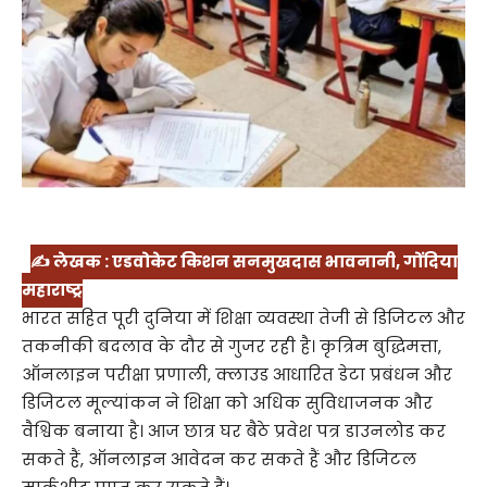
✍️ लेखक : एडवोकेट किशन सनमुखदास भावनानी, गोंदिया
महाराष्ट्र
भारत सहित पूरी दुनिया में शिक्षा व्यवस्था तेजी से डिजिटल और
तकनीकी बदलाव के दौर से गुजर रही है। कृत्रिम बुद्धिमत्ता,
ऑनलाइन परीक्षा प्रणाली, क्लाउड आधारित डेटा प्रबंधन और
डिजिटल मूल्यांकन ने शिक्षा को अधिक सुविधाजनक और
वैश्विक बनाया है। आज छात्र घर बैठे प्रवेश पत्र डाउनलोड कर
सकते हैं, ऑनलाइन आवेदन कर सकते हैं और डिजिटल