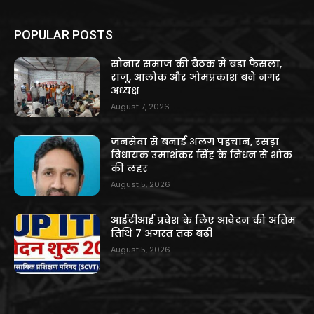
POPULAR POSTS
सोनार समाज की बैठक में बड़ा फैसला,
राजू, आलोक और ओमप्रकाश बने नगर
अध्यक्ष
August 7, 2026
जनसेवा से बनाई अलग पहचान, रसड़ा
विधायक उमाशंकर सिंह के निधन से शोक
की लहर
August 5, 2026
आईटीआई प्रवेश के लिए आवेदन की अंतिम
तिथि 7 अगस्त तक बढ़ी
August 5, 2026