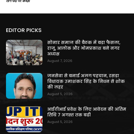
तीन पदों पर कब्ज़ा
EDITOR PICKS
सोनार समाज की बैठक में बड़ा फैसला,
राजू, आलोक और ओमप्रकाश बने नगर
अध्यक्ष
August 7, 2026
जनसेवा से बनाई अलग पहचान, रसड़ा
विधायक उमाशंकर सिंह के निधन से शोक
की लहर
August 5, 2026
आईटीआई प्रवेश के लिए आवेदन की अंतिम
तिथि 7 अगस्त तक बढ़ी
August 5, 2026