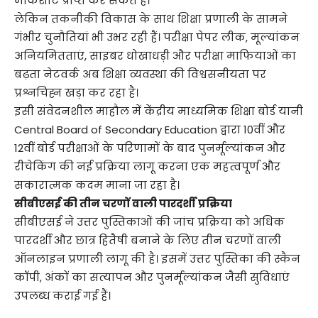
मार्कशीट प्राप्त कर सकते हैं।
लेकिन तकनीकी विकास के साथ शिक्षा प्रणाली के सामने
गंभीर चुनौतियां भी उभर रही हैं। परीक्षा पेपर लीक, मूल्यांकन
अनियमितताएं, साइबर धोखाधड़ी और परीक्षा माफियाओं का
बढ़ता नेटवर्क अब शिक्षा व्यवस्था की विश्वसनीयता पर
प्रश्नचिह्न खड़ा कर रहा है।
इसी संवेदनशील माहौल में केंद्रीय माध्यमिक शिक्षा बोर्ड यानी
Central Board of Secondary Education द्वारा 10वीं और
12वीं बोर्ड परीक्षाओं के परिणामों के बाद पुनर्मूल्यांकन और
रीचेकिंग की नई प्रक्रिया लागू करना एक महत्वपूर्ण और
सकारात्मक कदम माना जा रहा है।
सीबीएसई की तीन चरणों वाली पारदर्शी प्रक्रिया
सीबीएसई ने उत्तर पुस्तिकाओं की जांच प्रक्रिया को अधिक
पारदर्शी और छात्र हितैषी बनाने के लिए तीन चरणों वाली
ऑनलाइन प्रणाली लागू की है। इसमें उत्तर पुस्तिका की स्कैन
कॉपी, अंकों का सत्यापन और पुनर्मूल्यांकन जैसी सुविधाएं
उपलब्ध कराई गई हैं।