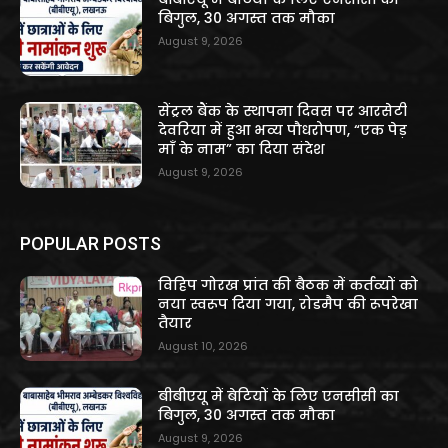
बिगुल, 30 अगस्त तक मौका
August 9, 2026
सेंट्रल बैंक के स्थापना दिवस पर आरसेटी
देवरिया में हुआ भव्य पौधरोपण, “एक पेड़
माँ के नाम” का दिया संदेश
August 9, 2026
POPULAR POSTS
विहिप गोरख प्रांत की बैठक में कर्तव्यों को
नया स्वरूप दिया गया, रोडमैप की रूपरेखा
तैयार
August 10, 2026
बीबीएयू में बेटियों के लिए एनसीसी का
बिगुल, 30 अगस्त तक मौका
August 9, 2026