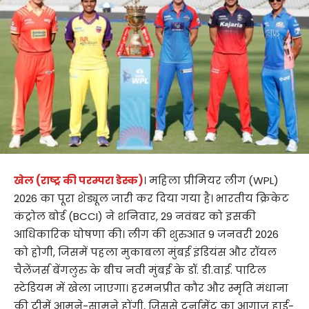
खेल (राष्ट्र की परम्परा डेस्क)
। महिला प्रीमियर लीग (WPL)
2026 का पूरा शेड्यूल जारी कर दिया गया है। भारतीय क्रिकेट
कंट्रोल बोर्ड (BCCI) ने शनिवार, 29 नवंबर को इसकी
आधिकारिक घोषणा की। लीग की शुरुआत 9 जनवरी 2026
को होगी, जिसमें पहला मुकाबला मुंबई इंडियंस और रॉयल
चैलेंजर्स बेंगलुरु के बीच नवी मुंबई के डॉ. डी.वाई. पाटिल
स्टेडियम में खेला जाएगा। हरमनप्रीत कौर और स्मृति मंधाना
की टीमें आमने-सामने होंगी, जिससे टूर्नामेंट का आगाज हाई-