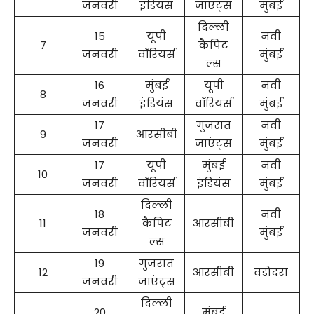
जनवरी
इंडियंस
जाएंट्स
मुंबई
दिल्ली
15
यूपी
नवी
7
कैपिट
जनवरी
वॉरियर्स
मुंबई
ल्स
16
मुंबई
यूपी
नवी
8
जनवरी
इंडियंस
वॉरियर्स
मुंबई
17
गुजरात
नवी
9
आरसीबी
जनवरी
जाएंट्स
मुंबई
17
यूपी
मुंबई
नवी
10
जनवरी
वॉरियर्स
इंडियंस
मुंबई
दिल्ली
18
नवी
11
कैपिट
आरसीबी
जनवरी
मुंबई
ल्स
19
गुजरात
12
आरसीबी
वडोदरा
जनवरी
जाएंट्स
दिल्ली
20
मुंबई