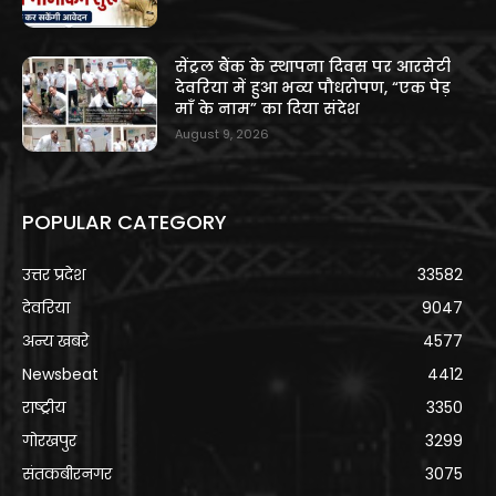
सेंट्रल बैंक के स्थापना दिवस पर आरसेटी
देवरिया में हुआ भव्य पौधरोपण, “एक पेड़
माँ के नाम” का दिया संदेश
August 9, 2026
POPULAR CATEGORY
उत्तर प्रदेश
33582
देवरिया
9047
अन्य खबरे
4577
Newsbeat
4412
राष्ट्रीय
3350
गोरखपुर
3299
संतकबीरनगर
3075