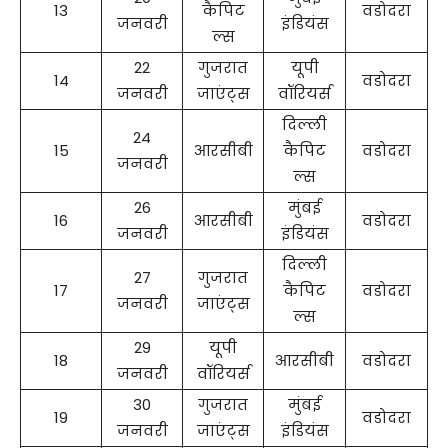
13
कैपिट
वडोदरा
जनवरी
इंडियंस
ल्स
22
गुजरात
यूपी
14
वडोदरा
जनवरी
जाएंट्स
वॉरियर्स
दिल्ली
24
15
आरसीबी
कैपिट
वडोदरा
जनवरी
ल्स
26
मुंबई
16
आरसीबी
वडोदरा
जनवरी
इंडियंस
दिल्ली
27
गुजरात
17
कैपिट
वडोदरा
जनवरी
जाएंट्स
ल्स
29
यूपी
18
आरसीबी
वडोदरा
जनवरी
वॉरियर्स
30
गुजरात
मुंबई
19
वडोदरा
जनवरी
जाएंट्स
इंडियंस