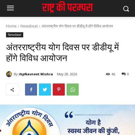
Home
Newsbeat
अंतरराष्ट्रीय योग दिवस पर डीडीयू में होंगे विविध आयोजन
Newsbeat
अंतरराष्ट्रीय योग दिवस पर डीडीयू में
होंगे विविध आयोजन
By
rkpNavneet Mishra
May 28, 2026
46
0