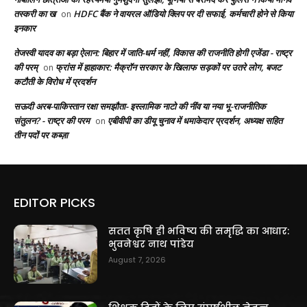
तस्करी का ख
HDFC बैंक ने वायरल ऑडियो क्लिप पर दी सफाई, कर्मचारी होने से किया
on
इनकार
तेजस्वी यादव का बड़ा ऐलान: बिहार में जाति-धर्म नहीं, विकास की राजनीति होगी एजेंडा - राष्ट्र
की परम्
फ्रांस में हाहाकार: मैक्रॉन सरकार के खिलाफ सड़कों पर उतरे लोग, बजट
on
कटौती के विरोध में प्रदर्शन
सऊदी अरब-पाकिस्तान रक्षा समझौता- इस्लामिक नाटो की नींव या नया भू-राजनीतिक
संतुलन? - राष्ट्र की परम
एबीवीपी का डीयू चुनाव में धमाकेदार प्रदर्शन, अध्यक्ष सहित
on
तीन पदों पर कब्ज़ा
EDITOR PICKS
सतत कृषि ही भविष्य की समृद्धि का आधार:
भुवनेश्वर नाथ पांडेय
August 7, 2026