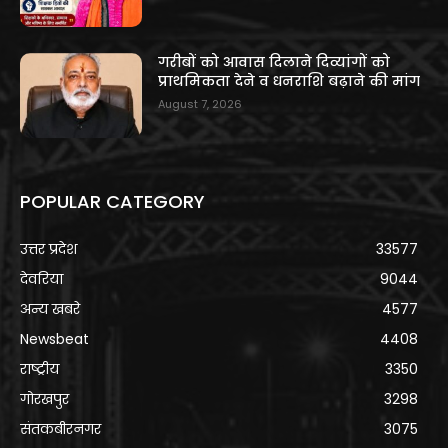
गरीबों को आवास दिलाने दिव्यांगों को
प्राथमिकता देने व धनराशि बढ़ाने की मांग
August 7, 2026
POPULAR CATEGORY
उत्तर प्रदेश
33577
देवरिया
9044
अन्य खबरे
4577
Newsbeat
4408
राष्ट्रीय
3350
गोरखपुर
3298
संतकबीरनगर
3075