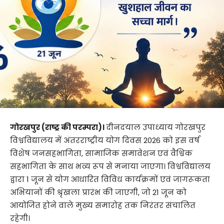
गोरखपुर (राष्ट्र की परम्परा)।
दीनदयाल उपाध्याय गोरखपुर
विश्वविद्यालय में अंतरराष्ट्रीय योग दिवस 2026 को इस वर्ष
विशेष जनसहभागिता, सामाजिक समावेशन एवं वैश्विक
सहभागिता के साथ भव्य रूप से मनाया जाएगा। विश्वविद्यालय
द्वारा 1 जून से योग आधारित विविध कार्यक्रमों एवं जागरूकता
अभियानों की श्रृंखला प्रारंभ की जाएगी, जो 21 जून को
आयोजित होने वाले मुख्य समारोह तक निरंतर संचालित
रहेगी।