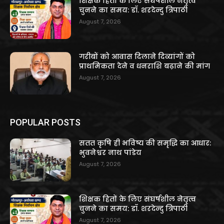
शिक्षक हितों के लिए संघर्षशील नेतृत्व
चुनने का समय: डॉ. शरदेन्दु त्रिपाठी
August 7, 2026
गरीबों को आवास दिलाने दिव्यांगों को
प्राथमिकता देने व धनराशि बढ़ाने की मांग
August 7, 2026
POPULAR POSTS
सतत कृषि ही भविष्य की समृद्धि का आधार:
भुवनेश्वर नाथ पांडेय
August 7, 2026
शिक्षक हितों के लिए संघर्षशील नेतृत्व
चुनने का समय: डॉ. शरदेन्दु त्रिपाठी
August 7, 2026