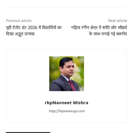
k
Previous article
Next article
यूपी टैलेंट हंट 2026 में विद्यार्थियों का
गढ़िया रंगीन क्षेत्र में शांति और सौहार्द
दिखा अद्भुत उत्साह
के साथ मनाई गई बकरीद
rkpNavneet Mishra
http://rkpnewsup.com