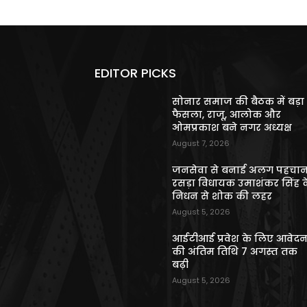
EDITOR PICKS
सोनार समाज की बैठक में बड़ा
फैसला, राजू, आलोक और
ओमप्रकाश बने नगर अध्यक्ष
August 7, 2026
जनसेवा से बनाई अलग पहचान
रसड़ा विधायक उमाशंकर सिंह क
निधन से शोक की लहर
August 5, 2026
आईटीआई प्रवेश के लिए आवेद
की अंतिम तिथि 7 अगस्त तक
बढ़ी
August 5, 2026