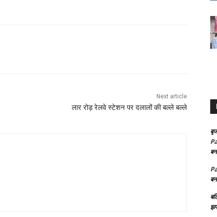
Next article
लार रोड़ रेलवे स्टेशन पर दलालों की बल्ले बल्ले
बृज
Pa
बन
Pa
बन
बल
झप