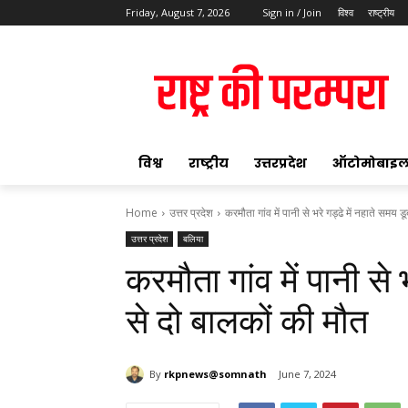
Friday, August 7, 2026
Sign in / Join
विश्व
राष्ट्रीय
ok
विश्व
राष्ट्रीय
उत्तरप्रदेश
ऑटोमोबाइ
Home
उत्तर प्रदेश
करमौता गांव में पानी से भरे गड्ढे में नहाते समय डूब
उत्तर प्रदेश
बलिया
pp
करमौता गांव में पानी से 
t
से दो बालकों की मौत
By
rkpnews@somnath
June 7, 2024