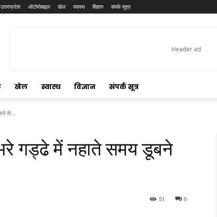
उत्तरप्रदेश
ऑटोमोबाइल
खेल
स्वास्थ
विज्ञान
संपर्क सूत्र
ल
खेल
स्वास्थ
विज्ञान
संपर्क सूत्र
ने से...
भरे गड्ढे में नहाते समय डूबने
51
0