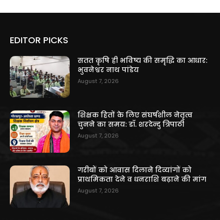
EDITOR PICKS
सतत कृषि ही भविष्य की समृद्धि का आधार:
भुवनेश्वर नाथ पांडेय
August 7, 2026
शिक्षक हितों के लिए संघर्षशील नेतृत्व
चुनने का समय: डॉ. शरदेन्दु त्रिपाठी
August 7, 2026
गरीबों को आवास दिलाने दिव्यांगों को
प्राथमिकता देने व धनराशि बढ़ाने की मांग
August 7, 2026