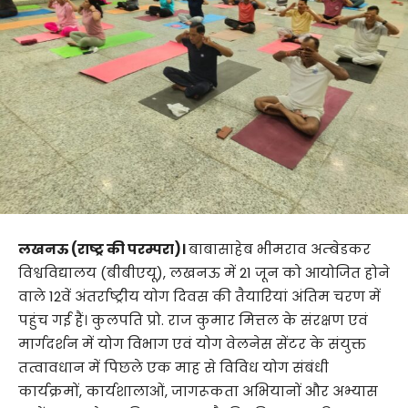
लखनऊ (राष्ट्र की परम्परा)।
बाबासाहेब भीमराव अम्बेडकर
विश्वविद्यालय (बीबीएयू), लखनऊ में 21 जून को आयोजित होने
वाले 12वें अंतर्राष्ट्रीय योग दिवस की तैयारियां अंतिम चरण में
पहुंच गई हैं। कुलपति प्रो. राज कुमार मित्तल के संरक्षण एवं
मार्गदर्शन में योग विभाग एवं योग वेलनेस सेंटर के संयुक्त
तत्वावधान में पिछले एक माह से विविध योग संबंधी
कार्यक्रमों, कार्यशालाओं, जागरूकता अभियानों और अभ्यास