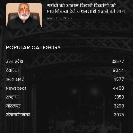
गरीबों को आवास दिलाने दिव्यांगों को
प्राथमिकता देने व धनराशि बढ़ाने की मांग
August 7, 2026
POPULAR CATEGORY
उत्तर प्रदेश
33577
देवरिया
9044
अन्य खबरे
4577
Newsbeat
4408
राष्ट्रीय
3350
गोरखपुर
3298
संतकबीरनगर
3075