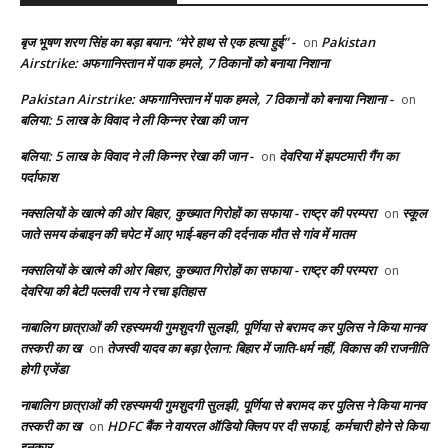
बृज भूषण शरण सिंह का बड़ा बयान: “मेरे हाथ से एक हत्या हुई” -
Pakistan
on
Airstrike: अफगानिस्तान में पाक हमले, 7 ठिकानों को बनाया निशाना
Pakistan Airstrike: अफगानिस्तान में पाक हमले, 7 ठिकानों को बनाया निशाना -
on
बलिया: 5 लाख के विवाद ने ली किन्नर रेखा की जान
बलिया: 5 लाख के विवाद ने ली किन्नर रेखा की जान -
देवरिया में झपटमारी गैंग का
on
पर्दाफाश
नक्सलियों के खात्मे की ओर बिहार, कुख्यात गिरोहों का सफाया - राष्ट्र की परम्परा
स्कूल
on
जाते समय कंबाइन की चपेट में आए भाई-बहन की दर्दनाक मौत से गांव में मातम
नक्सलियों के खात्मे की ओर बिहार, कुख्यात गिरोहों का सफाया - राष्ट्र की परम्परा
on
देवरिया की बेटी पल्लवी राय ने रचा इतिहास
नाबालिग छात्राओं की रहस्यमयी गुमशुदगी सुलझी, पूर्णिया से बरामद कर पुलिस ने किया मानव
तस्करी का ख
तेजस्वी यादव का बड़ा ऐलान: बिहार में जाति-धर्म नहीं, विकास की राजनीति
on
होगी एजेंडा
नाबालिग छात्राओं की रहस्यमयी गुमशुदगी सुलझी, पूर्णिया से बरामद कर पुलिस ने किया मानव
तस्करी का ख
HDFC बैंक ने वायरल ऑडियो क्लिप पर दी सफाई, कर्मचारी होने से किया
on
इनकार