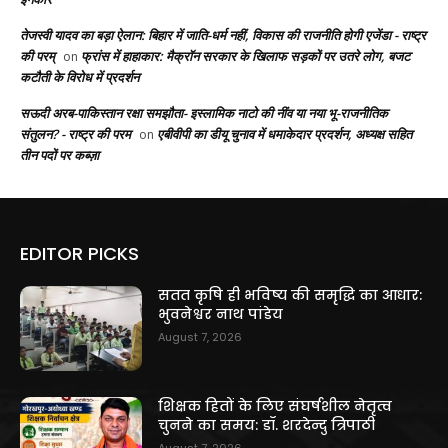
तेजस्वी यादव का बड़ा ऐलान: बिहार में जाति-धर्म नहीं, विकास की राजनीति होगी एजेंडा - राष्ट्र
की परम्
फ्रांस में हाहाकार: मैक्रॉन सरकार के खिलाफ सड़कों पर उतरे लोग, बजट
on
कटौती के विरोध में प्रदर्शन
सऊदी अरब-पाकिस्तान रक्षा समझौता- इस्लामिक नाटो की नींव या नया भू-राजनीतिक
संतुलन? - राष्ट्र की परम
एबीवीपी का डीयू चुनाव में धमाकेदार प्रदर्शन, अध्यक्ष सहित
on
तीन पदों पर कब्ज़ा
EDITOR PICKS
सतत कृषि ही भविष्य की समृद्धि का आधार:
भुवनेश्वर नाथ पांडेय
August 7, 2026
शिक्षक हितों के लिए संघर्षशील नेतृत्व
चुनने का समय: डॉ. शरदेन्दु त्रिपाठी