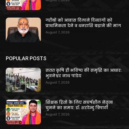
August 7, 2026
गरीबों को आवास दिलाने दिव्यांगों को
प्राथमिकता देने व धनराशि बढ़ाने की मांग
August 7, 2026
POPULAR POSTS
सतत कृषि ही भविष्य की समृद्धि का आधार:
भुवनेश्वर नाथ पांडेय
August 7, 2026
शिक्षक हितों के लिए संघर्षशील नेतृत्व
चुनने का समय: डॉ. शरदेन्दु त्रिपाठी
August 7, 2026