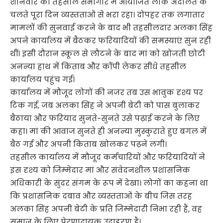
शनिवार को तहसील सभागार में आयोजित लोक अदालत के
चलते पूरा दिन व्यस्तताओं से भरा रहा। दोपहर तक लगातार
मामलों की सुनवाई करने के बाद भी तहसीलदार अलका सिंह
अपने कार्यालय में बैठकर फरियादियों की समस्याएं सुन रही
थीं। इसी दौरान स्कूल से लौटने के बाद मां को खोजती छोटी
अनन्या हाथ में किताब और कॉपी लेकर सीधे तहसील
कार्यालय पहुंच गई।
कार्यालय में मौजूद लोगों की नजर तब उस भावुक दृश्य पर
टिक गई, जब अलका सिंह ने अपनी बेटी को पास बुलाकर
बैठाया और फरियाद सुनते-सुनते उसे पढ़ाई करने के लिए
कहा। मां की आवाज सुनते ही अनन्या मुस्कुराते हुए बगल में
बैठ गई और अपनी किताब खोलकर पढ़ने लगी।
तहसील कार्यालय में मौजूद कर्मचारियों और फरियादियों ने
इस दृश्य को जिम्मेदार मां और संवेदनशील प्रशासनिक
अधिकारी के सुंदर संगम के रूप में देखा। लोगों का कहना था
कि प्रशासनिक दबाव और व्यस्तताओं के बीच जिस तरह
अलका सिंह अपनी बेटी के प्रति जिम्मेदारी निभा रही हैं, वह
समाज के लिए प्रेरणादायक उदाहरण है।