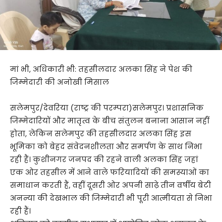
मां भी, अधिकारी भी: तहसीलदार अलका सिंह ने पेश की
जिम्मेदारी की अनोखी मिसाल
सलेमपुर/देवरिया (राष्ट्र की परम्परा)सलेमपुर। प्रशासनिक
जिम्मेदारियों और मातृत्व के बीच संतुलन बनाना आसान नहीं
होता, लेकिन सलेमपुर की तहसीलदार अलका सिंह इस
भूमिका को बेहद संवेदनशीलता और समर्पण के साथ निभा
रही हैं। कुशीनगर जनपद की रहने वाली अलका सिंह जहां
एक ओर तहसील में आने वाले फरियादियों की समस्याओं का
समाधान करती हैं, वहीं दूसरी ओर अपनी साढ़े तीन वर्षीय बेटी
अनन्या की देखभाल की जिम्मेदारी भी पूरी आत्मीयता से निभा
रही हैं।