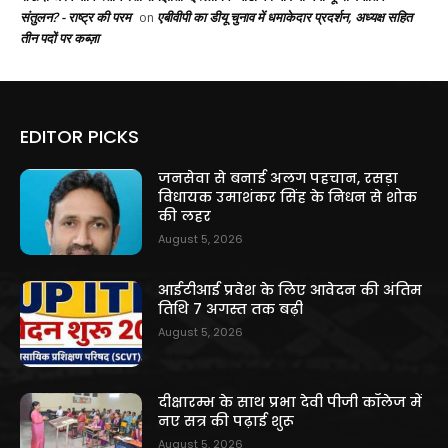
संतुलन? - राष्ट्र की परम
एबीवीपी का डीयू चुनाव में धमाकेदार प्रदर्शन, अध्यक्ष सहित
on
तीन पदों पर कब्ज़ा
EDITOR PICKS
जनसेवा से बनाई अलग पहचान, रसड़ा
विधायक उमाशंकर सिंह के निधन से शोक
की लहर
August 5, 2026
आईटीआई प्रवेश के लिए आवेदन की अंतिम
तिथि 7 अगस्त तक बढ़ी
August 5, 2026
दीक्षारम्भ के साथ प्रभा देवी पीजी कॉलेज में
नए सत्र की पढ़ाई शुरू
August 5, 2026