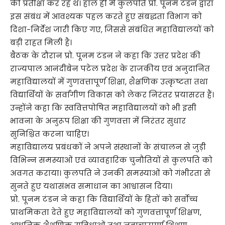
की प्रतीक्षा कर रहे थे। हाल ही में कुलपति प्रो. पूनम टंडन द्वारा
इस संबंध में आवश्यक पहल करते हुए संबद्धता विभाग को
दिशा-निर्देश जारी किए गए, जिससे संबंधित महाविद्यालयों को
बड़ी राहत मिली है।
बैठक के दौरान प्रो. पूनम टंडन ने कहा कि उत्तर प्रदेश की
राज्यपाल आनंदीबेन पटेल प्रदेश के राजकीय एवं अनुदानित
महाविद्यालयों में गुणवत्तापूर्ण शिक्षा, शैक्षणिक उत्कृष्टता तथा
विद्यार्थियों के सर्वांगीण विकास को लेकर निरंतर प्रयासरत हैं।
उन्होंने कहा कि स्ववित्तपोषित महाविद्यालयों को भी इसी
भावना के अनुरूप शिक्षा की गुणवत्ता में निरंतर सुधार
सुनिश्चित करना चाहिए।
महाविद्यालय प्रबंधकों ने अपने संस्थानों के संचालन से जुड़ी
विभिन्न समस्याओं एवं व्यावहारिक चुनौतियों से कुलपति को
अवगत कराया। कुलपति ने उनकी समस्याओं को गंभीरता से
सुनते हुए यथासंभव समाधान का आश्वासन दिया।
प्रो. पूनम टंडन ने कहा कि विद्यार्थियों के हितों को सर्वोच्च
प्राथमिकता देते हुए महाविद्यालयों को गुणवत्तापूर्ण शिक्षण,