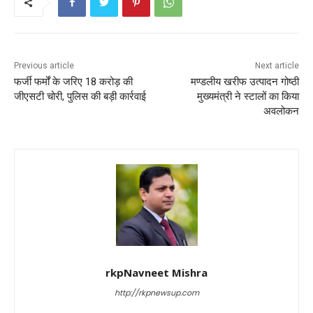
o
p
k
Previous article
Next article
फर्जी फर्मों के जरिए 18 करोड़ की
मण्डलीय खरीफ उत्पादन गोष्ठी
जीएसटी चोरी, पुलिस की बड़ी कार्रवाई
मुख्यमंत्री ने स्टालों का किया
अवलोकन
rkpNavneet Mishra
http://rkpnewsup.com