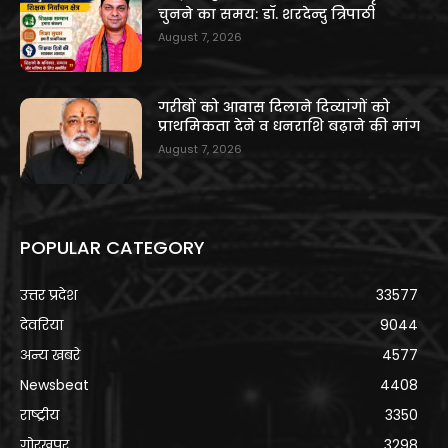
चुनने का समय: डॉ. शरदेन्दु त्रिपाठी
August 7, 2026
गरीबों को आवास दिलाने दिव्यांगों को
प्राथमिकता देने व धनराशि बढ़ाने की मांग
August 7, 2026
POPULAR CATEGORY
उत्तर प्रदेश
33577
देवरिया
9044
अन्य खबरे
4577
Newsbeat
4408
राष्ट्रीय
3350
गोरखपुर
3298