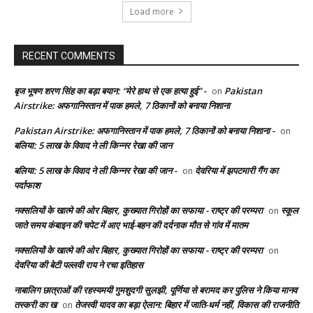
Load more
RECENT COMMENTS
बृज भूषण शरण सिंह का बड़ा बयान: “मेरे हाथ से एक हत्या हुई” -
Pakistan
on
Airstrike: अफगानिस्तान में पाक हमले, 7 ठिकानों को बनाया निशाना
Pakistan Airstrike: अफगानिस्तान में पाक हमले, 7 ठिकानों को बनाया निशाना -
on
बलिया: 5 लाख के विवाद ने ली किन्नर रेखा की जान
बलिया: 5 लाख के विवाद ने ली किन्नर रेखा की जान -
देवरिया में झपटमारी गैंग का
on
पर्दाफाश
नक्सलियों के खात्मे की ओर बिहार, कुख्यात गिरोहों का सफाया - राष्ट्र की परम्परा
स्कूल
on
जाते समय कंबाइन की चपेट में आए भाई-बहन की दर्दनाक मौत से गांव में मातम
नक्सलियों के खात्मे की ओर बिहार, कुख्यात गिरोहों का सफाया - राष्ट्र की परम्परा
on
देवरिया की बेटी पल्लवी राय ने रचा इतिहास
नाबालिग छात्राओं की रहस्यमयी गुमशुदगी सुलझी, पूर्णिया से बरामद कर पुलिस ने किया मानव
तस्करी का ख
तेजस्वी यादव का बड़ा ऐलान: बिहार में जाति-धर्म नहीं, विकास की राजनीति
on