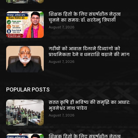
शिक्षक हितों के लिए संघर्षशील नेतृत्व
चुनने का समय: डॉ. शरदेन्दु त्रिपाठी
August 7, 2026
गरीबों को आवास दिलाने दिव्यांगों को
प्राथमिकता देने व धनराशि बढ़ाने की मांग
August 7, 2026
POPULAR POSTS
सतत कृषि ही भविष्य की समृद्धि का आधार:
भुवनेश्वर नाथ पांडेय
August 7, 2026
शिक्षक हितों के लिए संघर्षशील नेतृत्व