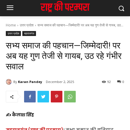
Home
उत्तर प्रदेश
सभ्य समाज की पहचान—जिम्मेदारी! पर अब यह गुण तेजी से गायब, उठ...
उत्तर प्रदेश
महराजगंज
सभ्य समाज की पहचान—जिम्मेदारी! पर
अब यह गुण तेजी से गायब, उठ रहे गंभीर
सवाल
By
Karan Pandey
December 2, 2025
92
0
✍️ कैलाश सिंह
महराजगंज (राष्ट्र की परम्परा)
। सभ्य समाज की बुनियाद