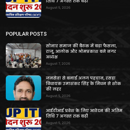
तिथि 7 अगस्त तक बढ़ी
August 5, 2026
POPULAR POSTS
सोनार समाज की बैठक में बड़ा फैसला,
राजू, आलोक और ओमप्रकाश बने नगर
अध्यक्ष
August 7, 2026
जनसेवा से बनाई अलग पहचान, रसड़ा
विधायक उमाशंकर सिंह के निधन से शोक
की लहर
August 5, 2026
आईटीआई प्रवेश के लिए आवेदन की अंतिम
तिथि 7 अगस्त तक बढ़ी
August 5, 2026