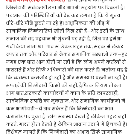
जिम्मेदारी, संवेदनशीलता और आपसी सहयोग पर टिकती है।
पर आज की परिस्थितियों को देखकर लगता है कि ये मूल्य
धीरे-धीरे पीछे छूटते जा रहे हैं। आधुनिकता की भीड़ में
सामाजिक जिम्मेदारियां खोती दिख रही हैं—और इसी के साथ
समाज की वह पहचान भी धुंधली पड़ रही है, जिस पर हमेशा
गर्व किया जाता था। गांव से लेकर शहर तक, सड़क से लेकर
दफ्तर तक और परिवार से लेकर समाजिक संस्थाओं तक—हर
जगह एक बात आम होती जा रही है कि लोग अपने कर्तव्यों से
कतराते हैं और सिर्फ अधिकारों की बात करते हैं। नतीजा यह है
कि व्यवस्था कमजोर हो रही है और समस्याएं बढ़ती जा रही हैं।
सफाई की जिम्मेदारी किसी की नहीं, ट्रैफिक नियम तोड़ना
आम बात,सरकारी कार्यालयों में काम के प्रति लापरवाही,
सार्वजनिक संपत्ति का नुकसान, और समाजिक कार्यक्रमों में
कम भागीदारी—ये सब संकेत हैं कि जिम्मेदारी का भाव
कमजोर पड़ चुका है। लोग समस्या देखते हैं लेकिन पहल नहीं
करते, गलत होता देखते हैं लेकिन आवाज उठाने में हिचकते हैं।
विशेषज्ञ मानते हैं कि जिम्मेदारी का अभाव सिर्फ सामाजिक