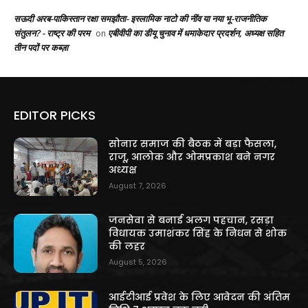
सऊदी अरब-पाकिस्तान रक्षा समझौता- इस्लामिक नाटो की नींव या नया भू-राजनीतिक
संतुलन? - राष्ट्र की परम
एबीवीपी का डीयू चुनाव में धमाकेदार प्रदर्शन, अध्यक्ष सहित
on
तीन पदों पर कब्ज़ा
EDITOR PICKS
सोनार समाज की बैठक में बड़ा फैसला,
राजू, आलोक और ओमप्रकाश बने नगर
अध्यक्ष
August 7, 2026
जनसेवा से बनाई अलग पहचान, रसड़ा
विधायक उमाशंकर सिंह के निधन से शोक
की लहर
August 5, 2026
आईटीआई प्रवेश के लिए आवेदन की अंतिम