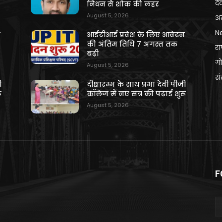
दे
निधन से शोक की लहर
August 5, 2026
अन
N
न
आईटीआई प्रवेश के लिए आवेदन
की अंतिम तिथि 7 अगस्त तक
राष
बढ़ी
गो
August 5, 2026
स
ी
दीक्षारम्भ के साथ प्रभा देवी पीजी
ू
कॉलेज में नए सत्र की पढ़ाई शुरू
August 5, 2026
F