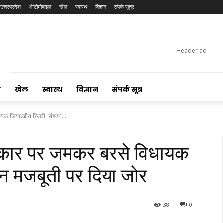
उत्तरप्रदेश
ऑटोमोबाइल
खेल
स्वास्थ
विज्ञान
संपर्क सूत्र
ल
खेल
स्वास्थ
विज्ञान
संपर्क सूत्र
यक जियाउद्दीन रिजवी, संगठन...
सरकार पर जमकर बरसे विधायक
ठन मजबूती पर दिया जोर
38
0