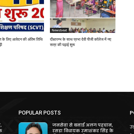
Newsbeat
 के लिए आवेदन की अंतिम तिथि
दीक्षारम्भ के साथ प्रभा देवी पीजी कॉलेज में नए
़ी
सत्र की पढ़ाई शुरू
P
POPULAR POSTS
,
जनसेवा से बनाई अलग पहचान,
उत
े
रसड़ा विधायक उमाशंकर सिंह के