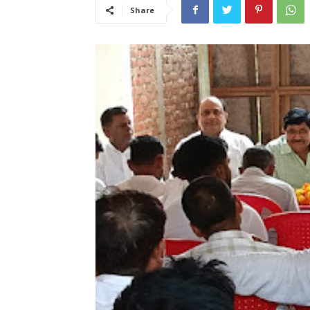
Share