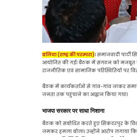
बलिया (राष्ट्र की परम्परा)
। समाजवादी पार्टी स
आयोजित की गई। बैठक में संगठन को मजबूत ब
राजनीतिक एवं सामाजिक परिस्थितियों पर विस्त
बैठक में कार्यकर्ताओं से गांव-गांव जाकर समा
जनता तक पहुंचाने का आह्वान किया गया।
भाजपा सरकार पर साधा निशाना
बैठक को संबोधित करते हुए सिकंदरपुर के व
जमकर हमला बोला। उन्होंने आरोप लगाया कि प्र