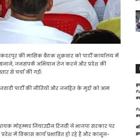
िकंदरपुर की मासिक बैठक शुक्रवार को पार्टी कार्यालय में
नाने, जनसंपर्क अभियान तेज करने और प्रदेश की
ार से चर्चा की गई।
बृज
जवादी पार्टी की नीतियों और जनहित के मुद्दों को आम
Pa
बन
Pa
बन
िधायक मोहम्मद जियाउद्दीन रिजवी ने भाजपा सरकार पर
बल
झप
देश में विकास कार्य प्रभावित हो रहे हैं और कानून-