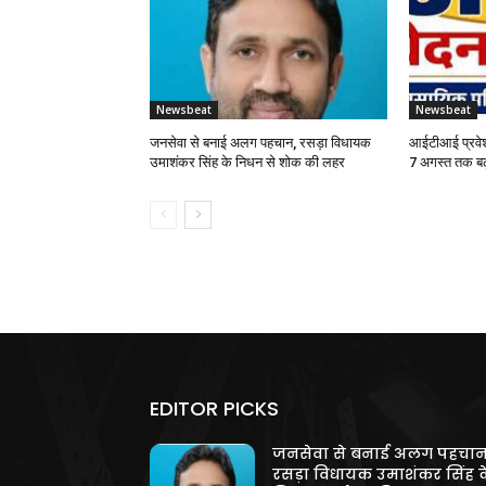
Newsbeat
Newsbeat
जनसेवा से बनाई अलग पहचान, रसड़ा विधायक
आईटीआई प्रवेश
उमाशंकर सिंह के निधन से शोक की लहर
7 अगस्त तक बढ
EDITOR PICKS
जनसेवा से बनाई अलग पहचान
रसड़ा विधायक उमाशंकर सिंह क