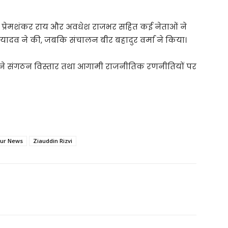
ान, प्रेमशंकर राय और अवधेश राजभर सहित कई नेताओं ने
 यादव ने की, जबकि संचालन बीर बहादुर वर्मा ने किया।
यों ने संगठन विस्तार तथा आगामी राजनीतिक रणनीतियों पर
pur News
Ziauddin Rizvi