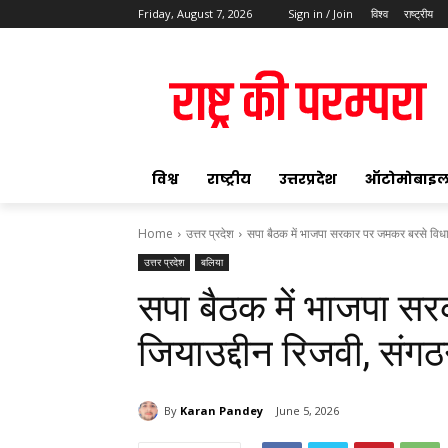
Friday, August 7, 2026
Sign in / Join
विश्व
राष्ट्रीय
ok
विश्व
राष्ट्रीय
उत्तरप्रदेश
ऑटोमोबाइ
Home
उत्तर प्रदेश
सपा बैठक में भाजपा सरकार पर जमकर बरसे विधा
उत्तर प्रदेश
बलिया
pp
सपा बैठक में भाजपा 
t
जियाउद्दीन रिजवी, संग
By
Karan Pandey
June 5, 2026