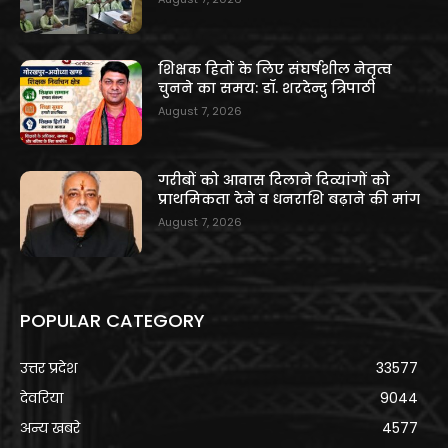
शिक्षक हितों के लिए संघर्षशील नेतृत्व
चुनने का समय: डॉ. शरदेन्दु त्रिपाठी
August 7, 2026
गरीबों को आवास दिलाने दिव्यांगों को
प्राथमिकता देने व धनराशि बढ़ाने की मांग
August 7, 2026
POPULAR CATEGORY
उत्तर प्रदेश
33577
देवरिया
9044
अन्य खबरे
4577