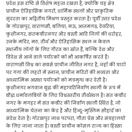
प्रदेश इस दृष्टि से विशेष महत्व रखता है, क्योंकि यह क्षेत्र
प्राचीन ऐतिहासिक नगरों, धार्मिक स्थलों और प्राकृतिक
सुंदरता का अद्वितीय मिश्रण प्रस्तुत करता है। पूर्वी उत्तर प्रदेश
के गोरखपुर, वाराणसी, बलिया, मऊ, आज़मगढ़, देवरिया,
कुशीनगर, संतकबीरनगर और बस्ती आदि जिलों की धरोहर,
उनके मंदिर, मठ, तीर्थ और ऐतिहासिक स्थल न केवल
स्थानीय लोगों के लिए गौरव का स्रोत हैं, बल्कि देश और
विदेश से आने वाले पर्यटकों को भी आकर्षित करते हैं।
वाराणसी विश्व का सबसे प्राचीन जीवित नगर है, जहाँ की घाटों
पर गंगा की लहरों में स्नान, प्राचीन मंदिरों की भव्यता और
आध्यात्मिक आस्था पर्यटकों को मंत्रमुग्ध कर देती है।
कुशीनगर भगवान बुद्ध की महापरिनिर्वाण स्थली के रूप में
बौद्ध धर्मावलंबियों के लिए विश्वस्तरीय तीर्थस्थल है। संत कबीर
नगर के मगहर में संत कबीर की निर्वाण स्थली स्थित है, जो
आध्यात्मिक चेतना का केंद्र है और हिन्दू-मुस्लिम सौहार्द्र का
संदेश देता है। गोरखपुर नाथ परंपरा, गीता प्रेस और संग्रहालयों
के लिए जाना जाता है। बस्ती प्राचीन कोसल राज्य का हिस्सा