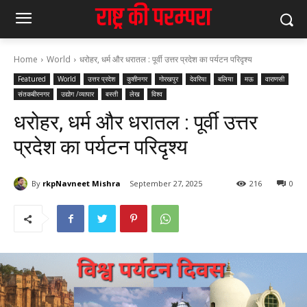
Home
World
धरोहर, धर्म और धरातल : पूर्वी उत्तर प्रदेश का पर्यटन परिदृश्य
Featured
World
उत्तर प्रदेश
कुशीनगर
गोरखपुर
देवरिया
बलिया
मऊ
वाराणसी
संतकबीरनगर
उद्योग /व्यापार
बस्ती
लेख
विश्व
धरोहर, धर्म और धरातल : पूर्वी उत्तर
प्रदेश का पर्यटन परिदृश्य
By
rkpNavneet Mishra
September 27, 2025
216
0