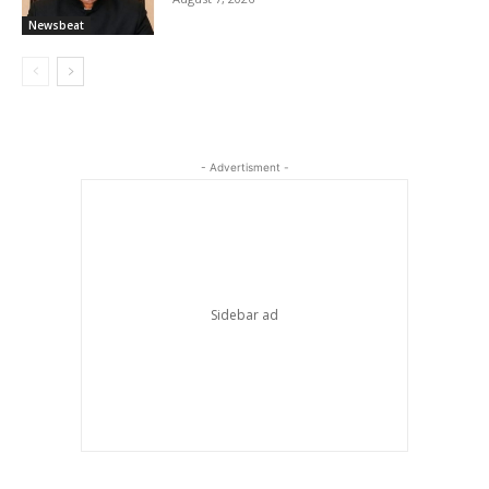
Newsbeat
- Advertisment -