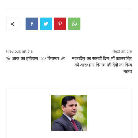
o
p
o
p
k
Previous article
Next article
🌸 आज का इतिहास : 27 सितम्बर 🌸
नवरात्रि का सातवाँ दिन: माँ कालरात्रि
की आराधना, विनाश की देवी का दिव्य
महत्व