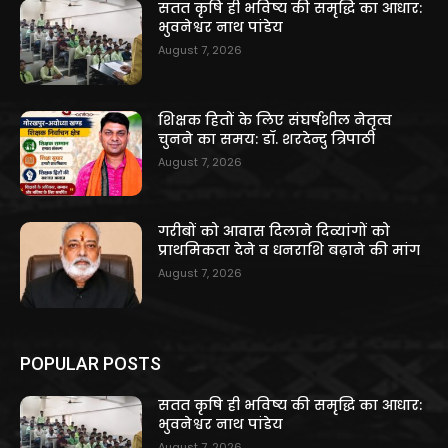
सतत कृषि ही भविष्य की समृद्धि का आधार:
भुवनेश्वर नाथ पांडेय
August 7, 2026
शिक्षक हितों के लिए संघर्षशील नेतृत्व
चुनने का समय: डॉ. शरदेन्दु त्रिपाठी
August 7, 2026
गरीबों को आवास दिलाने दिव्यांगों को
प्राथमिकता देने व धनराशि बढ़ाने की मांग
August 7, 2026
POPULAR POSTS
सतत कृषि ही भविष्य की समृद्धि का आधार:
भुवनेश्वर नाथ पांडेय
August 7, 2026