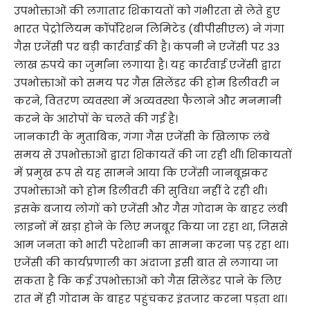
उपभोक्ताओं की लगातार शिकायतों को गंभीरता से लेते हुए
भारत पेट्रोलियम कॉर्पोरेशन लिमिटेड (बीपीसीएल) ने गंगा
गैस एजेंसी पर बड़ी कार्रवाई की है। कंपनी ने एजेंसी पर 33
लाख रुपये का जुर्माना लगाया है। यह कार्रवाई एजेंसी द्वारा
उपभोक्ताओं को समय पर गैस सिलेंडर की होम डिलीवरी न
करने, वितरण व्यवस्था में अव्यवस्था फैलाने और मनमानी
करने के आरोपों के चलते की गई है।
जानकारी के मुताबिक, गंगा गैस एजेंसी के खिलाफ लंबे
समय से उपभोक्ताओं द्वारा शिकायतें की जा रही थीं। शिकायतों
में प्रमुख रूप से यह सामने आया कि एजेंसी जानबूझकर
उपभोक्ताओं को होम डिलीवरी की सुविधा नहीं दे रही थी।
इसके बजाय लोगों को एजेंसी और गैस गोदाम के बाहर लंबी
लाइनों में खड़ा होने के लिए मजबूर किया जा रहा था, जिससे
आम जनता को भारी परेशानी का सामना करना पड़ रहा था।
एजेंसी की कार्यप्रणाली का अंदाजा इसी बात से लगाया जा
सकता है कि कई उपभोक्ताओं को गैस सिलेंडर पाने के लिए
रात में ही गोदाम के बाहर पहुंचकर इंतजार करना पड़ता था।