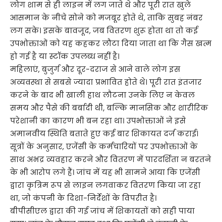
लोग शाम से ही लाइन में लग जाते थे और पूरी रात खुले
आसमान के नीचे सोने को मजबूर होते थे, ताकि सुबह नंबर
लग सके। इसके बावजूद, जब वितरण शुरू होता था तो कई
उपभोक्ताओं को यह कहकर लौटा दिया जाता था कि गैस खत्म
हो गई है या स्टॉक उपलब्ध नहीं है।
महिलाएं, बुजुर्ग और दूर-दराज से आने वाले लोग इस
अव्यवस्था से सबसे ज्यादा प्रभावित होते थे। पूरी रात इंतजार
करने के बाद भी खाली हाथ लौटना उनके लिए न केवल
समय और पैसे की बर्बादी थी, बल्कि मानसिक और शारीरिक
परेशानी का कारण भी बन रहा था। उपभोक्ताओं ने इसे
अमानवीय स्थिति बताते हुए कई बार शिकायत दर्ज कराई।
सूत्रों के अनुसार, एजेंसी के कर्मचारियों पर उपभोक्ताओं के
साथ अभद्र व्यवहार करने और वितरण में पारदर्शिता न बरतने
के भी आरोप लगे हैं। जांच में यह भी सामने आया कि एजेंसी
द्वारा कृत्रिम रूप से लाइन लगवाकर वितरण किया जा रहा
था, जो कंपनी के दिशा-निर्देशों के विपरीत है।
बीपीसीएल द्वारा की गई जांच में शिकायतों को सही पाया