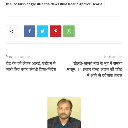
o
p
#police Kushinagar #Deoria News #DM Deoria #police Deoria
o
p
k
Previous article
Next article
हीट वेव को लेकर अलर्ट, एडीएम ने
खेलते-खेलते मौत के मुंह में समाया
जारी किए बचाव संबंधी दिशा-निर्देश
मासूम, 11 हजार वोल्ट लाइन की चपेट
में आने से दर्दनाक हादस