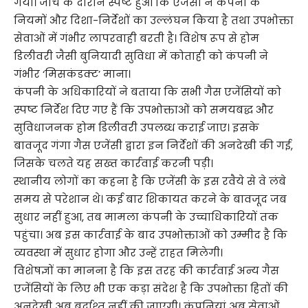
गया। जांच के दौरान स्पष्ट हुआ कि एजेंसी ने कंपनी के
नियमों और दिशा-निर्देशों का उल्लंघन किया है तथा उपभोक्ता
सेवाओं में गंभीर लापरवाही बरती है। विशेष रूप से होम
डिलीवरी जैसी बुनियादी सुविधा में कोताही को कंपनी ने
गंभीर ‘मिसकंडक्ट’ माना।
कंपनी के अधिकारियों ने बताया कि सभी गैस एजेंसियों को
स्पष्ट निर्देश दिए गए हैं कि उपभोक्ताओं को समयबद्ध और
सुविधाजनक होम डिलीवरी उपलब्ध कराई जाए। इसके
बावजूद गंगा गैस एजेंसी द्वारा इन निर्देशों की अनदेखी की गई,
जिसके चलते यह सख्त कार्रवाई करनी पड़ी।
स्थानीय लोगों का कहना है कि एजेंसी के इस रवैये से वे लंबे
समय से परेशान थे। कई बार शिकायत करने के बावजूद जब
सुधार नहीं हुआ, तब मामला कंपनी के उच्चाधिकारियों तक
पहुंचा। अब इस कार्रवाई के बाद उपभोक्ताओं को उम्मीद है कि
व्यवस्था में सुधार होगा और उन्हें राहत मिलेगी।
विशेषज्ञों का मानना है कि इस तरह की कार्रवाई अन्य गैस
एजेंसियों के लिए भी एक कड़ा संदेश है कि उपभोक्ता हितों की
अनदेखी अब बर्दाश्त नहीं की जाएगी। कंपनियां अब सेवाओं