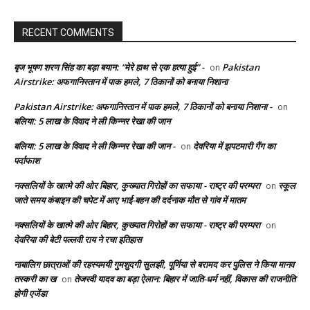
RECENT COMMENTS
बृज भूषण शरण सिंह का बड़ा बयान: “मेरे हाथ से एक हत्या हुई” -
Pakistan
on
Airstrike: अफगानिस्तान में पाक हमले, 7 ठिकानों को बनाया निशाना
Pakistan Airstrike: अफगानिस्तान में पाक हमले, 7 ठिकानों को बनाया निशाना -
on
बलिया: 5 लाख के विवाद ने ली किन्नर रेखा की जान
बलिया: 5 लाख के विवाद ने ली किन्नर रेखा की जान -
देवरिया में झपटमारी गैंग का
on
पर्दाफाश
नक्सलियों के खात्मे की ओर बिहार, कुख्यात गिरोहों का सफाया - राष्ट्र की परम्परा
स्कूल
on
जाते समय कंबाइन की चपेट में आए भाई-बहन की दर्दनाक मौत से गांव में मातम
नक्सलियों के खात्मे की ओर बिहार, कुख्यात गिरोहों का सफाया - राष्ट्र की परम्परा
on
देवरिया की बेटी पल्लवी राय ने रचा इतिहास
नाबालिग छात्राओं की रहस्यमयी गुमशुदगी सुलझी, पूर्णिया से बरामद कर पुलिस ने किया मानव
तस्करी का ख
तेजस्वी यादव का बड़ा ऐलान: बिहार में जाति-धर्म नहीं, विकास की राजनीति
on
होगी एजेंडा