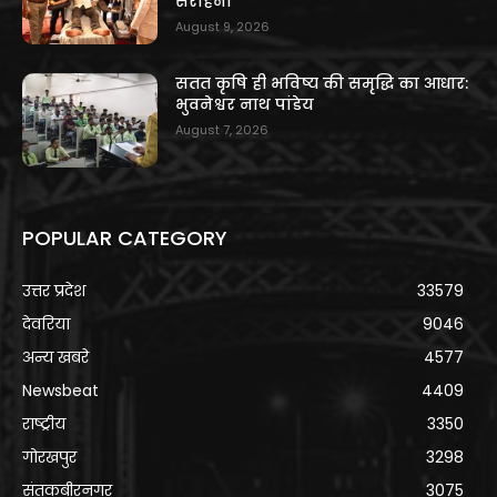
सराहना
August 9, 2026
सतत कृषि ही भविष्य की समृद्धि का आधार:
भुवनेश्वर नाथ पांडेय
August 7, 2026
POPULAR CATEGORY
उत्तर प्रदेश
33579
देवरिया
9046
अन्य खबरे
4577
Newsbeat
4409
राष्ट्रीय
3350
गोरखपुर
3298
संतकबीरनगर
3075