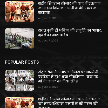
शहीद शिवराज सोनार की याद में रक्तदान
का महाअभियान, एसपी ने की पहल की
सराहना
August 9, 2026
सतत कृषि ही भविष्य की समृद्धि का आधार:
भुवनेश्वर नाथ पांडेय
August 7, 2026
POPULAR POSTS
सेंट्रल बैंक के स्थापना दिवस पर आरसेटी
देवरिया में हुआ भव्य पौधरोपण, “एक पेड़
माँ के नाम” का दिया संदेश
August 9, 2026
शहीद शिवराज सोनार की याद में रक्तदान
का महाअभियान, एसपी ने की पहल की