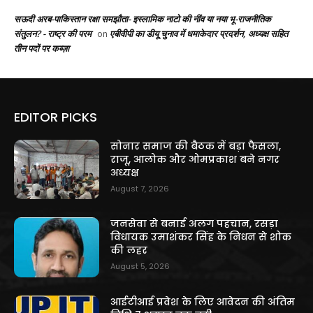
सऊदी अरब-पाकिस्तान रक्षा समझौता- इस्लामिक नाटो की नींव या नया भू-राजनीतिक
संतुलन? - राष्ट्र की परम
एबीवीपी का डीयू चुनाव में धमाकेदार प्रदर्शन, अध्यक्ष सहित
on
तीन पदों पर कब्ज़ा
EDITOR PICKS
सोनार समाज की बैठक में बड़ा फैसला,
राजू, आलोक और ओमप्रकाश बने नगर
अध्यक्ष
August 7, 2026
जनसेवा से बनाई अलग पहचान, रसड़ा
विधायक उमाशंकर सिंह के निधन से शोक
की लहर
August 5, 2026
आईटीआई प्रवेश के लिए आवेदन की अंतिम