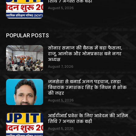
तिथि 7 अगस्त तक बढ़ी
August 5, 2026
POPULAR POSTS
सोनार समाज की बैठक में बड़ा फैसला,
राजू, आलोक और ओमप्रकाश बने नगर
अध्यक्ष
August 7, 2026
जनसेवा से बनाई अलग पहचान, रसड़ा
विधायक उमाशंकर सिंह के निधन से शोक
की लहर
August 5, 2026
आईटीआई प्रवेश के लिए आवेदन की अंतिम
तिथि 7 अगस्त तक बढ़ी
August 5, 2026