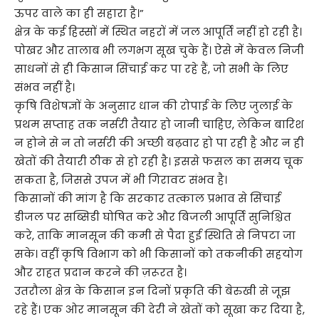
ऊपर वाले का ही सहारा है।”
क्षेत्र के कई हिस्सों में स्थित नहरों में जल आपूर्ति नहीं हो रही है।
पोखर और तालाब भी लगभग सूख चुके हैं। ऐसे में केवल निजी
साधनों से ही किसान सिंचाई कर पा रहे हैं, जो सभी के लिए
संभव नहीं है।
कृषि विशेषज्ञों के अनुसार धान की रोपाई के लिए जुलाई के
प्रथम सप्ताह तक नर्सरी तैयार हो जानी चाहिए, लेकिन बारिश
न होने से न तो नर्सरी की अच्छी बढ़वार हो पा रही है और न ही
खेतों की तैयारी ठीक से हो रही है। इससे फसल का समय चूक
सकता है, जिससे उपज में भी गिरावट संभव है।
किसानों की मांग है कि सरकार तत्काल प्रभाव से सिंचाई
डीजल पर सब्सिडी घोषित करे और बिजली आपूर्ति सुनिश्चित
करे, ताकि मानसून की कमी से पैदा हुई स्थिति से निपटा जा
सके। वहीं कृषि विभाग को भी किसानों को तकनीकी सहयोग
और राहत प्रदान करने की ज़रूरत है।
उतरौला क्षेत्र के किसान इन दिनों प्रकृति की बेरुखी से जूझ
रहे हैं। एक ओर मानसून की देरी ने खेतों को सूखा कर दिया है,