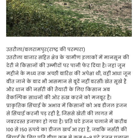
उतरौला/बलरामपुर(राष्ट्र की परम्परा)
उतरौला बाजार सहित क्षेत्र के ग्रामीण इलाकों में मानसून की
देरी ने किसानों की उम्मीदों पर पानी फेर दिया है। जहां जून
महीने के मध्य तक अच्छी बारिश की अपेक्षा थी, वहीं आधा जून
बीत जाने के बाद भी आसमान से बूंदें नहीं बरसीं। खेत सूखे हैं
और धान की नर्सरी की तैयारी के लिए किसान अब
वैकल्पिक साधनों की ओर रुख करने को मजबूर हैं।
प्राकृतिक सिंचाई के अभाव में किसानों को अब डीजल इंजन
से सिंचाई करनी पड़ रही है, जिससे खेती की लागत में
जबरदस्त इजाफा हो गया है। प्रति घंटे इंजन चलाने में करीब
100 से 150 रुपये का डीजल खर्च आ रहा है, जबकि नर्सरी की
सिंचाई के लिए प्रति बीघा कम से कम 6–8 घंटे इंजन चलाना