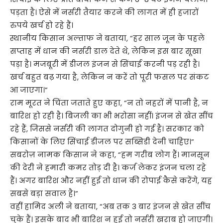
पड़ता है। ऐसे में नर्सरी तैयार करने की लागत में ही हजारों
रुपये खर्च हो रहे हैं।
स्थानीय किसान अल्ताफ ने बताया, “हर साल जून के पहले
सप्ताह में धान की नर्सरी डाल देते थे, लेकिन इस बार सूखा
पड़ा है। मजबूरी में डीजल इंजन से सिंचाई करनी पड़ रही है।
खर्च बहुत बढ़ गया है, लेकिन न करें तो पूरी फसल पर संकट
आ जाएगा।”
राम मूरत ने चिंता जताते हुए कहा, “न तो नहरों में पानी है, न
बारिश हो रही है। बिजली का भी भरोसा नहीं। इंजन से खेत सींच
रहे हैं, जिससे नर्सरी की लागत दोगुनी हो गई है। सरकार को
किसानों के लिए सिंचाई डीजल पर सब्सिडी देनी चाहिए।”
सबरोज़ नामक किसान ने कहा, “हम गरीब लोग हैं। मानसून
की देरी ने हमारी कमर तोड़ दी है। कर्ज लेकर इंजन चला रहे
हैं। अगर बारिश और नहीं हुई तो धान की रोपाई कैसे करेंगे, यह
सबसे बड़ा सवाल है।”
वहीं हामिद अली ने बताया, “अब तक 3 बार इंजन से खेत सींच
चुके हैं। इसके बाद भी बारिश न हुई तो नर्सरी खराब हो जाएगी।