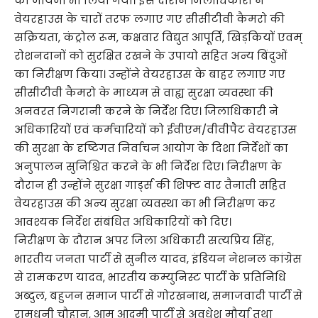
का जायजा भी लिया गया। इस दौरान जिलाधिकारी ने
वेयरहाउस के चारों तरफ लगाए गए सीसीटीवी कैमरो की
सक्रियता, कंट्रोल रूम, कक्षवार विद्युत आपूर्ति, खिड़कियों एवम्
रोशनदानों को सुरक्षित रखने के उपायो सहित अन्य बिंदुओं
का निरीक्षण किया। उन्होंने वेयरहाउस के बाहर लगाए गए
सीसीटीवी कैमरो के माध्यम से वाह्य सुरक्षा व्यवस्था की
अनवरत निगरानी करने के निर्देश दिए। जिलाधिकारी ने
अधिकारियों एवं कर्मचारियों को ईवीएम/वीवीपैट वेयरहाउस
की सुरक्षा के दृष्टिगत निर्वाचन आयोग के दिशा निर्देशों का
अनुपालन सुनिश्चित करने के भी निर्देश दिए। निरीक्षण के
दौरान ही उन्होंने सुरक्षा गार्ड्स की शिफ्ट वार तैनाती सहित
वेयरहाउस की अन्य सुरक्षा व्यवस्था का भी निरीक्षण कर
आवश्यक निर्देश संबंधित अधिकारियों को दिए।
निरीक्षण के दौरान अपर जिला अधिकारी सत्यप्रिय सिंह,
भारतीय जनता पार्टी से सुनील यादव, इंडियन नेशनल कांग्रेस
से रामकरण यादव, भारतीय कम्युनिस्ट पार्टी के प्रतिनिधि
अब्दुल, बहुजन समाज पार्टी से गोरखनाथ, समाजवादी पार्टी से
रामधनी चौहान, आम आदमी पार्टी से अवधेश मौर्या तथा