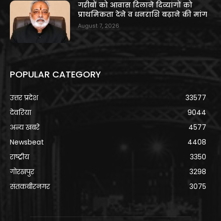
गरीबों को आवास दिलाने दिव्यांगों को
प्राथमिकता देने व धनराशि बढ़ाने की मांग
August 7, 2026
POPULAR CATEGORY
उत्तर प्रदेश
33577
देवरिया
9044
अन्य खबरे
4577
Newsbeat
4408
राष्ट्रीय
3350
गोरखपुर
3298
संतकबीरनगर
3075