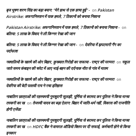
बृज भूषण शरण सिंह का बड़ा बयान: “मेरे हाथ से एक हत्या हुई” -
Pakistan
on
Airstrike: अफगानिस्तान में पाक हमले, 7 ठिकानों को बनाया निशाना
Pakistan Airstrike: अफगानिस्तान में पाक हमले, 7 ठिकानों को बनाया निशाना -
on
बलिया: 5 लाख के विवाद ने ली किन्नर रेखा की जान
बलिया: 5 लाख के विवाद ने ली किन्नर रेखा की जान -
देवरिया में झपटमारी गैंग का
on
पर्दाफाश
नक्सलियों के खात्मे की ओर बिहार, कुख्यात गिरोहों का सफाया - राष्ट्र की परम्परा
स्कूल
on
जाते समय कंबाइन की चपेट में आए भाई-बहन की दर्दनाक मौत से गांव में मातम
नक्सलियों के खात्मे की ओर बिहार, कुख्यात गिरोहों का सफाया - राष्ट्र की परम्परा
on
देवरिया की बेटी पल्लवी राय ने रचा इतिहास
नाबालिग छात्राओं की रहस्यमयी गुमशुदगी सुलझी, पूर्णिया से बरामद कर पुलिस ने किया मानव
तस्करी का ख
तेजस्वी यादव का बड़ा ऐलान: बिहार में जाति-धर्म नहीं, विकास की राजनीति
on
होगी एजेंडा
नाबालिग छात्राओं की रहस्यमयी गुमशुदगी सुलझी, पूर्णिया से बरामद कर पुलिस ने किया मानव
तस्करी का ख
HDFC बैंक ने वायरल ऑडियो क्लिप पर दी सफाई, कर्मचारी होने से किया
on
इनकार