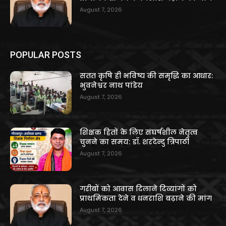
August 7, 2026
POPULAR POSTS
सतत कृषि ही भविष्य की समृद्धि का आधार:
भुवनेश्वर नाथ पांडेय
August 7, 2026
शिक्षक हितों के लिए संघर्षशील नेतृत्व
चुनने का समय: डॉ. शरदेन्दु त्रिपाठी
August 7, 2026
गरीबों को आवास दिलाने दिव्यांगों को
प्राथमिकता देने व धनराशि बढ़ाने की मांग
August 7, 2026