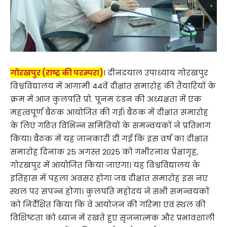
गोरखपुर (राष्ट्र की परम्परा)
। दीनदयाल उपाध्याय गोरखपुर
विश्वविद्यालय में आगामी 44वें दीक्षांत समारोह की तैयारियों के
क्रम में आज कुलपति प्रो. पूनम टंडन की अध्यक्षता में एक
महत्वपूर्ण बैठक आयोजित की गई। बैठक में दीक्षांत समारोह
के लिए गठित विभिन्न समितियों के समन्वयकों ने प्रतिभाग
किया। बैठक में यह जानकारी दी गई कि इस वर्ष का दीक्षांत
समारोह दिनांक 25 अगस्त 2025 को गंभीरनाथ प्रेक्षागृह,
गोरखपुर में आयोजित किया जाएगा। यह विश्वविद्यालय के
इतिहास में पहला अवसर होगा जब दीक्षांत समारोह इस नए
स्थल पर संपन्न होगा। कुलपति महोदय ने सभी समन्वयकों
को निर्देशित किया कि वे आयोजन की गरिमा एवं स्थल की
विशिष्टता को ध्यान में रखते हुए सृजनात्मक और प्रभावशाली