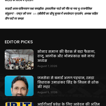
सऊदी अरब-पाकिस्तान रक्षा समझौता- इस्लामिक नाटो की नींव या नया भू-राजनीतिक
संतुलन? - राष्ट्र की परम
एबीवीपी का डीयू चुनाव में धमाकेदार प्रदर्शन, अध्यक्ष सहित
on
तीन पदों पर कब्ज़ा
EDITOR PICKS
सोनार समाज की बैठक में बड़ा फैसला,
राजू, आलोक और ओमप्रकाश बने नगर
अध्यक्ष
August 7, 2026
जनसेवा से बनाई अलग पहचान, रसड़ा
विधायक उमाशंकर सिंह के निधन से शोक
की लहर
August 5, 2026
आईटीआई प्रवेश के लिए आवेदन की अंतिम