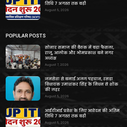
तिथि 7 अगस्त तक बढ़ी
August 5, 2026
POPULAR POSTS
सोनार समाज की बैठक में बड़ा फैसला,
राजू, आलोक और ओमप्रकाश बने नगर
अध्यक्ष
August 7, 2026
जनसेवा से बनाई अलग पहचान, रसड़ा
विधायक उमाशंकर सिंह के निधन से शोक
की लहर
August 5, 2026
आईटीआई प्रवेश के लिए आवेदन की अंतिम
तिथि 7 अगस्त तक बढ़ी
August 5, 2026