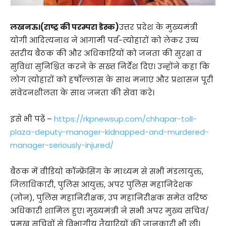
लखनऊ।(राष्ट्र की परम्परा डेस्क)
उत्तर प्रदेश के मुख्यमंत्री
योगी आदित्यनाथ ने आगामी पर्व-त्योहारों को लेकर उच्च
स्तरीय बैठक की और अधिकारियों को जनता की सुरक्षा व
सुविधा सुनिश्चित करने के सख्त निर्देश दिए। उन्होंने कहा कि
लोग त्योहारों को हर्षोल्लास के साथ मनाएं और प्रशासन पूरी
संवेदनशीलता के साथ जनता की सेवा करे।
इसे भी पढ़ें –
https://rkpnewsup.com/chhapar-toll-
plaza-deputy-manager-kidnapped-and-murdered-
manager-seriously-injured/
बैठक में वीडियो कॉन्फ्रेंसिंग के माध्यम से सभी मंडलायुक्त,
जिलाधिकारी, पुलिस आयुक्त, अपर पुलिस महानिदेशक
(ज़ोन), पुलिस महानिरीक्षक, उप महानिरीक्षक समेत वरिष्ठ
अधिकारी शामिल हुए। मुख्यमंत्री ने सभी अपर मुख्य सचिव/
प्रमुख सचिवों से विभागीय तैयारियों की जानकारी भी ली।