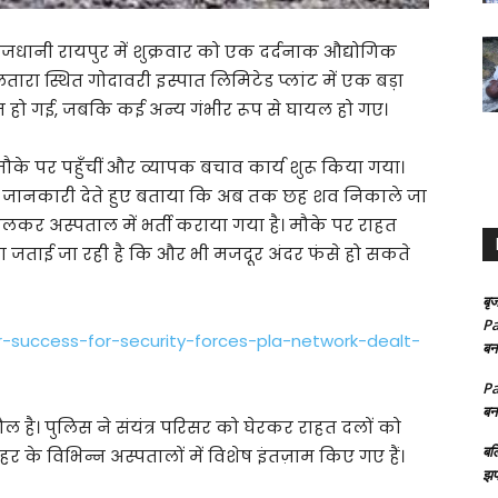
ाजधानी रायपुर में शुक्रवार को एक दर्दनाक औद्योगिक
रा स्थित गोदावरी इस्पात लिमिटेड प्लांट में एक बड़ा
ौत हो गई, जबकि कई अन्य गंभीर रूप से घायल हो गए।
ौके पर पहुँचीं और व्यापक बचाव कार्य शुरू किया गया।
को जानकारी देते हुए बताया कि अब तक छह शव निकाले जा
ालकर अस्पताल में भर्ती कराया गया है। मौके पर राहत
का जताई जा रही है कि और भी मजदूर अंदर फंसे हो सकते
बृज
Pa
-success-for-security-forces-pla-network-dealt-
बन
Pa
बन
ाहौल है। पुलिस ने संयंत्र परिसर को घेरकर राहत दलों को
बल
 के विभिन्न अस्पतालों में विशेष इंतज़ाम किए गए हैं।
झप