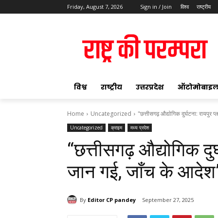
Friday, August 7, 2026
Sign in / Join
विश्व
राष्ट्रीय
ok
विश्व
राष्ट्रीय
उत्तरप्रदेश
ऑटोमोबाइ
Home
Uncategorized
"छत्तीसगढ़ औद्योगिक दुर्घटना: रायपुर प्ल
Uncategorized
क्राइम
मध्य प्रदेश
pp
“छत्तीसगढ़ औद्योगिक दुर्
t
जान गई, जाँच के आदेश
By
Editor CP pandey
September 27, 2025