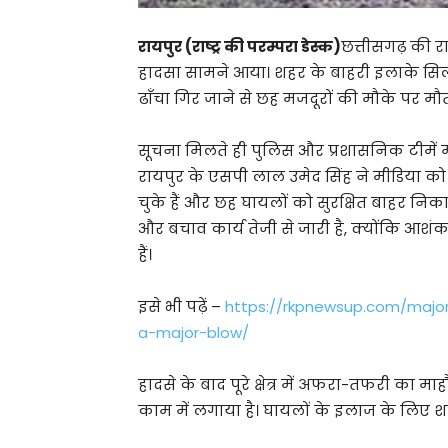
रायपुर (राष्ट्र की परम्परा डेस्क)
छत्तीसगढ़ की र
हादसा सामने आया। शहर के बाहरी इलाके सिलता
ढाँचा गिर जाने से छह मजदूरों की मौके पर म
सूचना मिलते ही पुलिस और प्रशासनिक टीमें म
रायपुर के एसपी लाल उमेद सिंह ने मीडिया 
चुके हैं और छह घायलों को सुरक्षित बाहर निक
और बचाव कार्य तेजी से जारी है, क्योंकि आशं
हैं।
इसे भी पढ़ें –
https://rkpnewsup.com/major
a-major-blow/
हादसे के बाद पूरे क्षेत्र में अफरा-तफरी का म
काम में लगाया है। घायलों के इलाज के लिए शहर