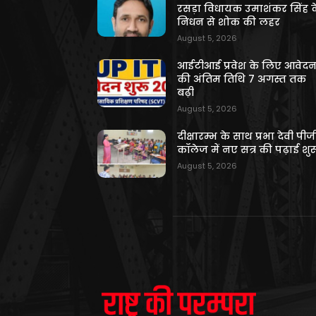
रसड़ा विधायक उमाशंकर सिंह क
निधन से शोक की लहर
August 5, 2026
आईटीआई प्रवेश के लिए आवेद
की अंतिम तिथि 7 अगस्त तक
बढ़ी
August 5, 2026
दीक्षारम्भ के साथ प्रभा देवी पीज
कॉलेज में नए सत्र की पढ़ाई शुर
August 5, 2026