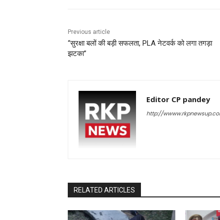
Previous article
“सुरक्षा बलों की बड़ी सफलता, PLA नेटवर्क को लगा तगड़ा
झटका”
Editor CP pandey
http://wwww.rkpnewsup.c
RELATED ARTICLES