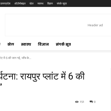
उत्तरप्रदेश
ऑटोमोबाइल
खेल
स्वास्थ
विज्ञान
संपर्क सूत्र
ल
खेल
स्वास्थ
विज्ञान
संपर्क सूत्र
ांट में 6 की जान गई, जाँच के...
घटना: रायपुर प्लांट में 6 की
”
151
0