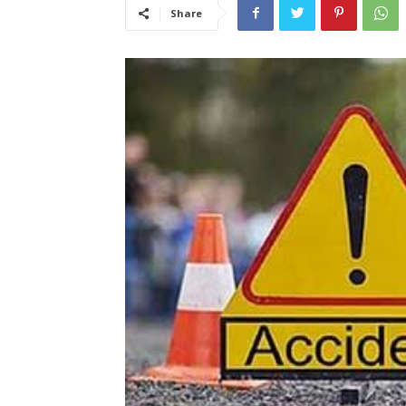
Share