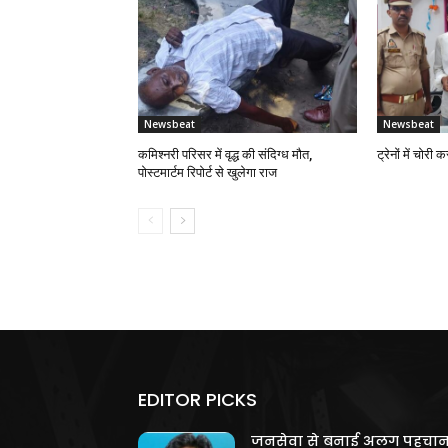
Newsbeat
Newsbeat
कमिश्नरी परिसर में वृद्ध की संदिग्ध मौत,
ट्रेनों में चोरी
पोस्टमार्टम रिपोर्ट से खुलेगा राज
EDITOR PICKS
जनसेवा से बनाई अलग पहचान