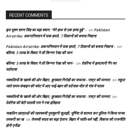
RECENT COMMENTS
बृज भूषण शरण सिंह का बड़ा बयान: “मेरे हाथ से एक हत्या हुई” -
Pakistan
on
Airstrike: अफगानिस्तान में पाक हमले, 7 ठिकानों को बनाया निशाना
Pakistan Airstrike: अफगानिस्तान में पाक हमले, 7 ठिकानों को बनाया निशाना -
on
बलिया: 5 लाख के विवाद ने ली किन्नर रेखा की जान
बलिया: 5 लाख के विवाद ने ली किन्नर रेखा की जान -
देवरिया में झपटमारी गैंग का
on
पर्दाफाश
नक्सलियों के खात्मे की ओर बिहार, कुख्यात गिरोहों का सफाया - राष्ट्र की परम्परा
स्कूल
on
जाते समय कंबाइन की चपेट में आए भाई-बहन की दर्दनाक मौत से गांव में मातम
नक्सलियों के खात्मे की ओर बिहार, कुख्यात गिरोहों का सफाया - राष्ट्र की परम्परा
on
देवरिया की बेटी पल्लवी राय ने रचा इतिहास
नाबालिग छात्राओं की रहस्यमयी गुमशुदगी सुलझी, पूर्णिया से बरामद कर पुलिस ने किया मानव
तस्करी का ख
तेजस्वी यादव का बड़ा ऐलान: बिहार में जाति-धर्म नहीं, विकास की राजनीति
on
होगी एजेंडा