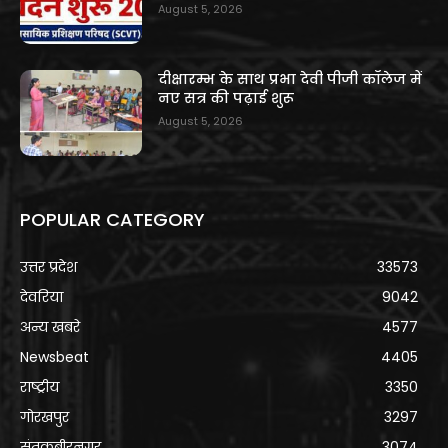
August 5, 2026
दीक्षारम्भ के साथ प्रभा देवी पीजी कॉलेज में
नए सत्र की पढ़ाई शुरू
August 5, 2026
POPULAR CATEGORY
उत्तर प्रदेश
33573
देवरिया
9042
अन्य खबरे
4577
Newsbeat
4405
राष्ट्रीय
3350
गोरखपुर
3297
संतकबीरनगर
3074