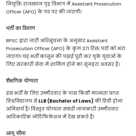
नियुक्ति राजस्थान गृह विभाग में Assistant Prosecution
Officer (APO) के पद पर की जाएगी।
भर्ती का विवरण
RPSC द्वारा जारी अधिसूचना के अनुसार Assistant
Prosecution Officer (APO) के कुल 371 रिक्त पदों को भरा
जाएगा। यह भर्ती कानून की पढ़ाई पूरी कर चुके युवाओं के
लिए सरकारी सेवा में शामिल होने का सुनहरा अवसर है।
शैक्षणिक योग्यता
इस भर्ती के लिए उम्मीदवार के पास किसी मान्यता प्राप्त
विश्वविद्यालय से
LLB (Bachelor of Laws)
की डिग्री होना
अनिवार्य है। विस्तृत योग्यता संबंधी जानकारी उम्मीदवार
आधिकारिक नोटिफिकेशन में देख सकते हैं।
आयु सीमा