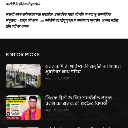
कटौती के विरोध में प्रदर्शन
सऊदी अरब-पाकिस्तान रक्षा समझौता- इस्लामिक नाटो की नींव या नया भू-राजनीतिक
संतुलन? - राष्ट्र की परम
एबीवीपी का डीयू चुनाव में धमाकेदार प्रदर्शन, अध्यक्ष सहित
on
तीन पदों पर कब्ज़ा
EDITOR PICKS
सतत कृषि ही भविष्य की समृद्धि का आधार:
भुवनेश्वर नाथ पांडेय
August 7, 2026
शिक्षक हितों के लिए संघर्षशील नेतृत्व
चुनने का समय: डॉ. शरदेन्दु त्रिपाठी
August 7, 2026