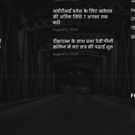
अन
N
न
आईटीआई प्रवेश के लिए आवेदन
की अंतिम तिथि 7 अगस्त तक
राष
बढ़ी
गो
August 5, 2026
स
ी
दीक्षारम्भ के साथ प्रभा देवी पीजी
ू
कॉलेज में नए सत्र की पढ़ाई शुरू
August 5, 2026
F