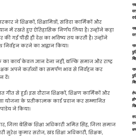
नक्
परम
दर्
र ने शिक्षकों, शिक्षामित्रों, संविदा कार्मिकों और
नक्
्यान में रखते हुए ऐतिहासिक निर्णय लिया है। उन्होंने कहा
परम
ैयार की गई पीढ़ी ही देश का भविष्य तय करती है। उन्होंने
 साथ निर्वहन करने का आह्वान किया।
ना
पु
बिह
 कार्य केवल ज्ञान देना नहीं, बल्कि समाज और राष्ट्र
 शिक्षक अपने कर्तव्यों का समर्पण भाव से निर्वहन कर
ना
पु
 दें।
क्
त गीत से हुई। इस दौरान शिक्षकों, शिक्षण कार्मिकों और
तेज
होग
्सा योजना के प्रतीकात्मक कार्ड प्रदान कर सम्मानित
खि
ांडेय ने किया।
सऊ
रा
र कुमार, जिला बेसिक शिक्षा अधिकारी अमित सिंह, जिला समाज
धमा
ी सुरेश कुमार सरोज, खंड शिक्षा अधिकारी, शिक्षक,