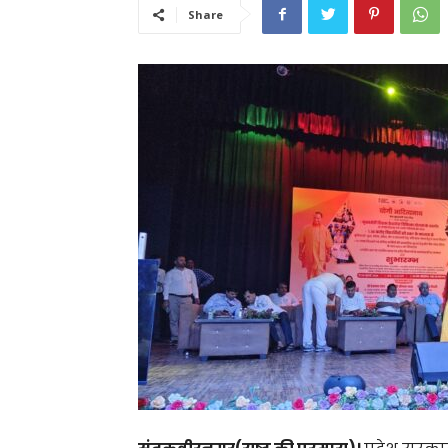
Share