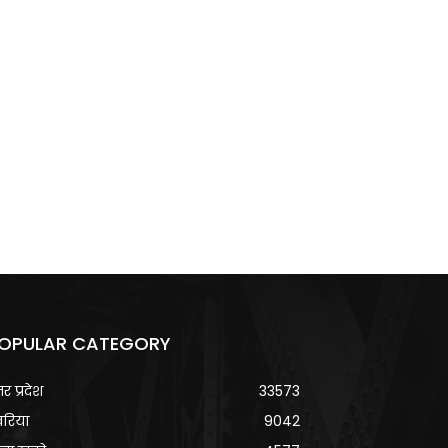
OPULAR CATEGORY
्तर प्रदेश
33573
वरिया
9042