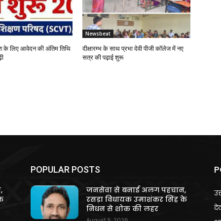
Newsbeat
 के लिए आवेदन की अंतिम तिथि
दीक्षारम्भ के साथ प्रभा देवी पीजी कॉलेज में नए
़ी
सत्र की पढ़ाई शुरू
P
POPULAR POSTS
,
जनसेवा से बनाई अलग पहचान,
उत
े
रसड़ा विधायक उमाशंकर सिंह के
दे
निधन से शोक की लहर
August 5, 2026