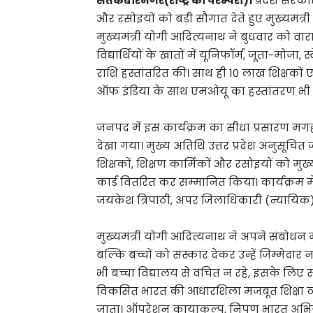
संतकबीरनगर(राष्ट्र की परम्परा)।
प्रदेश सरकार 
और रसोइयों को बड़ी सौगात देते हुए मुख्यमंत्
मुख्यमंत्री योगी आदित्यनाथ ने बुधवार को वार
विद्यार्थियों के खातों में यूनिफॉर्म, जूता-मोजा,
राशि हस्तांतरित की। साथ ही 10 लाख शिक्षकों ए
ऑफ इंडिया के साथ एमओयू का हस्तांतरण भी
जनपद में इस कार्यक्रम का सीधा प्रसारण मग
देखा गया। मुख्य अतिथि उत्तर प्रदेश अनुसूचि
शिक्षकों, शिक्षण कार्मिकों और रसोइयों को मु
कार्ड वितरित कर सम्मानित किया। कार्यक्रम
जयकेश त्रिपाठी, अपर जिलाधिकारी (न्यायिक) च
मुख्यमंत्री योगी आदित्यनाथ ने अपने संबोधन मे
बल्कि बच्चों को संस्कार देकर उन्हें जिम्मेदार 
भी बच्चा विद्यालय से वंचित न रहे, इसके लिए 
विकसित भारत की आधारशिला मजबूत शिक्षा व्यव
जाता। ऑपरेशन कायाकल्प, निपुण भारत अभिया