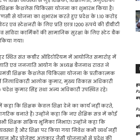
ने शिक्षा व्यवस्था से जुड़े शिक्षकों, शिक्षामित्रों, अनुदेशकों
री शिक्षक कैशलेस चिकित्सा योजना का शुभारंभ किया है।
ाणसी से योजना का शुभारंभ करते हुए प्रदेश के 1.10 करोड़
 स्वेटर एवं स्टेशनरी के लिए प्रति छात्र 1200 रुपये की डीबीटी
वं संविदा कार्मिकों की सामाजिक सुरक्षा के लिए स्टेट बैंक
 किया गया।
हर स्थित संत कबीर ऑडिटोरियम में आयोजित समारोह में
त जाति एवं जनजाति आयोग के अध्यक्ष बैजनाथ रावत ने
ख्यमंत्री शिक्षक कैशलेस चिकित्सा योजना के प्रतीकात्मक
 में जिलाधिकारी आलोक कुमार, मुख्य विकास अधिकारी
बृज
ंद्रेश कुमार सिंह तथा अन्य अधिकारी उपस्थित रहे।
Pa
बन
ं कहा कि शिक्षक केवल शिक्षा देने का कार्य नहीं करते,
Pa
नागरिक बनाते हैं। उन्होंने कहा कि नए शैक्षिक सत्र में कोई
बन
सभी शिक्षक सक्रिय भूमिका निभाएं। उन्होंने कहा कि
बल
स्था है और शिक्षा पर किया गया निवेश कभी व्यर्थ नहीं
झप
न और प्रोजेक्ट अलंकार जैसी योजनाओं से प्रदेश की