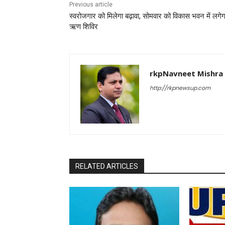
Previous article
स्वरोजगार को मिलेगा बढ़ावा, सोमवार को विकास भवन में लगेग
ऋण शिविर
rkpNavneet Mishra
http://rkpnewsup.com
RELATED ARTICLES