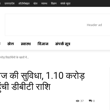
य
उत्तरप्रदेश
ऑटोमोबाइल
खेल
स्वास्थ
विज्ञान
संपर्क सूत्र
ल
खेल
स्वास्थ
विज्ञान
संपर्क सूत्र
विद्यार्थियों के खातों में...
ाज की सुविधा, 1.10 करोड़
पहुंची डीबीटी राशि
37
0